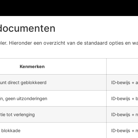
 documenten
peler. Hieronder een overzicht van de standaard opties en w
Kenmerken
unt direct geblokkeerd
ID‑bewijs + 
jn, geen uitzonderingen
ID‑bewijs + 
tie tot verlenging
ID‑bewijs + n
e blokkade
ID‑bewijs + m