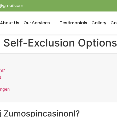
@gmail.com
About Us
Our Services
Testimonials
Gallery
Co
Self-Exclusion Options
nl?
n
ingen
bij Zumospincasinonl?