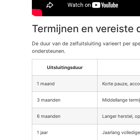
Termijnen en vereiste
De duur van de zelfuitsluiting varieert per s
ondersteunen.
Uitsluitingsduur
1 maand
Korte pauze, acco
3 maanden
Middellange termi
6 maanden
Langer herstel, op
1 jaar
Jaarlang volledig