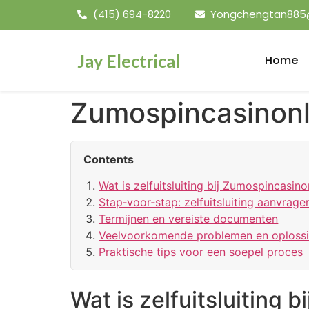
(415) 694-8220
Yongchengtan885
Jay Electrical
Home
Zumospincasinonl 
Contents
Wat is zelfuitsluiting bij Zumospincasino
Stap‑voor‑stap: zelfuitsluiting aanvrage
Termijnen en vereiste documenten
Veelvoorkomende problemen en oploss
Praktische tips voor een soepel proces
Wat is zelfuitsluiting 