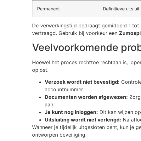
Permanent
Definitieve uitslu
De verwerkingstijd bedraagt gemiddeld 1 tot 
vertraagd. Gebruik bij voorkeur een
Zumospi
Veelvoorkomende prob
Hoewel het proces rechttoe rechtaan is, lop
oplost.
Verzoek wordt niet bevestigd:
Controle
accountnummer.
Documenten worden afgewezen:
Zorg 
aan.
Je kunt nog inloggen:
Dit kan wijzen op
Uitsluiting wordt niet verlengd:
Na afloo
Wanneer je tijdelijk uitgesloten bent, kun je 
ontworpen beveiliging.