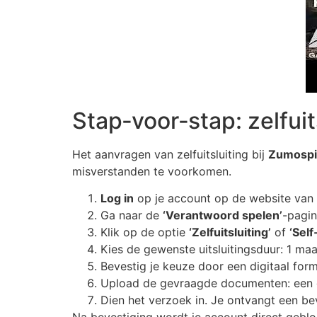
Stap‑voor‑stap: zelfui
Het aanvragen van zelfuitsluiting bij
Zumospi
misverstanden te voorkomen.
Log in
op je account op de website van
Ga naar de
‘Verantwoord spelen’
-pagin
Klik op de optie
‘Zelfuitsluiting’
of
‘Self
Kies de gewenste uitsluitingsduur: 1 ma
Bevestig je keuze door een digitaal form
Upload de gevraagde documenten: een ge
Dien het verzoek in. Je ontvangt een be
Na bevestiging wordt je account direct gebl