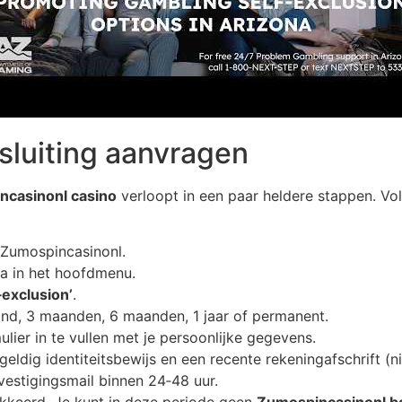
tsluiting aanvragen
ncasinonl casino
verloopt in een paar heldere stappen. V
 Zumospincasinonl.
a in het hoofdmenu.
‑exclusion’
.
and, 3 maanden, 6 maanden, 1 jaar of permanent.
ulier in te vullen met je persoonlijke gegevens.
ldig identiteitsbewijs en een recente rekeningafschrift (n
vestigingsmail binnen 24‑48 uur.
okkeerd. Je kunt in deze periode geen
Zumospincasinonl b