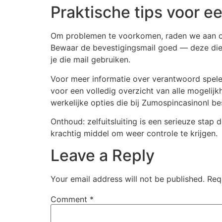
Praktische tips voor e
Om problemen te voorkomen, raden we aan om h
Bewaar de bevestigingsmail goed — deze dient 
je die mail gebruiken.
Voor meer informatie over verantwoord spelen
voor een volledig overzicht van alle mogelijk
werkelijke opties die bij Zumospincasinonl be
Onthoud: zelfuitsluiting is een serieuze stap 
krachtig middel om weer controle te krijgen.
Leave a Reply
Your email address will not be published.
Req
Comment
*