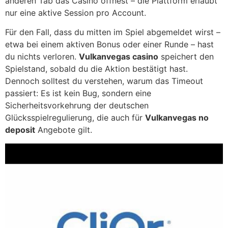
anderen Tab das Casino öffnest – die Plattform erlaubt
nur eine aktive Session pro Account.
Für den Fall, dass du mitten im Spiel abgemeldet wirst –
etwa bei einem aktiven Bonus oder einer Runde – hast
du nichts verloren.
Vulkanvegas casino
speichert den
Spielstand, sobald du die Aktion bestätigt hast.
Dennoch solltest du verstehen, warum das Timeout
passiert: Es ist kein Bug, sondern eine
Sicherheitsvorkehrung der deutschen
Glücksspielregulierung, die auch für
Vulkanvegas no
deposit
Angebote gilt.