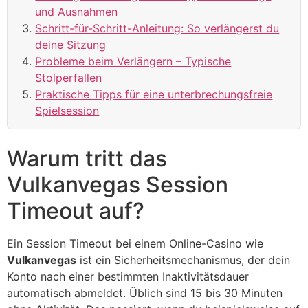
und Ausnahmen
Schritt-für-Schritt-Anleitung: So verlängerst du
deine Sitzung
Probleme beim Verlängern – Typische
Stolperfallen
Praktische Tipps für eine unterbrechungsfreie
Spielsession
Warum tritt das
Vulkanvegas Session
Timeout auf?
Ein Session Timeout bei einem Online-Casino wie
Vulkanvegas
ist ein Sicherheitsmechanismus, der dein
Konto nach einer bestimmten Inaktivitätsdauer
automatisch abmeldet. Üblich sind 15 bis 30 Minuten