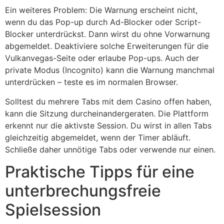
Ein weiteres Problem: Die Warnung erscheint nicht,
wenn du das Pop-up durch Ad-Blocker oder Script-
Blocker unterdrückst. Dann wirst du ohne Vorwarnung
abgemeldet. Deaktiviere solche Erweiterungen für die
Vulkanvegas-Seite oder erlaube Pop-ups. Auch der
private Modus (Incognito) kann die Warnung manchmal
unterdrücken – teste es im normalen Browser.
Solltest du mehrere Tabs mit dem Casino offen haben,
kann die Sitzung durcheinandergeraten. Die Plattform
erkennt nur die aktivste Session. Du wirst in allen Tabs
gleichzeitig abgemeldet, wenn der Timer abläuft.
Schließe daher unnötige Tabs oder verwende nur einen.
Praktische Tipps für eine
unterbrechungsfreie
Spielsession