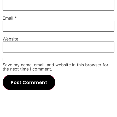
Email
*
Website
Save my name, email, and website in this browser for
the next time I comment.