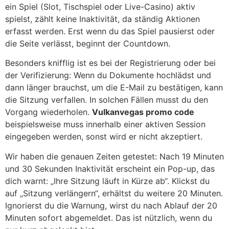
ein Spiel (Slot, Tischspiel oder Live-Casino) aktiv
spielst, zählt keine Inaktivität, da ständig Aktionen
erfasst werden. Erst wenn du das Spiel pausierst oder
die Seite verlässt, beginnt der Countdown.
Besonders knifflig ist es bei der Registrierung oder bei
der Verifizierung: Wenn du Dokumente hochlädst und
dann länger brauchst, um die E-Mail zu bestätigen, kann
die Sitzung verfallen. In solchen Fällen musst du den
Vorgang wiederholen.
Vulkanvegas promo code
beispielsweise muss innerhalb einer aktiven Session
eingegeben werden, sonst wird er nicht akzeptiert.
Wir haben die genauen Zeiten getestet: Nach 19 Minuten
und 30 Sekunden Inaktivität erscheint ein Pop-up, das
dich warnt: „Ihre Sitzung läuft in Kürze ab“. Klickst du
auf „Sitzung verlängern“, erhältst du weitere 20 Minuten.
Ignorierst du die Warnung, wirst du nach Ablauf der 20
Minuten sofort abgemeldet. Das ist nützlich, wenn du