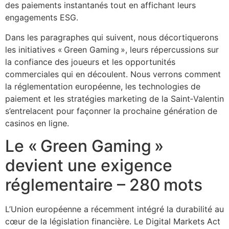
des paiements instantanés tout en affichant leurs
engagements ESG.
Dans les paragraphes qui suivent, nous décortiquerons
les initiatives « Green Gaming », leurs répercussions sur
la confiance des joueurs et les opportunités
commerciales qui en découlent. Nous verrons comment
la réglementation européenne, les technologies de
paiement et les stratégies marketing de la Saint‑Valentin
s’entrelacent pour façonner la prochaine génération de
casinos en ligne.
Le « Green Gaming »
devient une exigence
réglementaire – 280 mots
L’Union européenne a récemment intégré la durabilité au
cœur de la législation financière. Le Digital Markets Act