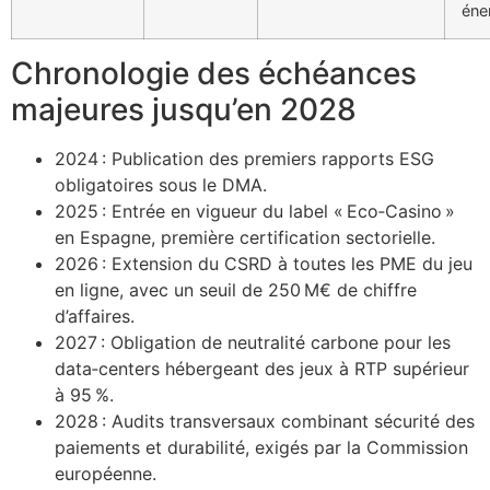
éner
Chronologie des échéances
majeures jusqu’en 2028
2024 : Publication des premiers rapports ESG
obligatoires sous le DMA.
2025 : Entrée en vigueur du label « Eco‑Casino »
en Espagne, première certification sectorielle.
2026 : Extension du CSRD à toutes les PME du jeu
en ligne, avec un seuil de 250 M€ de chiffre
d’affaires.
2027 : Obligation de neutralité carbone pour les
data‑centers hébergeant des jeux à RTP supérieur
à 95 %.
2028 : Audits transversaux combinant sécurité des
paiements et durabilité, exigés par la Commission
européenne.