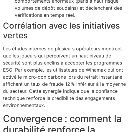
comportements anormaux (paris à haut risque,
volumes de dépôt soudains) et déclenchent des
vérifications en temps réel.
Corrélation avec les initiatives
vertes
Les études internes de plusieurs opérateurs montrent
que les joueurs qui perçoivent un haut niveau de
sécurité sont plus enclins à accepter les programmes
ESG. Par exemple, les utilisateurs de Winamax qui ont
activé le micro‑don carbone lors du retrait instantané
affichent un taux de fraude 12 % inférieur à la moyenne
du secteur. Cette synergie indique que la confiance
technique renforce la crédibilité des engagements
environnementaux.
Convergence : comment la
durabilité renforce la