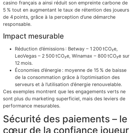
casino français a ainsi réduit son empreinte carbone de
5 % tout en augmentant le taux de rétention des joueurs
de 4 points, grâce à la perception d’une démarche
responsable.
Impact mesurable
Réduction d’émissions : Betway – 1 200 tCO₂e,
LeoVegas – 2 500 tCO₂e, Winamax – 800 tCO₂e sur
12 mois.
Économies d’énergie : moyenne de 15 % de baisse
de la consommation grâce à l’optimisation des
serveurs et à l’utilisation d’énergie renouvelable.
Ces exemples montrent que les engagements verts ne
sont plus du marketing superficiel, mais des leviers de
performance mesurables.
Sécurité des paiements – le
cœur de la confiance joueur