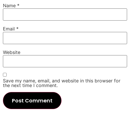
Name
*
Email
*
Website
Save my name, email, and website in this browser for
the next time I comment.