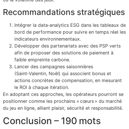
Recommandations stratégiques
Intégrer la data‑analytics ESG dans les tableaux de
bord de performance pour suivre en temps réel les
indicateurs environnementaux.
Développer des partenariats avec des PSP verts
afin de proposer des solutions de paiement à
faible empreinte carbone.
Lancer des campagnes saisonnières
(Saint‑Valentin, Noël) qui associent bonus et
actions concrètes de compensation, en mesurant
le ROI à chaque itération.
En adoptant ces approches, les opérateurs pourront se
positionner comme les prochains « cœurs » du marché
du jeu en ligne, alliant plaisir, sécurité et responsabilité.
Conclusion – 190 mots