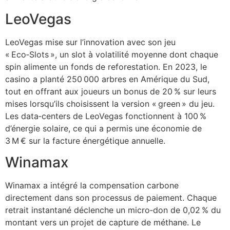
LeoVegas
LeoVegas mise sur l’innovation avec son jeu
« Eco‑Slots », un slot à volatilité moyenne dont chaque
spin alimente un fonds de reforestation. En 2023, le
casino a planté 250 000 arbres en Amérique du Sud,
tout en offrant aux joueurs un bonus de 20 % sur leurs
mises lorsqu’ils choisissent la version « green » du jeu.
Les data‑centers de LeoVegas fonctionnent à 100 %
d’énergie solaire, ce qui a permis une économie de
3 M € sur la facture énergétique annuelle.
Winamax
Winamax a intégré la compensation carbone
directement dans son processus de paiement. Chaque
retrait instantané déclenche un micro‑don de 0,02 % du
montant vers un projet de capture de méthane. Le