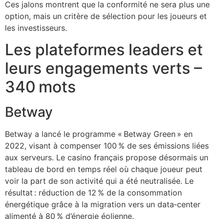
Ces jalons montrent que la conformité ne sera plus une
option, mais un critère de sélection pour les joueurs et
les investisseurs.
Les plateformes leaders et
leurs engagements verts –
340 mots
Betway
Betway a lancé le programme « Betway Green » en
2022, visant à compenser 100 % de ses émissions liées
aux serveurs. Le casino français propose désormais un
tableau de bord en temps réel où chaque joueur peut
voir la part de son activité qui a été neutralisée. Le
résultat : réduction de 12 % de la consommation
énergétique grâce à la migration vers un data‑center
alimenté à 80 % d’énergie éolienne.