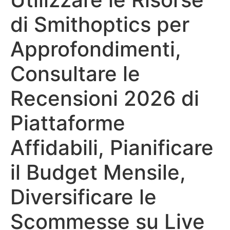
di Smithoptics per
Approfondimenti,
Consultare le
Recensioni 2026 di
Piattaforme
Affidabili, Pianificare
il Budget Mensile,
Diversificare le
Scommesse su Live