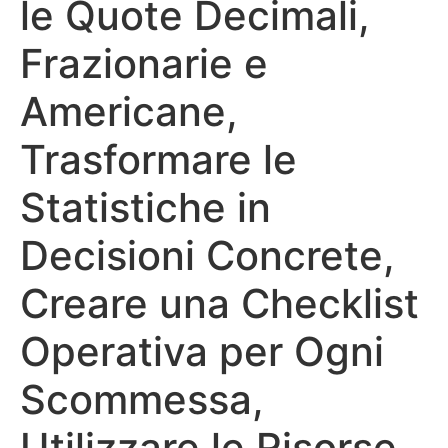
le Quote Decimali,
Frazionarie e
Americane,
Trasformare le
Statistiche in
Decisioni Concrete,
Creare una Checklist
Operativa per Ogni
Scommessa,
Utilizzare le Risorse