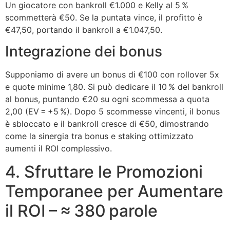
Un giocatore con bankroll €1.000 e Kelly al 5 %
scommetterà €50. Se la puntata vince, il profitto è
€47,50, portando il bankroll a €1.047,50.
Integrazione dei bonus
Supponiamo di avere un bonus di €100 con rollover 5x
e quote minime 1,80. Si può dedicare il 10 % del bankroll
al bonus, puntando €20 su ogni scommessa a quota
2,00 (EV = +5 %). Dopo 5 scommesse vincenti, il bonus
è sbloccato e il bankroll cresce di €50, dimostrando
come la sinergia tra bonus e staking ottimizzato
aumenti il ROI complessivo.
4. Sfruttare le Promozioni
Temporanee per Aumentare
il ROI – ≈ 380 parole