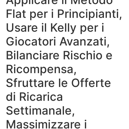
Flat per i Principianti,
Usare il Kelly per i
Giocatori Avanzati,
Bilanciare Rischio e
Ricompensa,
Sfruttare le Offerte
di Ricarica
Settimanale,
Massimizzare i