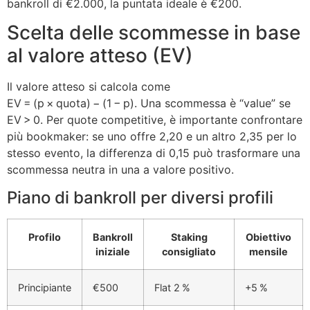
bankroll di €2.000, la puntata ideale è €200.
Scelta delle scommesse in base
al valore atteso (EV)
Il valore atteso si calcola come
EV = (p × quota) − (1 − p). Una scommessa è “value” se
EV > 0. Per quote competitive, è importante confrontare
più bookmaker: se uno offre 2,20 e un altro 2,35 per lo
stesso evento, la differenza di 0,15 può trasformare una
scommessa neutra in una a valore positivo.
Piano di bankroll per diversi profili
Profilo
Bankroll
Staking
Obiettivo
iniziale
consigliato
mensile
Principiante
€500
Flat 2 %
+5 %