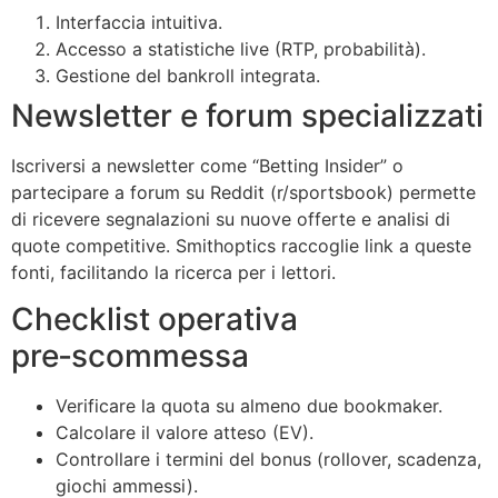
Interfaccia intuitiva.
Accesso a statistiche live (RTP, probabilità).
Gestione del bankroll integrata.
Newsletter e forum specializzati
Iscriversi a newsletter come “Betting Insider” o
partecipare a forum su Reddit (r/sportsbook) permette
di ricevere segnalazioni su nuove offerte e analisi di
quote competitive. Smithoptics raccoglie link a queste
fonti, facilitando la ricerca per i lettori.
Checklist operativa
pre‑scommessa
Verificare la quota su almeno due bookmaker.
Calcolare il valore atteso (EV).
Controllare i termini del bonus (rollover, scadenza,
giochi ammessi).