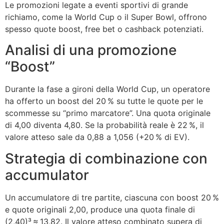
Le promozioni legate a eventi sportivi di grande
richiamo, come la World Cup o il Super Bowl, offrono
spesso quote boost, free bet o cashback potenziati.
Analisi di una promozione
“Boost”
Durante la fase a gironi della World Cup, un operatore
ha offerto un boost del 20 % su tutte le quote per le
scommesse su “primo marcatore”. Una quota originale
di 4,00 diventa 4,80. Se la probabilità reale è 22 %, il
valore atteso sale da 0,88 a 1,056 (+20 % di EV).
Strategia di combinazione con
accumulator
Un accumulatore di tre partite, ciascuna con boost 20 %
e quote originali 2,00, produce una quota finale di
(2,40)³ ≈ 13,82. Il valore atteso combinato supera di