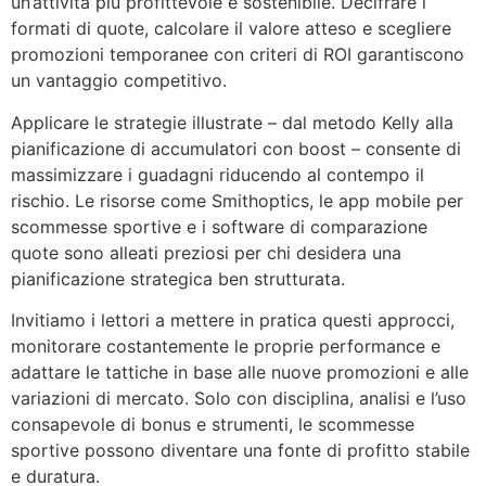
un’attività più profittevole e sostenibile. Decifrare i
formati di quote, calcolare il valore atteso e scegliere
promozioni temporanee con criteri di ROI garantiscono
un vantaggio competitivo.
Applicare le strategie illustrate – dal metodo Kelly alla
pianificazione di accumulatori con boost – consente di
massimizzare i guadagni riducendo al contempo il
rischio. Le risorse come Smithoptics, le app mobile per
scommesse sportive e i software di comparazione
quote sono alleati preziosi per chi desidera una
pianificazione strategica ben strutturata.
Invitiamo i lettori a mettere in pratica questi approcci,
monitorare costantemente le proprie performance e
adattare le tattiche in base alle nuove promozioni e alle
variazioni di mercato. Solo con disciplina, analisi e l’uso
consapevole di bonus e strumenti, le scommesse
sportive possono diventare una fonte di profitto stabile
e duratura.