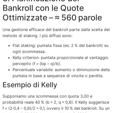
Bankroll con le Quote
Ottimizzate – ≈ 560 parole
Una gestione efficace del bankroll parte dalla scelta del
metodo di staking. I più diffusi sono:
Flat staking: puntata fissa (es. 2 % del bankroll) su
ogni scommessa.
Kelly criterion: puntata proporzionale al vantaggio
percepito (f = (bp − q)/b).
Percentuale variabile: aumento o diminuzione della
puntata in base a sequenze di vincite o perdite.
Esempio di Kelly
Supponiamo una scommessa con quota 3,00 e
probabilità reale 40 % (b = 2, q = 0,6). Il Kelly suggerisce
f = (2·0,4 − 0,6)/2 = 0,1, ovvero il 10 % del bankroll. Su un