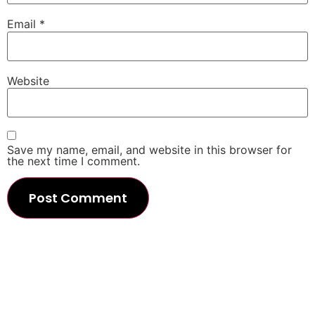
Email
*
Website
Save my name, email, and website in this browser for
the next time I comment.