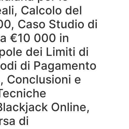
li, Calcolo del
00, Caso Studio di
a €10 000 in
pole dei Limiti di
todi di Pagamento
t, Conclusioni e
 Tecniche
 Blackjack Online,
rsa di