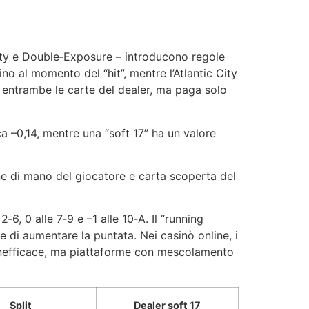
City e Double‑Exposure – introducono regole
no al momento del “hit”, mentre l’Atlantic City
a entrambe le carte del dealer, ma paga solo
a –0,14, mentre una “soft 17” ha un valore
one di mano del giocatore e carta scoperta del
6, 0 alle 7‑9 e –1 alle 10‑A. Il “running
e di aumentare la puntata. Nei casinò online, i
o inefficace, ma piattaforme con mescolamento
Split
Dealer soft 17