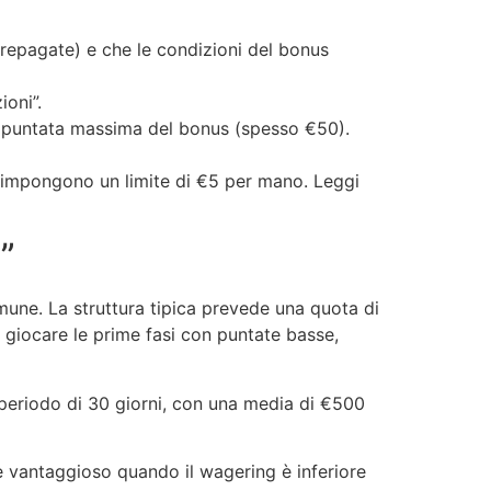
 prepagate) e che le condizioni del bonus
ioni”.
e di puntata massima del bonus (spesso €50).
o impongono un limite di €5 per mano. Leggi
”
mune. La struttura tipica prevede una quota di
le giocare le prime fasi con puntate basse,
n periodo di 30 giorni, con una media di €500
i è vantaggioso quando il wagering è inferiore