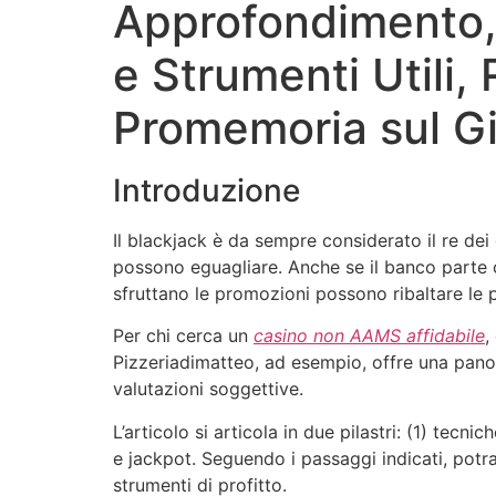
Approfondimento, I
e Strumenti Utili,
Promemoria sul G
Introduzione
Il blackjack è da sempre considerato il re dei
possono eguagliare. Anche se il banco parte 
sfruttano le promozioni possono ribaltare le p
Per chi cerca un
casino non AAMS affidabile
,
Pizzeriadimatteo, ad esempio, offre una panor
valutazioni soggettive.
L’articolo si articola in due pilastri: (1) tecn
e jackpot. Seguendo i passaggi indicati, potrai
strumenti di profitto.