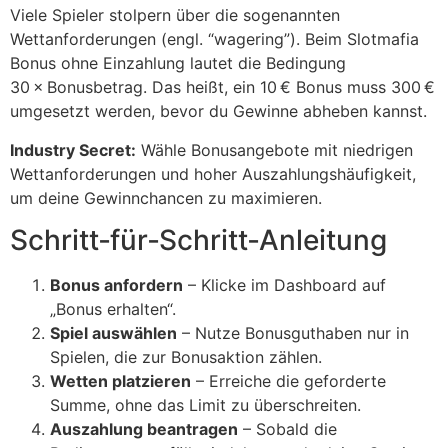
Viele Spieler stolpern über die sogenannten
Wettanforderungen (engl. “wagering”). Beim Slotmafia
Bonus ohne Einzahlung lautet die Bedingung
30 × Bonusbetrag. Das heißt, ein 10 € Bonus muss 300 €
umgesetzt werden, bevor du Gewinne abheben kannst.
Industry Secret:
Wähle Bonusangebote mit niedrigen
Wettanforderungen und hoher Auszahlungshäufigkeit,
um deine Gewinnchancen zu maximieren.
Schritt‑für‑Schritt‑Anleitung
Bonus anfordern
– Klicke im Dashboard auf
„Bonus erhalten“.
Spiel auswählen
– Nutze Bonusguthaben nur in
Spielen, die zur Bonusaktion zählen.
Wetten platzieren
– Erreiche die geforderte
Summe, ohne das Limit zu überschreiten.
Auszahlung beantragen
– Sobald die