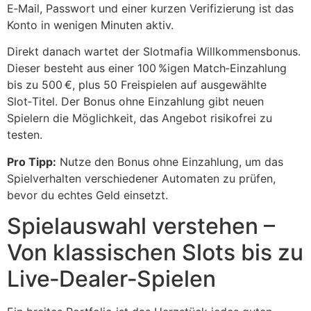
E‑Mail, Passwort und einer kurzen Verifizierung ist das
Konto in wenigen Minuten aktiv.
Direkt danach wartet der Slotmafia Willkommensbonus.
Dieser besteht aus einer 100 %igen Match‑Einzahlung
bis zu 500 €, plus 50 Freispielen auf ausgewählte
Slot‑Titel. Der Bonus ohne Einzahlung gibt neuen
Spielern die Möglichkeit, das Angebot risikofrei zu
testen.
Pro Tipp:
Nutze den Bonus ohne Einzahlung, um das
Spielverhalten verschiedener Automaten zu prüfen,
bevor du echtes Geld einsetzt.
Spielauswahl verstehen –
Von klassischen Slots bis zu
Live‑Dealer‑Spielen