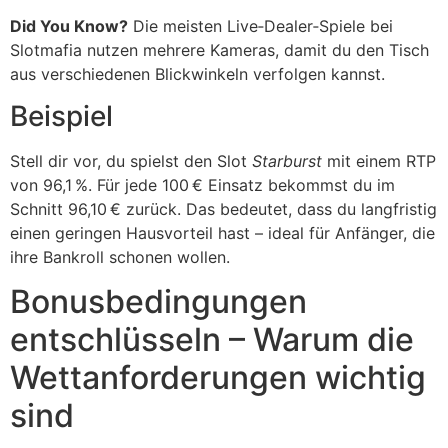
Did You Know?
Die meisten Live‑Dealer‑Spiele bei
Slotmafia nutzen mehrere Kameras, damit du den Tisch
aus verschiedenen Blickwinkeln verfolgen kannst.
Beispiel
Stell dir vor, du spielst den Slot
Starburst
mit einem RTP
von 96,1 %. Für jede 100 € Einsatz bekommst du im
Schnitt 96,10 € zurück. Das bedeutet, dass du langfristig
einen geringen Hausvorteil hast – ideal für Anfänger, die
ihre Bankroll schonen wollen.
Bonusbedingungen
entschlüsseln – Warum die
Wettanforderungen wichtig
sind