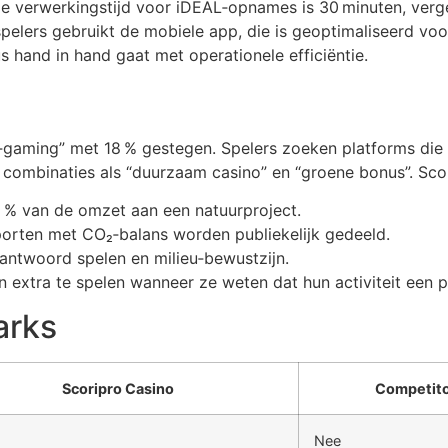
 verwerkingstijd voor iDEAL‑opnames is 30 minuten, vergel
pelers gebruikt de mobiele app, die is geoptimaliseerd voo
 hand in hand gaat met operationele efficiëntie.
o‑gaming” met 18 % gestegen. Spelers zoeken platforms di
ombinaties als “duurzaam casino” en “groene bonus”. Scor
,5 % van de omzet aan een natuurproject.
porten met CO₂‑balans worden publiekelijk gedeeld.
rantwoord spelen en milieu‑bewustzijn.
n extra te spelen wanneer ze weten dat hun activiteit een p
arks
Scoripro Casino
Competito
Nee