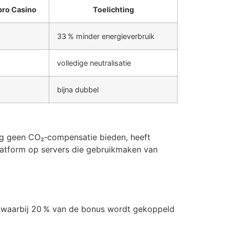
pro Casino
Toelichting
33 % minder energieverbruik
volledige neutralisatie
bijna dubbel
og geen CO₂‑compensatie bieden, heeft
platform op servers die gebruikmaken van
, waarbij 20 % van de bonus wordt gekoppeld