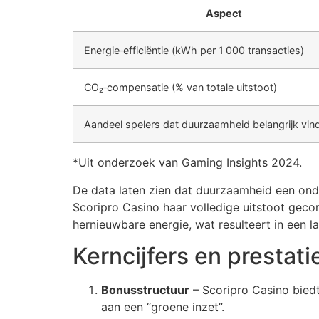
Aspect
Energie‑efficiëntie (kWh per 1 000 transacties)
CO₂‑compensatie (% van totale uitstoot)
Aandeel spelers dat duurzaamheid belangrijk vin
*Uit onderzoek van Gaming Insights 2024.
De data laten zien dat duurzaamheid een ond
Scoripro Casino haar volledige uitstoot geco
hernieuwbare energie, wat resulteert in een la
Kerncijfers en prestati
Bonusstructuur
– Scoripro Casino bied
aan een “groene inzet”.