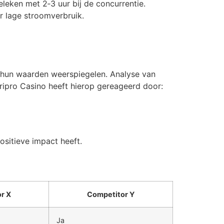
eken met 2‑3 uur bij de concurrentie.
r lage stroomverbruik.
e hun waarden weerspiegelen. Analyse van
ipro Casino heeft hierop gereageerd door:
ositieve impact heeft.
r X
Competitor Y
Ja