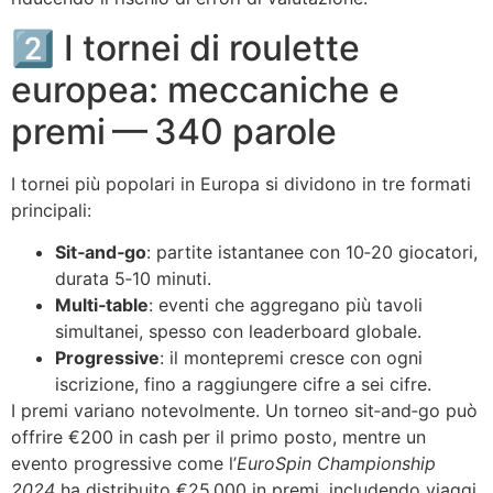
2️⃣ I tornei di roulette
europea: meccaniche e
premi — 340 parole
I tornei più popolari in Europa si dividono in tre formati
principali:
Sit‑and‑go
: partite istantanee con 10‑20 giocatori,
durata 5‑10 minuti.
Multi‑table
: eventi che aggregano più tavoli
simultanei, spesso con leaderboard globale.
Progressive
: il montepremi cresce con ogni
iscrizione, fino a raggiungere cifre a sei cifre.
I premi variano notevolmente. Un torneo sit‑and‑go può
offrire €200 in cash per il primo posto, mentre un
evento progressive come l’
EuroSpin Championship
2024
ha distribuito €25 000 in premi, includendo viaggi