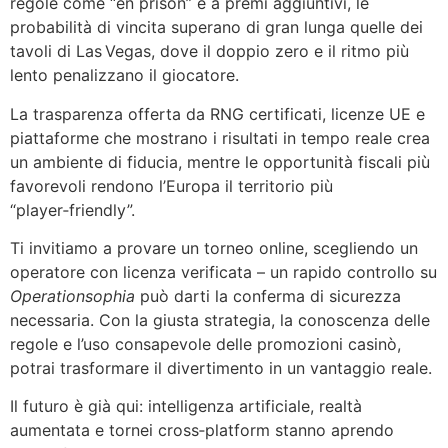
regole come “en prison” e a premi aggiuntivi, le
probabilità di vincita superano di gran lunga quelle dei
tavoli di Las Vegas, dove il doppio zero e il ritmo più
lento penalizzano il giocatore.
La trasparenza offerta da RNG certificati, licenze UE e
piattaforme che mostrano i risultati in tempo reale crea
un ambiente di fiducia, mentre le opportunità fiscali più
favorevoli rendono l’Europa il territorio più
“player‑friendly”.
Ti invitiamo a provare un torneo online, scegliendo un
operatore con licenza verificata – un rapido controllo su
Operationsophia
può darti la conferma di sicurezza
necessaria. Con la giusta strategia, la conoscenza delle
regole e l’uso consapevole delle promozioni casinò,
potrai trasformare il divertimento in un vantaggio reale.
Il futuro è già qui: intelligenza artificiale, realtà
aumentata e tornei cross‑platform stanno aprendo