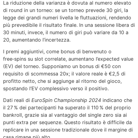
La riduzione della varianza è dovuta al numero elevato
di round in un torneo: se un torneo prevede 30 giri, la
legge dei grandi numeri livella le fluttuazioni, rendendo
più prevedibile il risultato finale. In una sessione libera di
30 minuti, invece, il numero di giri può variare da 10 a
20, aumentando l’incertezza.
I premi aggiuntivi, come bonus di benvenuto o
free‑spins su slot correlate, aumentano l’expected value
(EV) del torneo. Supponiamo un bonus di €50 con
requisito di scommessa 20x; il valore reale è €2,5 di
profitto netto, che si aggiunge al ritorno del gioco,
spostando l’EV complessivo verso il positivo.
Dati reali di
EuroSpin Championship 2024
indicano che
il 27 % dei partecipanti ha superato il 110 % del proprio
bankroll, grazie sia al vantaggio del single zero sia ai
punti extra per sequenze. Questo risultato è difficile da
replicare in una sessione tradizionale dove il margine di
casa rimane più alto.