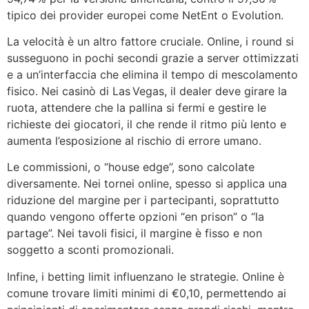
tipico dei provider europei come NetEnt o Evolution.
La velocità è un altro fattore cruciale. Online, i round si
susseguono in pochi secondi grazie a server ottimizzati
e a un’interfaccia che elimina il tempo di mescolamento
fisico. Nei casinò di Las Vegas, il dealer deve girare la
ruota, attendere che la pallina si fermi e gestire le
richieste dei giocatori, il che rende il ritmo più lento e
aumenta l’esposizione al rischio di errore umano.
Le commissioni, o “house edge”, sono calcolate
diversamente. Nei tornei online, spesso si applica una
riduzione del margine per i partecipanti, soprattutto
quando vengono offerte opzioni “en prison” o “la
partage”. Nei tavoli fisici, il margine è fisso e non
soggetto a sconti promozionali.
Infine, i betting limit influenzano le strategie. Online è
comune trovare limiti minimi di €0,10, permettendo ai