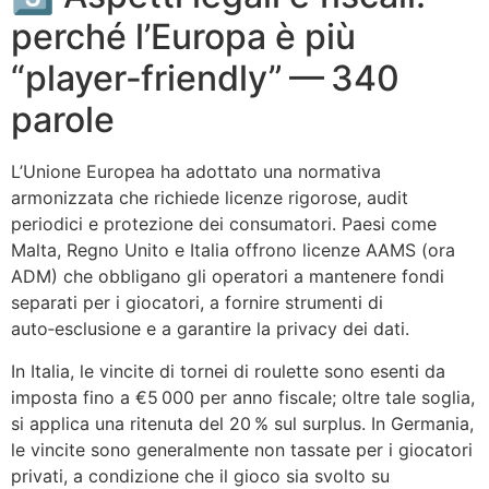
perché l’Europa è più
“player‑friendly” — 340
parole
L’Unione Europea ha adottato una normativa
armonizzata che richiede licenze rigorose, audit
periodici e protezione dei consumatori. Paesi come
Malta, Regno Unito e Italia offrono licenze AAMS (ora
ADM) che obbligano gli operatori a mantenere fondi
separati per i giocatori, a fornire strumenti di
auto‑esclusione e a garantire la privacy dei dati.
In Italia, le vincite di tornei di roulette sono esenti da
imposta fino a €5 000 per anno fiscale; oltre tale soglia,
si applica una ritenuta del 20 % sul surplus. In Germania,
le vincite sono generalmente non tassate per i giocatori
privati, a condizione che il gioco sia svolto su