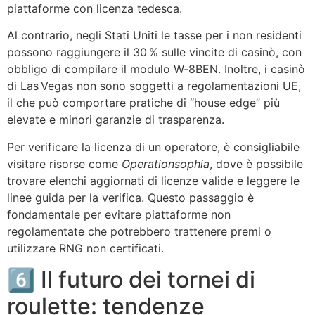
piattaforme con licenza tedesca.
Al contrario, negli Stati Uniti le tasse per i non residenti
possono raggiungere il 30 % sulle vincite di casinò, con
obbligo di compilare il modulo W‑8BEN. Inoltre, i casinò
di Las Vegas non sono soggetti a regolamentazioni UE,
il che può comportare pratiche di “house edge” più
elevate e minori garanzie di trasparenza.
Per verificare la licenza di un operatore, è consigliabile
visitare risorse come
Operationsophia
, dove è possibile
trovare elenchi aggiornati di licenze valide e leggere le
linee guida per la verifica. Questo passaggio è
fondamentale per evitare piattaforme non
regolamentate che potrebbero trattenere premi o
utilizzare RNG non certificati.
6️⃣ Il futuro dei tornei di
roulette: tendenze