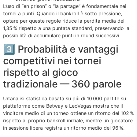
L’uso di “en prison” o “la partage” è fondamentale nei
tornei a punti. Quando il bankroll è sotto pressione,
optare per queste regole riduce la perdita media del
1,35 % rispetto a una puntata standard, preservando la
possibilità di accumulare punti in round successivi.
3️⃣ Probabilità e vantaggi
competitivi nei tornei
rispetto al gioco
tradizionale — 360 parole
Un’analisi statistica basata su più di 10 000 partite su
piattaforme come Betway e LeoVegas mostra che il
vincitore medio di un torneo ottiene un ritorno del 102 %
rispetto al proprio bankroll iniziale, mentre un giocatore
in sessione libera registra un ritorno medio del 96 %.