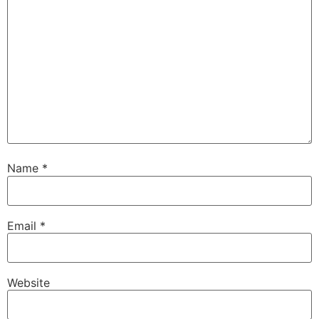
Name
*
Email
*
Website