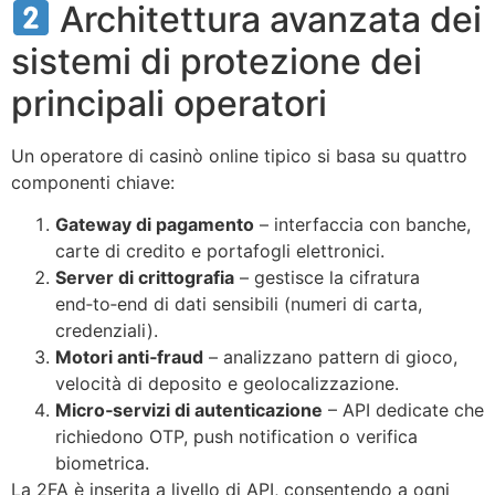
Architettura avanzata dei
sistemi di protezione dei
principali operatori
Un operatore di casinò online tipico si basa su quattro
componenti chiave:
Gateway di pagamento
– interfaccia con banche,
carte di credito e portafogli elettronici.
Server di crittografia
– gestisce la cifratura
end‑to‑end di dati sensibili (numeri di carta,
credenziali).
Motori anti‑fraud
– analizzano pattern di gioco,
velocità di deposito e geolocalizzazione.
Micro‑servizi di autenticazione
– API dedicate che
richiedono OTP, push notification o verifica
biometrica.
La 2FA è inserita a livello di API, consentendo a ogni