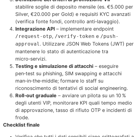
stabilire soglie di deposito mensile (es. €5.000 per
Silver, €20.000 per Gold) e requisiti KYC avanzati
(verifica fonte fondi, controllo anti‑lavaggio).
Integrazione API
– implementare endpoint
,
e
/request-otp
/verify-token
/push-
. Utilizzare JSON Web Tokens (JWT) per
approval
mantenere lo stato di autenticazione tra
micro‑servizi.
Testing e simulazione di attacchi
– eseguire
pen‑test su phishing, SIM swapping e attacchi
man‑in‑the‑middle; formare lo staff su
riconoscimento di tentativi di social engineering.
Roll‑out graduale
– avviare un pilota su un 10 %
degli utenti VIP, monitorare KPI quali tempo medio
di approvazione, tasso di rifiuto OTP e incidenti di
frode.
Checklist finale
Verifica che tutti i dati sensibili siano crittografati a