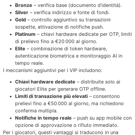
Bronze
– verifica base (documento d’identità).
Silver
– verifica indirizzo e fonte di fondi.
Gold
– controllo aggiuntivo su transazioni
sospette, attivazione di notifiche push.
Platinum
– chiavi hardware dedicate per OTP, limiti
di prelievo fino a €20 000 al giorno.
Elite
– combinazione di token hardware,
autenticazione biometrica e monitoraggio AI in
tempo reale.
I meccanismi aggiuntivi per i VIP includono:
Chiavi hardware dedicate
– distribuite solo ai
giocatori Elite per generare OTP offline.
Limiti di transazione più elevati
– consentono
prelievi fino a €50 000 al giorno, ma richiedono
conferma multipla.
Notifiche in tempo reale
– push su app mobile con
opzione di approvazione o rifiuto immediato.
Per i giocatori, questi vantaggi si traducono in una