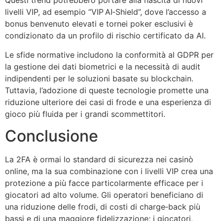
Questi trend potrebbero portare alla nascita di nuovi
livelli VIP, ad esempio “VIP AI‑Shield”, dove l’accesso a
bonus benvenuto elevati e tornei poker esclusivi è
condizionato da un profilo di rischio certificato da AI.
Le sfide normative includono la conformità al GDPR per
la gestione dei dati biometrici e la necessità di audit
indipendenti per le soluzioni basate su blockchain.
Tuttavia, l’adozione di queste tecnologie promette una
riduzione ulteriore dei casi di frode e una esperienza di
gioco più fluida per i grandi scommettitori.
Conclusione
La 2FA è ormai lo standard di sicurezza nei casinò
online, ma la sua combinazione con i livelli VIP crea una
protezione a più facce particolarmente efficace per i
giocatori ad alto volume. Gli operatori beneficiano di
una riduzione delle frodi, di costi di charge‑back più
bassi e di una maggiore fidelizzazione; i giocatori,