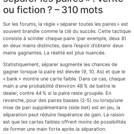
ou fiction ? – 310 mots
Sur les forums, la règle « séparer toutes les paires » est
souvent brandie comme la clé du succès. Cette tactique
consiste à scinder chaque paire (par exemple, deux 8)
en deux mains distinctes, dans l’espoir d’obtenir deux
mains gagnantes. La réalité est plus nuancée.
Statistiquement, séparer augmente les chances de
gagner lorsque la paire est élevée (9, 10, As) et que le
« bank » montre une carte faible. Dans ce cas, chaque
main a une probabilité d’environ 48 % de battre le
dealer, contre 44 % si la paire reste groupée. En
revanche, pour des paires basses (2‑5) ou lorsqu’une
mise de pari supplémentaire (side bet) est en jeu, la
séparation peut réduire l’espérance de gain. La raison
est que les cartes faibles offrent moins de possibilités
de former une main forte après la séparation.