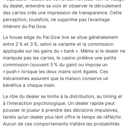
du dealer, entendre sa voix et observer le déroulement
des cartes crée une impression de transparence. Cette
perception, toutefois, ne supprime pas l’avantage
inhérent du Pai Gow.
Le house edge du Pai Gow live se situe généralement
entre 2 % et 3 %, selon la variante et la commission
appliquée sur les gains du « bank ». Même si le dealer ne
manipule pas les cartes, le casino prélève une petite
commission (souvent 5 % du gain) ou impose un
« push » lorsque les deux mains sont égales. Ces
mécanismes assurent que la maison conserve un
bénéfice à chaque main.
Le rôle du dealer se limite à la distribution, au timing et
à l’interaction psychologique. Un dealer rapide peut
pousser le joueur à prendre des décisions impulsives,
tandis qu’un dealer plus lent offre le temps de réfléchir.
Aucun de ces comportements n’altère les probabilités