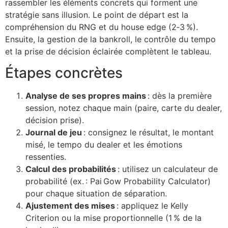
rassembler les éléments concrets qui forment une
stratégie sans illusion. Le point de départ est la
compréhension du RNG et du house edge (2‑3 %).
Ensuite, la gestion de la bankroll, le contrôle du tempo
et la prise de décision éclairée complètent le tableau.
Étapes concrètes
Analyse de ses propres mains
: dès la première
session, notez chaque main (paire, carte du dealer,
décision prise).
Journal de jeu
: consignez le résultat, le montant
misé, le tempo du dealer et les émotions
ressenties.
Calcul des probabilités
: utilisez un calculateur de
probabilité (ex. : Pai Gow Probability Calculator)
pour chaque situation de séparation.
Ajustement des mises
: appliquez le Kelly
Criterion ou la mise proportionnelle (1 % de la