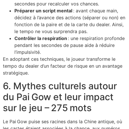
secondes pour recalculer vos chances.
Préparer un script mental
: avant chaque main,
décidez à l’avance des actions (séparer ou non) en
fonction de la paire et de la carte du dealer. Ainsi,
le tempo ne vous surprendra pas.
Contrôler la respiration
: une respiration profonde
pendant les secondes de pause aide à réduire
l’impulsivité.
En adoptant ces techniques, le joueur transforme le
tempo du dealer d’un facteur de risque en un avantage
stratégique.
6. Mythes culturels autour
du Pai Gow et leur impact
sur le jeu – 275 mots
Le Pai Gow puise ses racines dans la Chine antique, où
les cartes étaient associées à la chance, aux numéros