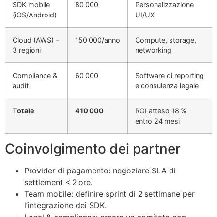
SDK mobile
80 000
Personalizzazione
(iOS/Android)
UI/UX
Cloud (AWS) –
150 000/anno
Compute, storage,
3 regioni
networking
Compliance &
60 000
Software di reporting
audit
e consulenza legale
Totale
410 000
ROI atteso 18 %
entro 24 mesi
Coinvolgimento dei partner
Provider di pagamento: negoziare SLA di
settlement < 2 ore.
Team mobile: definire sprint di 2 settimane per
l’integrazione dei SDK.