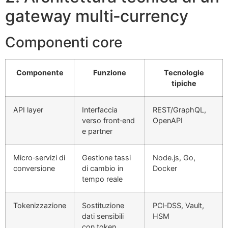
gateway multi‑currency
Componenti core
Componente
Funzione
Tecnologie
tipiche
API layer
Interfaccia
REST/GraphQL,
verso front‑end
OpenAPI
e partner
Micro‑servizi di
Gestione tassi
Node.js, Go,
conversione
di cambio in
Docker
tempo reale
Tokenizzazione
Sostituzione
PCI‑DSS, Vault,
dati sensibili
HSM
con token