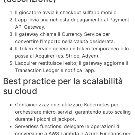
Il giocatore avvia il checkout sull’app mobile.
L’app invia una richiesta di pagamento al Payment
API Gateway.
Il gateway chiama il Currency Service per
convertire l’importo nella valuta desiderata.
Il Token Service genera un token temporaneo e lo
passa al Acquirer (es. Stripe, Adyen).
L’acquirer restituisce l’esito; il gateway aggiorna il
Transaction Ledger e notifica l’app.
Best practice per la scalabilità
su cloud
Containerizzazione: utilizzare Kubernetes per
orchestrare micro‑servizi, garantendo auto‑scaling
durante i picchi di jackpot.
Serverless functions: delegare le operazioni di
conversione a AWS Lambda o Azure Functions per