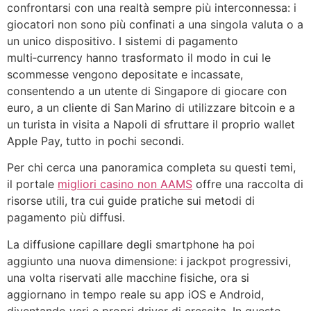
confrontarsi con una realtà sempre più interconnessa: i
giocatori non sono più confinati a una singola valuta o a
un unico dispositivo. I sistemi di pagamento
multi‑currency hanno trasformato il modo in cui le
scommesse vengono depositate e incassate,
consentendo a un utente di Singapore di giocare con
euro, a un cliente di San Marino di utilizzare bitcoin e a
un turista in visita a Napoli di sfruttare il proprio wallet
Apple Pay, tutto in pochi secondi.
Per chi cerca una panoramica completa su questi temi,
il portale
migliori casino non AAMS
offre una raccolta di
risorse utili, tra cui guide pratiche sui metodi di
pagamento più diffusi.
La diffusione capillare degli smartphone ha poi
aggiunto una nuova dimensione: i jackpot progressivi,
una volta riservati alle macchine fisiche, ora si
aggiornano in tempo reale su app iOS e Android,
diventando veri e propri driver di crescita. In questo