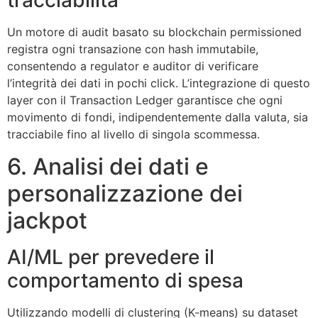
tracciabilità
Un motore di audit basato su blockchain permissioned
registra ogni transazione con hash immutabile,
consentendo a regulator e auditor di verificare
l’integrità dei dati in pochi click. L’integrazione di questo
layer con il Transaction Ledger garantisce che ogni
movimento di fondi, indipendentemente dalla valuta, sia
tracciabile fino al livello di singola scommessa.
6. Analisi dei dati e
personalizzazione dei
jackpot
AI/ML per prevedere il
comportamento di spesa
Utilizzando modelli di clustering (K‑means) su dataset