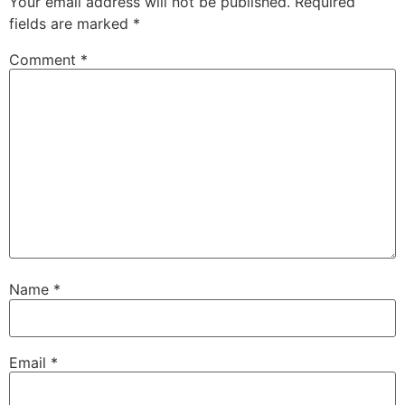
Your email address will not be published.
Required
fields are marked
*
Comment
*
Name
*
Email
*