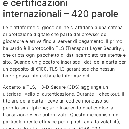
e certificazioni
internazionali – 420 parole
Le piattaforme di gioco online si affidano a una catena
di protezione digitale che parte dal browser del
giocatore e arriva fino ai server di pagamento. Il primo
baluardo è il protocollo TLS (Transport Layer Security),
che cripta ogni pacchetto di dati scambiato tra utente e
sito. Quando un giocatore inserisce i dati della carta per
un deposito di €100, TLS 1.3 garantisce che nessun
terzo possa intercettare le informazioni.
Accanto a TLS, il 3‑D Secure (3DS) aggiunge un
ulteriore livello di autenticazione. Durante il checkout, il
titolare della carta riceve un codice monouso sul
proprio smartphone; solo inserendo quel codice la
transazione viene autorizzata. Questo meccanismo è
particolarmente efficace per i giochi ad alta volatilità,
dove i jackpot possono superare i €500 000.