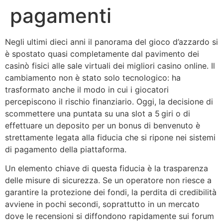
pagamenti
Negli ultimi dieci anni il panorama del gioco d’azzardo si
è spostato quasi completamente dal pavimento dei
casinò fisici alle sale virtuali dei migliori casino online. Il
cambiamento non è stato solo tecnologico: ha
trasformato anche il modo in cui i giocatori
percepiscono il rischio finanziario. Oggi, la decisione di
scommettere una puntata su una slot a 5 giri o di
effettuare un deposito per un bonus di benvenuto è
strettamente legata alla fiducia che si ripone nei sistemi
di pagamento della piattaforma.
Un elemento chiave di questa fiducia è la trasparenza
delle misure di sicurezza. Se un operatore non riesce a
garantire la protezione dei fondi, la perdita di credibilità
avviene in pochi secondi, soprattutto in un mercato
dove le recensioni si diffondono rapidamente sui forum