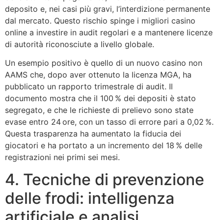
deposito e, nei casi più gravi, l’interdizione permanente
dal mercato. Questo rischio spinge i migliori casino
online a investire in audit regolari e a mantenere licenze
di autorità riconosciute a livello globale.
Un esempio positivo è quello di un nuovo casino non
AAMS che, dopo aver ottenuto la licenza MGA, ha
pubblicato un rapporto trimestrale di audit. Il
documento mostra che il 100 % dei depositi è stato
segregato, e che le richieste di prelievo sono state
evase entro 24 ore, con un tasso di errore pari a 0,02 %.
Questa trasparenza ha aumentato la fiducia dei
giocatori e ha portato a un incremento del 18 % delle
registrazioni nei primi sei mesi.
4. Tecniche di prevenzione
delle frodi: intelligenza
artificiale e analisi