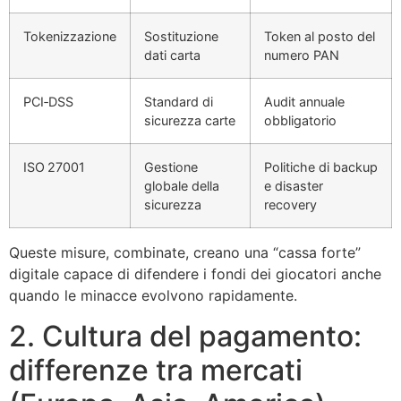
Tokenizzazione
Sostituzione
Token al posto del
dati carta
numero PAN
PCI‑DSS
Standard di
Audit annuale
sicurezza carte
obbligatorio
ISO 27001
Gestione
Politiche di backup
globale della
e disaster
sicurezza
recovery
Queste misure, combinate, creano una “cassa forte”
digitale capace di difendere i fondi dei giocatori anche
quando le minacce evolvono rapidamente.
2. Cultura del pagamento:
differenze tra mercati