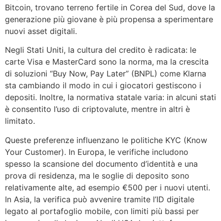
Bitcoin, trovano terreno fertile in Corea del Sud, dove la
generazione più giovane è più propensa a sperimentare
nuovi asset digitali.
Negli Stati Uniti, la cultura del credito è radicata: le
carte Visa e MasterCard sono la norma, ma la crescita
di soluzioni “Buy Now, Pay Later” (BNPL) come Klarna
sta cambiando il modo in cui i giocatori gestiscono i
depositi. Inoltre, la normativa statale varia: in alcuni stati
è consentito l’uso di criptovalute, mentre in altri è
limitato.
Queste preferenze influenzano le politiche KYC (Know
Your Customer). In Europa, le verifiche includono
spesso la scansione del documento d’identità e una
prova di residenza, ma le soglie di deposito sono
relativamente alte, ad esempio €500 per i nuovi utenti.
In Asia, la verifica può avvenire tramite l’ID digitale
legato al portafoglio mobile, con limiti più bassi per