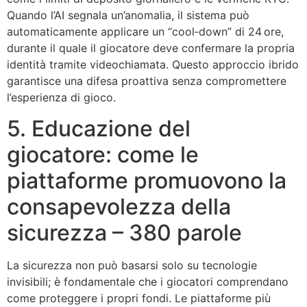
Quando l’AI segnala un’anomalia, il sistema può
automaticamente applicare un “cool‑down” di 24 ore,
durante il quale il giocatore deve confermare la propria
identità tramite videochiamata. Questo approccio ibrido
garantisce una difesa proattiva senza compromettere
l’esperienza di gioco.
5. Educazione del
giocatore: come le
piattaforme promuovono la
consapevolezza della
sicurezza – 380 parole
La sicurezza non può basarsi solo su tecnologie
invisibili; è fondamentale che i giocatori comprendano
come proteggere i propri fondi. Le piattaforme più