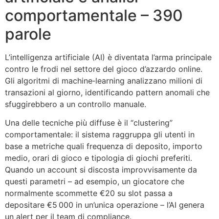
comportamentale – 390
parole
L’intelligenza artificiale (AI) è diventata l’arma principale
contro le frodi nel settore del gioco d’azzardo online.
Gli algoritmi di machine‑learning analizzano milioni di
transazioni al giorno, identificando pattern anomali che
sfuggirebbero a un controllo manuale.
Una delle tecniche più diffuse è il “clustering”
comportamentale: il sistema raggruppa gli utenti in
base a metriche quali frequenza di deposito, importo
medio, orari di gioco e tipologia di giochi preferiti.
Quando un account si discosta improvvisamente da
questi parametri – ad esempio, un giocatore che
normalmente scommette €20 su slot passa a
depositare €5 000 in un’unica operazione – l’AI genera
un alert per il team di compliance.