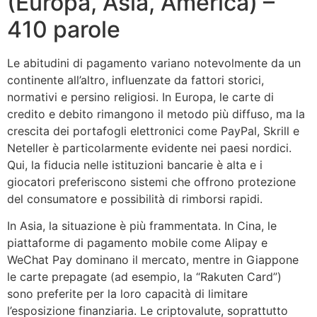
(Europa, Asia, America) –
410 parole
Le abitudini di pagamento variano notevolmente da un
continente all’altro, influenzate da fattori storici,
normativi e persino religiosi. In Europa, le carte di
credito e debito rimangono il metodo più diffuso, ma la
crescita dei portafogli elettronici come PayPal, Skrill e
Neteller è particolarmente evidente nei paesi nordici.
Qui, la fiducia nelle istituzioni bancarie è alta e i
giocatori preferiscono sistemi che offrono protezione
del consumatore e possibilità di rimborsi rapidi.
In Asia, la situazione è più frammentata. In Cina, le
piattaforme di pagamento mobile come Alipay e
WeChat Pay dominano il mercato, mentre in Giappone
le carte prepagate (ad esempio, la “Rakuten Card”)
sono preferite per la loro capacità di limitare
l’esposizione finanziaria. Le criptovalute, soprattutto