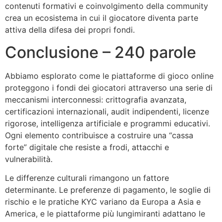
contenuti formativi e coinvolgimento della community
crea un ecosistema in cui il giocatore diventa parte
attiva della difesa dei propri fondi.
Conclusione – 240 parole
Abbiamo esplorato come le piattaforme di gioco online
proteggono i fondi dei giocatori attraverso una serie di
meccanismi interconnessi: crittografia avanzata,
certificazioni internazionali, audit indipendenti, licenze
rigorose, intelligenza artificiale e programmi educativi.
Ogni elemento contribuisce a costruire una “cassa
forte” digitale che resiste a frodi, attacchi e
vulnerabilità.
Le differenze culturali rimangono un fattore
determinante. Le preferenze di pagamento, le soglie di
rischio e le pratiche KYC variano da Europa a Asia e
America, e le piattaforme più lungimiranti adattano le