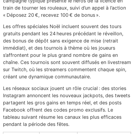
campagne typique présente le héros de la licence en
train de tourner les rouleaux, suivi d’un appel à l’action
« Déposez 20 €, recevez 100 € de bonus ».
Les offres spéciales Noël incluent souvent des tours
gratuits pendant les 24 heures précédant le réveillon,
des bonus de dépôt sans exigence de mise (retrait
immédiat), et des tournois à thème où les joueurs
s’affrontent pour le plus grand nombre de gains en
chaîne. Ces tournois sont souvent diffusés en livestream
sur Twitch, où les streamers commentent chaque spin,
créant une dynamique communautaire.
Les réseaux sociaux jouent un rôle crucial : des stories
Instagram annoncent les nouveaux jackpots, des tweets
partagent les gros gains en temps réel, et des posts
Facebook offrent des codes promo exclusifs. Le
tableau suivant résume les canaux les plus efficaces
pendant la période des fêtes.