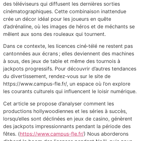
des téléviseurs qui diffusent les dernières sorties
cinématographiques. Cette combinaison inattendue
crée un décor idéal pour les joueurs en quête
d’adrénaline, où les images de héros et de méchants se
mêlent aux sons des rouleaux qui tournent.
Dans ce contexte, les licences ciné‑télé ne restent pas
cantonnées aux écrans ; elles deviennent des machines
à sous, des jeux de table et même des tournois à
jackpots progressifs. Pour découvrir d’autres tendances
du divertissement, rendez‑vous sur le site de
https://www.campus-fle.fr/, un espace où l’on explore
les courants culturels qui influencent le loisir numérique.
Cet article se propose d’analyser comment les
productions hollywoodiennes et les séries à succès,
lorsqu’elles sont déclinées en jeux de casino, génèrent
des jackpots impressionnants pendant la période des
fêtes. (
https://www.campus-fle.fr/
) Nous aborderons