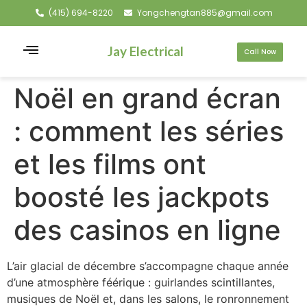
(415) 694-8220
Yongchengtan885@gmail.com
Jay Electrical
Call Now
Noël en grand écran
: comment les séries
et les films ont
boosté les jackpots
des casinos en ligne
L’air glacial de décembre s’accompagne chaque année
d’une atmosphère féérique : guirlandes scintillantes,
musiques de Noël et, dans les salons, le ronronnement