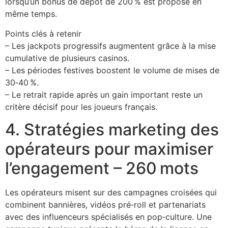
lorsqu’un bonus de dépôt de 200 % est proposé en
même temps.
Points clés à retenir
– Les jackpots progressifs augmentent grâce à la mise
cumulative de plusieurs casinos.
– Les périodes festives boostent le volume de mises de
30‑40 %.
– Le retrait rapide après un gain important reste un
critère décisif pour les joueurs français.
4. Stratégies marketing des
opérateurs pour maximiser
l’engagement – 260 mots
Les opérateurs misent sur des campagnes croisées qui
combinent bannières, vidéos pré‑roll et partenariats
avec des influenceurs spécialisés en pop‑culture. Une