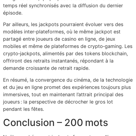
temps réel synchronisés avec la diffusion du dernier
épisode.
Par ailleurs, les jackpots pourraient évoluer vers des
modèles inter‑plateformes, où le même jackpot est
partagé entre joueurs de casino en ligne, de jeux
mobiles et même de plateformes de crypto‑gaming. Les
crypto‑jackpots, alimentés par des tokens blockchain,
offriront des retraits instantanés, répondant à la
demande croissante de retrait rapide.
En résumé, la convergence du cinéma, de la technologie
et du jeu en ligne promet des expériences toujours plus
immersives, tout en maintenant l’attrait principal des
joueurs : la perspective de décrocher le gros lot
pendant les fêtes.
Conclusion – 200 mots