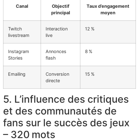
Canal
Objectif
Taux d’engagement
principal
moyen
Twitch
Interaction
12 %
livestream
live
Instagram
Annonces
8 %
Stories
flash
Emailing
Conversion
15 %
directe
5. L’influence des critiques
et des communautés de
fans sur le succès des jeux
– 320 mots