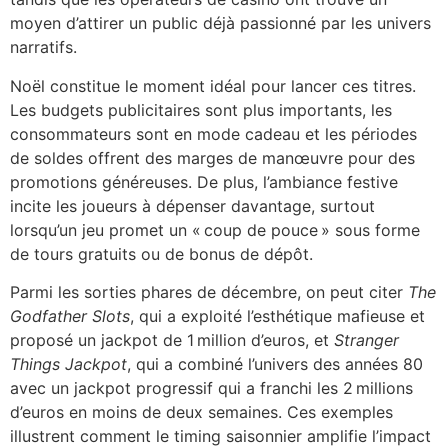
moyen d’attirer un public déjà passionné par les univers
narratifs.
Noël constitue le moment idéal pour lancer ces titres.
Les budgets publicitaires sont plus importants, les
consommateurs sont en mode cadeau et les périodes
de soldes offrent des marges de manœuvre pour des
promotions généreuses. De plus, l’ambiance festive
incite les joueurs à dépenser davantage, surtout
lorsqu’un jeu promet un « coup de pouce » sous forme
de tours gratuits ou de bonus de dépôt.
Parmi les sorties phares de décembre, on peut citer
The
Godfather Slots
, qui a exploité l’esthétique mafieuse et
proposé un jackpot de 1 million d’euros, et
Stranger
Things Jackpot
, qui a combiné l’univers des années 80
avec un jackpot progressif qui a franchi les 2 millions
d’euros en moins de deux semaines. Ces exemples
illustrent comment le timing saisonnier amplifie l’impact