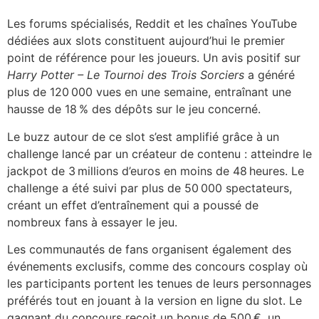
Les forums spécialisés, Reddit et les chaînes YouTube
dédiées aux slots constituent aujourd’hui le premier
point de référence pour les joueurs. Un avis positif sur
Harry Potter – Le Tournoi des Trois Sorciers
a généré
plus de 120 000 vues en une semaine, entraînant une
hausse de 18 % des dépôts sur le jeu concerné.
Le buzz autour de ce slot s’est amplifié grâce à un
challenge lancé par un créateur de contenu : atteindre le
jackpot de 3 millions d’euros en moins de 48 heures. Le
challenge a été suivi par plus de 50 000 spectateurs,
créant un effet d’entraînement qui a poussé de
nombreux fans à essayer le jeu.
Les communautés de fans organisent également des
événements exclusifs, comme des concours cosplay où
les participants portent les tenues de leurs personnages
préférés tout en jouant à la version en ligne du slot. Le
gagnant du concours reçoit un bonus de 500 €, un