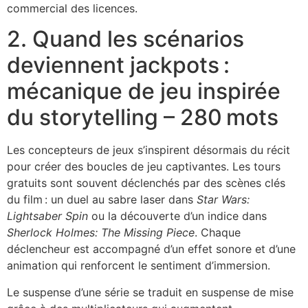
commercial des licences.
2. Quand les scénarios
deviennent jackpots :
mécanique de jeu inspirée
du storytelling – 280 mots
Les concepteurs de jeux s’inspirent désormais du récit
pour créer des boucles de jeu captivantes. Les tours
gratuits sont souvent déclenchés par des scènes clés
du film : un duel au sabre laser dans
Star Wars:
Lightsaber Spin
ou la découverte d’un indice dans
Sherlock Holmes: The Missing Piece
. Chaque
déclencheur est accompagné d’un effet sonore et d’une
animation qui renforcent le sentiment d’immersion.
Le suspense d’une série se traduit en suspense de mise