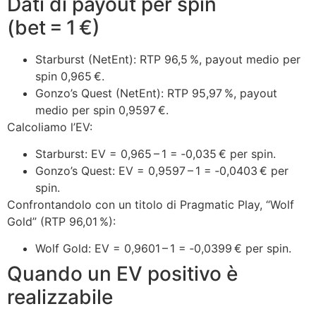
Dati di payout per spin
(bet = 1 €)
Starburst (NetEnt): RTP 96,5 %, payout medio per
spin 0,965 €.
Gonzo’s Quest (NetEnt): RTP 95,97 %, payout
medio per spin 0,9597 €.
Calcoliamo l’EV:
Starburst: EV = 0,965 – 1 = ‑0,035 € per spin.
Gonzo’s Quest: EV = 0,9597 – 1 = ‑0,0403 € per
spin.
Confrontandolo con un titolo di Pragmatic Play, “Wolf
Gold” (RTP 96,01 %):
Wolf Gold: EV = 0,9601 – 1 = ‑0,0399 € per spin.
Quando un EV positivo è
realizzabile