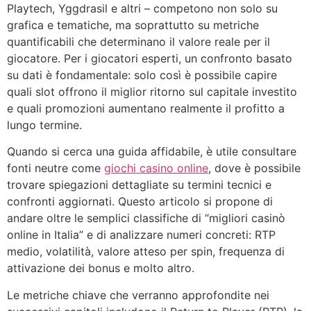
Playtech, Yggdrasil e altri – competono non solo su
grafica e tematiche, ma soprattutto su metriche
quantificabili che determinano il valore reale per il
giocatore. Per i giocatori esperti, un confronto basato
su dati è fondamentale: solo così è possibile capire
quali slot offrono il miglior ritorno sul capitale investito
e quali promozioni aumentano realmente il profitto a
lungo termine.
Quando si cerca una guida affidabile, è utile consultare
fonti neutre come
giochi casino online
, dove è possibile
trovare spiegazioni dettagliate su termini tecnici e
confronti aggiornati. Questo articolo si propone di
andare oltre le semplici classifiche di “migliori casinò
online in Italia” e di analizzare numeri concreti: RTP
medio, volatilità, valore atteso per spin, frequenza di
attivazione dei bonus e molto altro.
Le metriche chiave che verranno approfondite nei