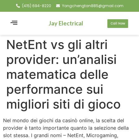
(415) 694-8220
Yongchengtan885@gmail.com
Jay Electrical
Call Now
NetEnt vs gli altri
provider: un’analisi
matematica delle
performance sui
migliori siti di gioco
Nel mondo dei giochi da casinò online, la scelta del
provider è tanto importante quanto la selezione della
slot stessa. I grandi nomi – NetEnt, Microgaming,