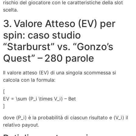
rischio del giocatore con le caratteristiche della slot
scelta.
3. Valore Atteso (EV) per
spin: caso studio
“Starburst” vs. “Gonzo’s
Quest” – 280 parole
Il valore atteso (EV) di una singola scommessa si
calcola con la formula:
[
EV = \sum (P_i \times V_i) – Bet
]
dove (P_i) è la probabilità di ciascun risultato e (V_i) il
relativo payout.