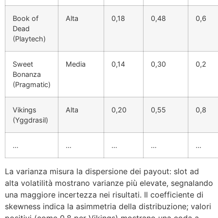
Book of
Alta
0,18
0,48
0,6
Dead
(Playtech)
Sweet
Media
0,14
0,30
0,2
Bonanza
(Pragmatic)
Vikings
Alta
0,20
0,55
0,8
(Yggdrasil)
…
…
…
…
…
La varianza misura la dispersione dei payout: slot ad
alta volatilità mostrano varianze più elevate, segnalando
una maggiore incertezza nei risultati. Il coefficiente di
skewness indica la asimmetria della distribuzione; valori
positivi (come 0,8 per Vikings) mostrano una coda a