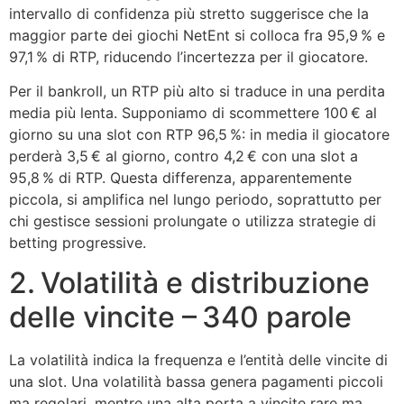
intervallo di confidenza più stretto suggerisce che la
maggior parte dei giochi NetEnt si colloca fra 95,9 % e
97,1 % di RTP, riducendo l’incertezza per il giocatore.
Per il bankroll, un RTP più alto si traduce in una perdita
media più lenta. Supponiamo di scommettere 100 € al
giorno su una slot con RTP 96,5 %: in media il giocatore
perderà 3,5 € al giorno, contro 4,2 € con una slot a
95,8 % di RTP. Questa differenza, apparentemente
piccola, si amplifica nel lungo periodo, soprattutto per
chi gestisce sessioni prolungate o utilizza strategie di
betting progressive.
2. Volatilità e distribuzione
delle vincite – 340 parole
La volatilità indica la frequenza e l’entità delle vincite di
una slot. Una volatilità bassa genera pagamenti piccoli
ma regolari, mentre una alta porta a vincite rare ma