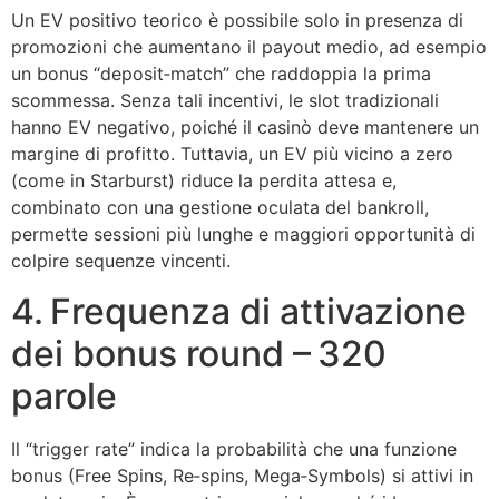
Un EV positivo teorico è possibile solo in presenza di
promozioni che aumentano il payout medio, ad esempio
un bonus “deposit‑match” che raddoppia la prima
scommessa. Senza tali incentivi, le slot tradizionali
hanno EV negativo, poiché il casinò deve mantenere un
margine di profitto. Tuttavia, un EV più vicino a zero
(come in Starburst) riduce la perdita attesa e,
combinato con una gestione oculata del bankroll,
permette sessioni più lunghe e maggiori opportunità di
colpire sequenze vincenti.
4. Frequenza di attivazione
dei bonus round – 320
parole
Il “trigger rate” indica la probabilità che una funzione
bonus (Free Spins, Re‑spins, Mega‑Symbols) si attivi in