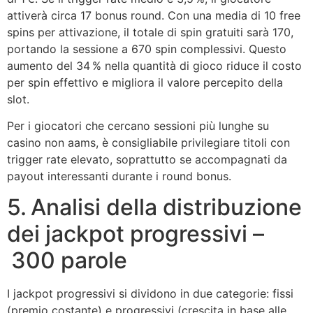
attiverà circa 17 bonus round. Con una media di 10 free
spins per attivazione, il totale di spin gratuiti sarà 170,
portando la sessione a 670 spin complessivi. Questo
aumento del 34 % nella quantità di gioco riduce il costo
per spin effettivo e migliora il valore percepito della
slot.
Per i giocatori che cercano sessioni più lunghe su
casino non aams, è consigliabile privilegiare titoli con
trigger rate elevato, soprattutto se accompagnati da
payout interessanti durante i round bonus.
5. Analisi della distribuzione
dei jackpot progressivi –
300 parole
I jackpot progressivi si dividono in due categorie: fissi
(premio costante) e progressivi (crescita in base alle