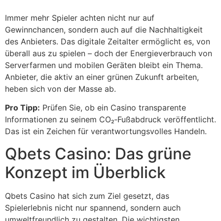
Immer mehr Spieler achten nicht nur auf
Gewinnchancen, sondern auch auf die Nachhaltigkeit
des Anbieters. Das digitale Zeitalter ermöglicht es, von
überall aus zu spielen – doch der Energieverbrauch von
Serverfarmen und mobilen Geräten bleibt ein Thema.
Anbieter, die aktiv an einer grünen Zukunft arbeiten,
heben sich von der Masse ab.
Pro Tipp:
Prüfen Sie, ob ein Casino transparente
Informationen zu seinem CO₂‑Fußabdruck veröffentlicht.
Das ist ein Zeichen für verantwortungsvolles Handeln.
Qbets Casino: Das grüne
Konzept im Überblick
Qbets Casino hat sich zum Ziel gesetzt, das
Spielerlebnis nicht nur spannend, sondern auch
umweltfreundlich zu gestalten. Die wichtigsten