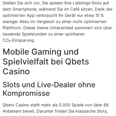
Stellen Sie sich vor, Sie spielen Ihre Lieblings‑Slots auf
dem Smartphone, während Sie im Café sitzen. Dank der
optimierten App verbraucht Ihr Gerät nur etwa 15 %
weniger Akku im Vergleich zu einer nicht optimierten
Plattform. Dieser kleine Unterschied summiert sich über
tausende Spielstunden zu einer spürbaren
CO₂‑Einsparung.
Mobile Gaming und
Spielvielfalt bei Qbets
Casino
Slots und Live‑Dealer ohne
Kompromisse
Qbets Casino stellt mehr als 5.000 Spiele von über 66
Anbietern bereit. Darunter finden Sie klassische Slots,