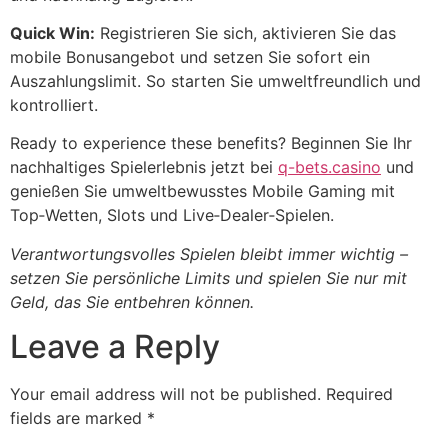
Quick Win:
Registrieren Sie sich, aktivieren Sie das
mobile Bonusangebot und setzen Sie sofort ein
Auszahlungslimit. So starten Sie umweltfreundlich und
kontrolliert.
Ready to experience these benefits? Beginnen Sie Ihr
nachhaltiges Spielerlebnis jetzt bei
q-bets.casino
und
genießen Sie umweltbewusstes Mobile Gaming mit
Top‑Wetten, Slots und Live‑Dealer‑Spielen.
Verantwortungsvolles Spielen bleibt immer wichtig –
setzen Sie persönliche Limits und spielen Sie nur mit
Geld, das Sie entbehren können.
Leave a Reply
Your email address will not be published.
Required
fields are marked
*