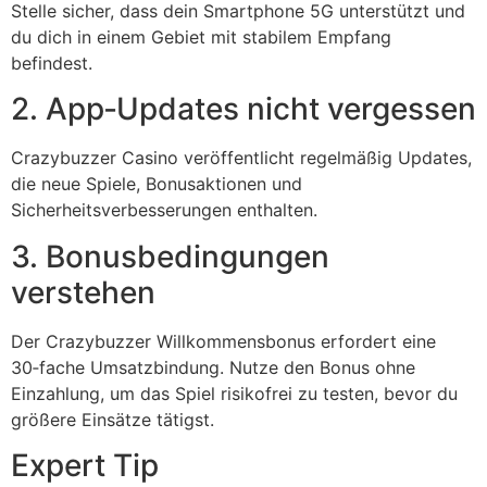
Stelle sicher, dass dein Smartphone 5G unterstützt und
du dich in einem Gebiet mit stabilem Empfang
befindest.
2. App‑Updates nicht vergessen
Crazybuzzer Casino veröffentlicht regelmäßig Updates,
die neue Spiele, Bonusaktionen und
Sicherheitsverbesserungen enthalten.
3. Bonusbedingungen
verstehen
Der Crazybuzzer Willkommensbonus erfordert eine
30‑fache Umsatzbindung. Nutze den Bonus ohne
Einzahlung, um das Spiel risikofrei zu testen, bevor du
größere Einsätze tätigst.
Expert Tip