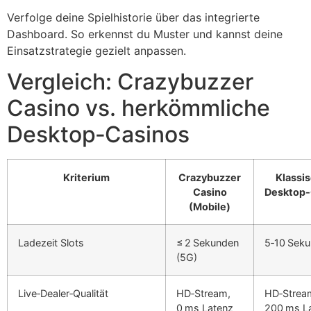
Verfolge deine Spielhistorie über das integrierte
Dashboard. So erkennst du Muster und kannst deine
Einsatzstrategie gezielt anpassen.
Vergleich: Crazybuzzer
Casino vs. herkömmliche
Desktop‑Casinos
Kriterium
Crazybuzzer
Klassi
Casino
Desktop‑
(Mobile)
Ladezeit Slots
≤ 2 Sekunden
5‑10 Sek
(5G)
Live‑Dealer‑Qualität
HD‑Stream,
HD‑Strea
0 ms Latenz
200 ms L