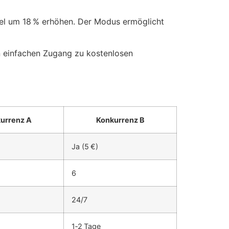
iel um 18 % erhöhen. Der Modus ermöglicht
en einfachen Zugang zu kostenlosen
urrenz A
Konkurrenz B
Ja (5 €)
6
24/7
1‑2 Tage