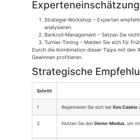
Experteneinschätzun
Strategie‑Workshop – Experten empfehl
analysieren.
Bankroll‑Management – Setzen Sie nicht
Turnier‑Timing – Melden Sie sich für Fr
Durch die Kombination dieser Tipps mit den 
Gewinnen profitieren.
Strategische Empfehl
Schritt
1
Registrieren Sie sich bei
Xon Casino
u
2
Nutzen Sie den
Demo‑Modus
, um m