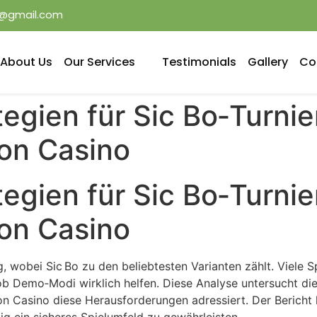
@gmail.com
About Us
Our Services
Testimonials
Gallery
Co
tegien für Sic Bo‑Turni
on Casino
tegien für Sic Bo‑Turni
on Casino
g, wobei Sic Bo zu den beliebtesten Varianten zählt. Viele 
 ob Demo‑Modi wirklich helfen. Diese Analyse untersucht die
n Casino diese Herausforderungen adressiert. Der Bericht