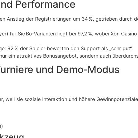
und Performance
nen Anstieg der Registrierungen um 34 %, getrieben durch
yer) für Sic Bo‑Varianten liegt bei 97,2 %, wobei Xon Casino
ge: 92 % der Spieler bewerten den Support als „sehr gut“.
nur ein attraktives Bonusangebot, sondern auch überdurchsc
‑Turniere und Demo‑Modus
er, weil sie soziale Interaktion und höhere Gewinnpotenziale
s)
kzeug