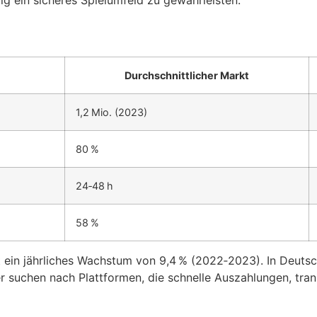
ig ein sicheres Spielumfeld zu gewährleisten.
Durchschnittlicher Markt
1,2 Mio. (2023)
80 %
24‑48 h
58 %
 ein jährliches Wachstum von 9,4 % (2022‑2023). In Deutsc
ler suchen nach Plattformen, die schnelle Auszahlungen, t