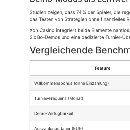
Studien zeigen, dass 74 % der Spieler, die 
das Testen von Strategien ohne finanzielles Ri
Xon Casino integriert beide Elemente nahtlos
Sic Bo‑Demos und eine dedizierte Turnier‑Über
Vergleichende Bench
Feature
Willkommensbonus (ohne Einzahlung)
Turnier‑Frequenz (Monat)
Demo‑Verfügbarkeit
Auszahlungsdauer (EUR)