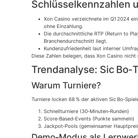
Schlüsselkennzahlen 
Xon Casino verzeichnete im Q1 2024 ei
ohne Einzahlung.
Die durchschnittliche RTP (Return to Pla
Branchendurchschnitt liegt.
Kundenzufriedenheit laut interner Umfra
Diese Zahlen belegen, dass Xon Casino nicht 
Trendanalyse: Sic Bo
Warum Turniere?
Turniere locken 68 % der aktiven Sic Bo‑Spiel
Schnellturniere (30‑Minuten‑Runden)
Score‑Based‑Events (Punkte sammeln)
Jackpot‑Pools (gemeinsamer Hauptprei
Demo‑Modus als Lernwer