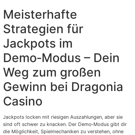
Meisterhafte
Strategien für
Jackpots im
Demo‑Modus – Dein
Weg zum großen
Gewinn bei Dragonia
Casino
Jackpots locken mit riesigen Auszahlungen, aber sie
sind oft schwer zu knacken. Der Demo‑Modus gibt dir
die Möglichkeit, Spielmechaniken zu verstehen, ohne