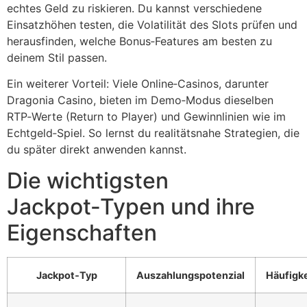
echtes Geld zu riskieren. Du kannst verschiedene
Einsatzhöhen testen, die Volatilität des Slots prüfen und
herausfinden, welche Bonus‑Features am besten zu
deinem Stil passen.
Ein weiterer Vorteil: Viele Online‑Casinos, darunter
Dragonia Casino, bieten im Demo‑Modus dieselben
RTP‑Werte (Return to Player) und Gewinnlinien wie im
Echtgeld‑Spiel. So lernst du realitätsnahe Strategien, die
du später direkt anwenden kannst.
Die wichtigsten
Jackpot‑Typen und ihre
Eigenschaften
Jackpot‑Typ
Auszahlungspotenzial
Häufigke