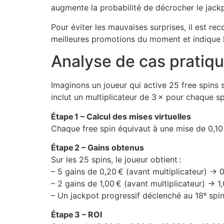
augmente la probabilité de décrocher le jack
Pour éviter les mauvaises surprises, il est 
meilleures promotions du moment et indique 
Analyse de cas pratiq
Imaginons un joueur qui active 25 free spins 
inclut un multiplicateur de 3 × pour chaque spi
Étape 1 – Calcul des mises virtuelles
Chaque free spin équivaut à une mise de 0,10 €
Étape 2 – Gains obtenus
Sur les 25 spins, le joueur obtient :
– 5 gains de 0,20 € (avant multiplicateur) → 
– 2 gains de 1,00 € (avant multiplicateur) → 1
– Un jackpot progressif déclenché au 18ᵉ spin,
Étape 3 – ROI