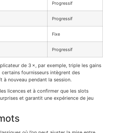
Progressif
Progressif
Fixe
Progressif
plicateur de 3 ×, par exemple, triple les gains
 certains fournisseurs intègrent des
aît à nouveau pendant la session.
es licences et à confirmer que les slots
surprises et garantit une expérience de jeu
 mots
lassiques où l’on peut ajuster la mise entre