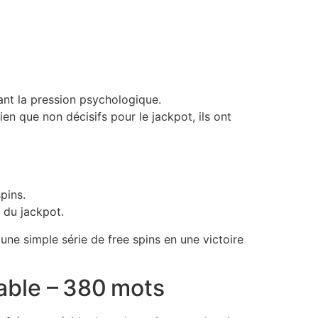
sant la pression psychologique.
en que non décisifs pour le jackpot, ils ont
pins.
 du jackpot.
ne simple série de free spins en une victoire
sable – 380 mots