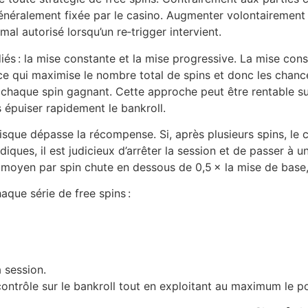
généralement fixée par le casino. Augmenter volontairement l
l autorisé lorsqu’un re‑trigger intervient.
 : la mise constante et la mise progressive. La mise consta
e qui maximise le nombre total de spins et donc les chance
chaque spin gagnant. Cette approche peut être rentable sur
s épuiser rapidement le bankroll.
 risque dépasse la récompense. Si, après plusieurs spins, le
ques, il est judicieux d’arrêter la session et de passer à 
ain moyen par spin chute en dessous de 0,5 × la mise de base,
aque série de free spins :
 session.
ontrôle sur le bankroll tout en exploitant au maximum le po