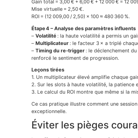
Gain total = 3,00 € + 6,00 € + 12 000 € = 12 00
Mise virtuelle = 2,50 €.
ROI = (12 009,00 / 2,50) × 100 ≈ 480 360 %.
Étape 4 – Analyse des paramètres influents
–
Volatilité
: la haute volatilité a permis un ga
–
Multiplicateur
: le facteur 3 × a triplé chaq
–
Timing du re‑trigger
: le déclenchement du r
renforcé le sentiment de progression.
Leçons tirées
1. Un multiplicateur élevé amplifie chaque g
2. Sur les slots à haute volatilité, la patienc
3. Le calcul du ROI montre que même si la mis
Ce cas pratique illustre comment une session 
exceptionnelle.
Éviter les pièges cour