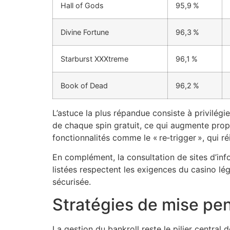
Hall of Gods
95,9 %
Divine Fortune
96,3 %
Starburst XXXtreme
96,1 %
Book of Dead
96,2 %
L’astuce la plus répandue consiste à privilégie
de chaque spin gratuit, ce qui augmente propo
fonctionnalités comme le « re‑trigger », qui r
En complément, la consultation de sites d’inf
listées respectent les exigences du casino lég
sécurisée.
Stratégies de mise pen
La gestion du bankroll reste le pilier central 