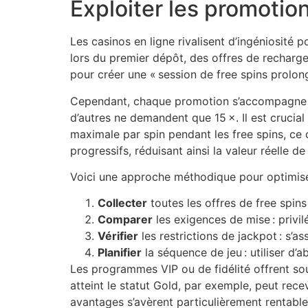
Exploiter les promotio
Les casinos en ligne rivalisent d’ingéniosité 
lors du premier dépôt, des offres de rechar
pour créer une « session de free spins prolong
Cependant, chaque promotion s’accompagne de
d’autres ne demandent que 15 ×. Il est crucial 
maximale par spin pendant les free spins, ce q
progressifs, réduisant ainsi la valeur réelle de l
Voici une approche méthodique pour optimise
Collecter
toutes les offres de free spins
Comparer
les exigences de mise : privilé
Vérifier
les restrictions de jackpot : s’a
Planifier
la séquence de jeu : utiliser d’a
Les programmes VIP ou de fidélité offrent so
atteint le statut Gold, par exemple, peut rec
avantages s’avèrent particulièrement rentable