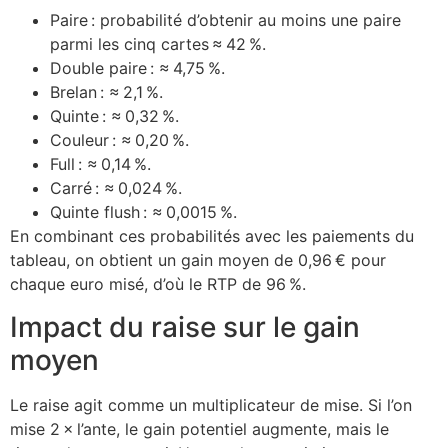
Paire : probabilité d’obtenir au moins une paire
parmi les cinq cartes ≈ 42 %.
Double paire : ≈ 4,75 %.
Brelan : ≈ 2,1 %.
Quinte : ≈ 0,32 %.
Couleur : ≈ 0,20 %.
Full : ≈ 0,14 %.
Carré : ≈ 0,024 %.
Quinte flush : ≈ 0,0015 %.
En combinant ces probabilités avec les paiements du
tableau, on obtient un gain moyen de 0,96 € pour
chaque euro misé, d’où le RTP de 96 %.
Impact du raise sur le gain
moyen
Le raise agit comme un multiplicateur de mise. Si l’on
mise 2 × l’ante, le gain potentiel augmente, mais le