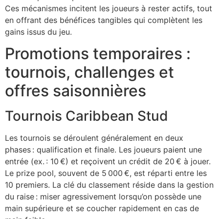
Ces mécanismes incitent les joueurs à rester actifs, tout
en offrant des bénéfices tangibles qui complètent les
gains issus du jeu.
Promotions temporaires :
tournois, challenges et
offres saisonnières
Tournois Caribbean Stud
Les tournois se déroulent généralement en deux
phases : qualification et finale. Les joueurs paient une
entrée (ex. : 10 €) et reçoivent un crédit de 20 € à jouer.
Le prize pool, souvent de 5 000 €, est réparti entre les
10 premiers. La clé du classement réside dans la gestion
du raise : miser agressivement lorsqu’on possède une
main supérieure et se coucher rapidement en cas de