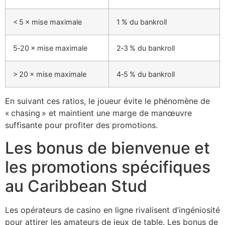
< 5 × mise maximale
1 % du bankroll
5‑20 × mise maximale
2‑3 % du bankroll
> 20 × mise maximale
4‑5 % du bankroll
En suivant ces ratios, le joueur évite le phénomène de
« chasing » et maintient une marge de manœuvre
suffisante pour profiter des promotions.
Les bonus de bienvenue et
les promotions spécifiques
au Caribbean Stud
Les opérateurs de casino en ligne rivalisent d’ingéniosité
pour attirer les amateurs de jeux de table. Les bonus de