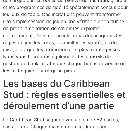
démarque par les bonus de bienvenue, les tours gratuits
et les programmes de fidélité spécialement conçus pour
les jeux de table. Ces incitations peuvent transformer
une simple session de jeu en une véritable opportunité
de profit, à condition de savoir les exploiter
correctement. Dans cet article, nous décortiquons les
règles du jeu, les cotes, les meilleures stratégies de
mise, ainsi que les promotions les plus avantageuses.
Nous vous fournirons également des conseils de
gestion de bankroll afin que chaque bonus devienne un
levier de gains plutôt qu’un piège.
Les bases du Caribbean
Stud : règles essentielles et
déroulement d’une partie
Le Caribbean Stud se joue avec un jeu de 52 cartes,
sans jokers. Chaque main comporte deux paris