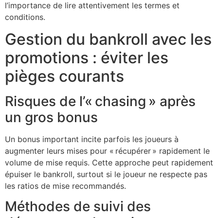
l’importance de lire attentivement les termes et
conditions.
Gestion du bankroll avec les
promotions : éviter les
pièges courants
Risques de l’« chasing » après
un gros bonus
Un bonus important incite parfois les joueurs à
augmenter leurs mises pour « récupérer » rapidement le
volume de mise requis. Cette approche peut rapidement
épuiser le bankroll, surtout si le joueur ne respecte pas
les ratios de mise recommandés.
Méthodes de suivi des