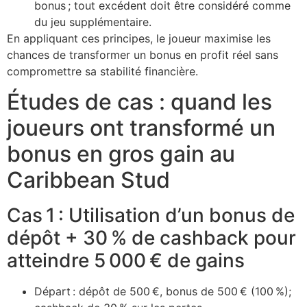
bonus ; tout excédent doit être considéré comme
du jeu supplémentaire.
En appliquant ces principes, le joueur maximise les
chances de transformer un bonus en profit réel sans
compromettre sa stabilité financière.
Études de cas : quand les
joueurs ont transformé un
bonus en gros gain au
Caribbean Stud
Cas 1 : Utilisation d’un bonus de
dépôt + 30 % de cashback pour
atteindre 5 000 € de gains
Départ : dépôt de 500 €, bonus de 500 € (100 %);