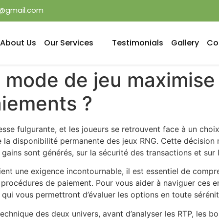
@gmail.com
About Us
Our Services
Testimonials
Gallery
Co
l mode de jeu maximise 
aiements ?
sse fulgurante, et les joueurs se retrouvent face à un choix
e la disponibilité permanente des jeux RNG. Cette décision n
 gains sont générés, sur la sécurité des transactions et sur 
ent une exigence incontournable, il est essentiel de com
es procédures de paiement. Pour vous aider à naviguer ces en
 qui vous permettront d’évaluer les options en toute sérénit
chnique des deux univers, avant d’analyser les RTP, les bon