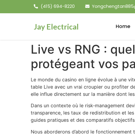
(415) 694-8220
Yongchengtan885
Jay Electrical
Home
Live vs RNG : que
protégeant vos p
Le monde du casino en ligne évolue à une vite
table Live avec un vrai croupier ou profiter d
elle influe directement sur la manière dont les
Dans un contexte où le risk‑management devi
transparence, les taux de redistribution et l
guides pratiques et des comparatifs objectifs
Nous aborderons d’abord le fonctionnement te