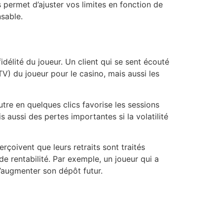
s permet d’ajuster vos limites en fonction de
sable.
idélité du joueur. Un client qui se sent écouté
V) du joueur pour le casino, mais aussi les
utre en quelques clics favorise les sessions
aussi des pertes importantes si la volatilité
çoivent que leurs retraits sont traités
de rentabilité. Par exemple, un joueur qui a
d’augmenter son dépôt futur.