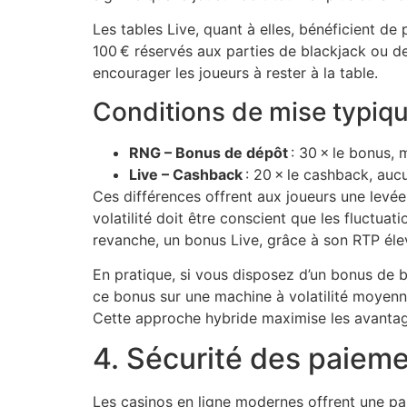
Les tables Live, quant à elles, bénéficient d
100 € réservés aux parties de blackjack ou d
encourager les joueurs à rester à la table.
Conditions de mise typiq
RNG – Bonus de dépôt
: 30 × le bonus, 
Live – Cashback
: 20 × le cashback, aucu
Ces différences offrent aux joueurs une levée
volatilité doit être conscient que les fluctua
revanche, un bonus Live, grâce à son RTP élev
En pratique, si vous disposez d’un bonus de 
ce bonus sur une machine à volatilité moyenn
Cette approche hybride maximise les avantag
4. Sécurité des paieme
Les casinos en ligne modernes offrent une pal