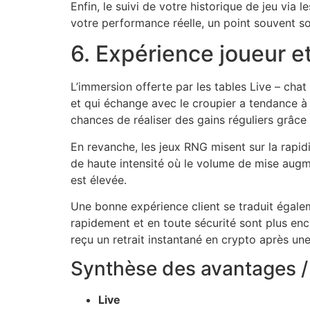
Enfin, le suivi de votre historique de jeu via
votre performance réelle, un point souvent s
6. Expérience joueur et
L’immersion offerte par les tables Live – chat 
et qui échange avec le croupier a tendance à 
chances de réaliser des gains réguliers grâce
En revanche, les jeux RNG misent sur la rapidit
de haute intensité où le volume de mise augme
est élevée.
Une bonne expérience client se traduit égalem
rapidement et en toute sécurité sont plus encli
reçu un retrait instantané en crypto après un
Synthèse des avantages /
Live