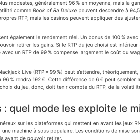
plus modestes, généralement 96 % en moyenne, mais la ga
latilité comme
Book of Ra Deluxe
peuvent descendre à 94,5 %
propres RTP, mais les casinos peuvent appliquer des ajuste
ncent également le rendement réel. Un bonus de 100 % avec
voir retirer les gains. Si le RTP du jeu choisi est inférieur
e avec un RTP de 99 % compense largement le coût du wager
lackjack Live (RTP = 99 %) peut s’attendre, théoriquement, 
96 % rendra 192 €. Cette différence de 6 € peut sembler m
 choix du jeu, donc, doit tenir compte du RTP, de la volatil
 : quel mode les exploite le m
néreux sur les plateformes qui mettent en avant les jeux 
r une machine à sous populaire. Les conditions de mise son
is avant de pouvoir retirer.