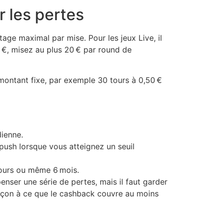
r les pertes
e maximal par mise. Pour les jeux Live, il
 €, misez au plus 20 € par round de
n montant fixe, par exemple 30 tours à 0,50 €
dienne.
 push lorsque vous atteignez un seuil
jours ou même 6 mois.
nser une série de pertes, mais il faut garder
façon à ce que le cashback couvre au moins