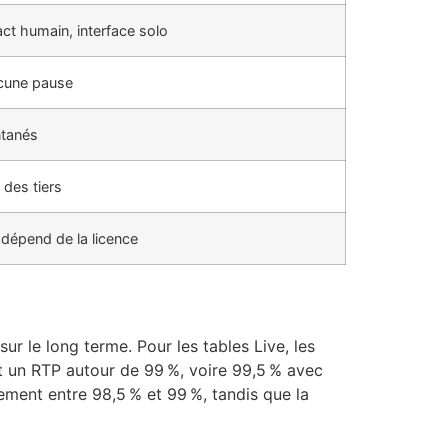
ct humain, interface solo
cune pause
ntanés
 des tiers
 dépend de la licence
r le long terme. Pour les tables Live, les
t un RTP autour de 99 %, voire 99,5 % avec
lement entre 98,5 % et 99 %, tandis que la