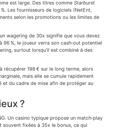
mme est large. Des titres comme
Starburst
. Les fournisseurs de logiciels (NetEnt,
ments selon les promotions ou les limites de
 un wagering de 30x signifie que vous devez
 à 96 %, le joueur verra son cash‑out potentiel
ing, surtout lorsqu’il est combiné à des
à récupérer 198 € sur le long terme, alors
arginale, mais elle se cumule rapidement
ité et du cadre de mise afin de protéger au
ieux ?
RNG. Un casino typique propose un match‑play
t souvent fixées à 35x le bonus, ce qui