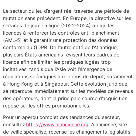
Le secteur du jeu d’argent réel traverse une période de
mutation sans précédent. En Europe, la directive sur les
services de jeux en ligne (2022‑2024) oblige les
licences à renforcer les contrôles anti‑blanchiment
(AML‑5) et à garantir une protection des données
conforme au GDPR. De l’autre côté de l’Atlantique,
plusieurs États américains révisent leurs cadres de
licence afin de limiter les pratiques jugées trop
incitatives, tandis que l’Asie voit l’émergence de
régulations spécifiques aux bonus de dépôt, notamment
à Hong Kong et à Singapour. Cette évolution juridique
se répercute immédiatement sur les modèles de revenus
des opérateurs, dont la principale source d’acquisition
repose sur les offres promotionnelles.
Pour un aperçu complet des tendances du secteur,
consultez
https://www.alancienne.co/
. Alancienne, site
de veille spécialisé, recense les changements législatifs