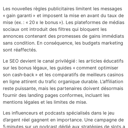
Les nouvelles règles publicitaires limitent les messages
« gain garanti » et imposent la mise en avant du taux de
mise (ex. : « 20 x le bonus »). Les plateformes de médias
sociaux ont introduit des filtres qui bloquent les
annonces contenant des promesses de gains immédiats
sans condition. En conséquence, les budgets marketing
sont réaffectés.
Le SEO devient le canal privilégié : les articles éducatifs
sur les bonus légaux, les guides « comment optimiser
son cash‑back » et les comparatifs de meilleurs casinos
en ligne attirent du trafic organique durable. L’affiliation
reste puissante, mais les partenaires doivent désormais
fournir des landing pages conformes, incluant les
mentions légales et les limites de mise.
Les influenceurs et podcasts spécialisés dans le jeu
d’argent réel gagnent en importance. Une campagne de
5 minutes sur un podcast dédié aux stratégies de slots a