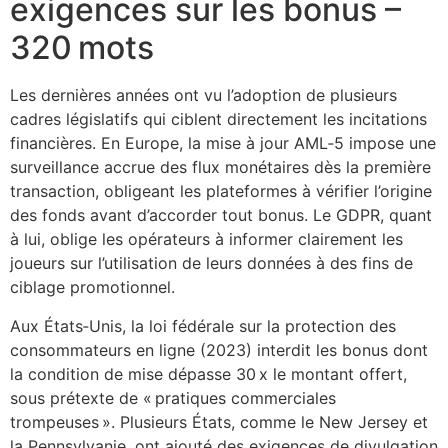
exigences sur les bonus –
320 mots
Les dernières années ont vu l’adoption de plusieurs
cadres législatifs qui ciblent directement les incitations
financières. En Europe, la mise à jour AML‑5 impose une
surveillance accrue des flux monétaires dès la première
transaction, obligeant les plateformes à vérifier l’origine
des fonds avant d’accorder tout bonus. Le GDPR, quant
à lui, oblige les opérateurs à informer clairement les
joueurs sur l’utilisation de leurs données à des fins de
ciblage promotionnel.
Aux États‑Unis, la loi fédérale sur la protection des
consommateurs en ligne (2023) interdit les bonus dont
la condition de mise dépasse 30 x le montant offert,
sous prétexte de « pratiques commerciales
trompeuses ». Plusieurs États, comme le New Jersey et
la Pennsylvanie, ont ajouté des exigences de divulgation