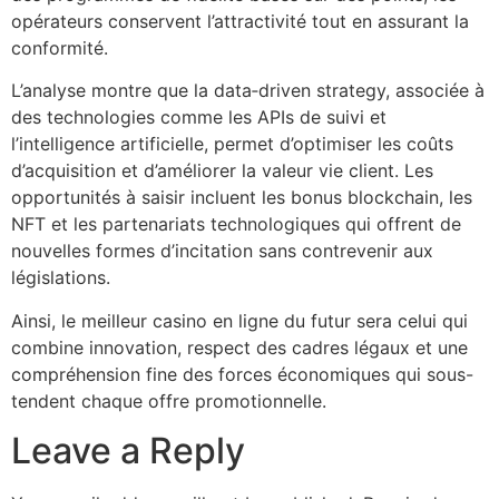
opérateurs conservent l’attractivité tout en assurant la
conformité.
L’analyse montre que la data‑driven strategy, associée à
des technologies comme les APIs de suivi et
l’intelligence artificielle, permet d’optimiser les coûts
d’acquisition et d’améliorer la valeur vie client. Les
opportunités à saisir incluent les bonus blockchain, les
NFT et les partenariats technologiques qui offrent de
nouvelles formes d’incitation sans contrevenir aux
législations.
Ainsi, le meilleur casino en ligne du futur sera celui qui
combine innovation, respect des cadres légaux et une
compréhension fine des forces économiques qui sous-
tendent chaque offre promotionnelle.
Leave a Reply