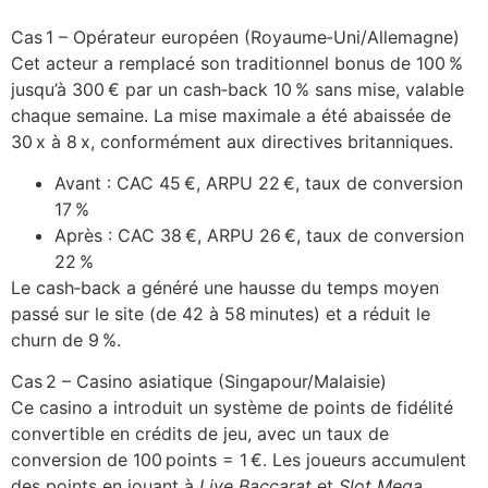
Cas 1 – Opérateur européen (Royaume‑Uni/Allemagne)
Cet acteur a remplacé son traditionnel bonus de 100 %
jusqu’à 300 € par un cash‑back 10 % sans mise, valable
chaque semaine. La mise maximale a été abaissée de
30 x à 8 x, conformément aux directives britanniques.
Avant : CAC 45 €, ARPU 22 €, taux de conversion
17 %
Après : CAC 38 €, ARPU 26 €, taux de conversion
22 %
Le cash‑back a généré une hausse du temps moyen
passé sur le site (de 42 à 58 minutes) et a réduit le
churn de 9 %.
Cas 2 – Casino asiatique (Singapour/Malaisie)
Ce casino a introduit un système de points de fidélité
convertible en crédits de jeu, avec un taux de
conversion de 100 points = 1 €. Les joueurs accumulent
des points en jouant à
Live Baccarat
et
Slot Mega