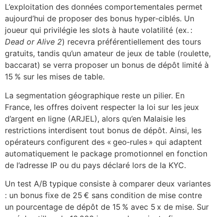
L’exploitation des données comportementales permet
aujourd’hui de proposer des bonus hyper‑ciblés. Un
joueur qui privilégie les slots à haute volatilité (ex. :
Dead or Alive 2
) recevra préférentiellement des tours
gratuits, tandis qu’un amateur de jeux de table (roulette,
baccarat) se verra proposer un bonus de dépôt limité à
15 % sur les mises de table.
La segmentation géographique reste un pilier. En
France, les offres doivent respecter la loi sur les jeux
d’argent en ligne (ARJEL), alors qu’en Malaisie les
restrictions interdisent tout bonus de dépôt. Ainsi, les
opérateurs configurent des « geo‑rules » qui adaptent
automatiquement le package promotionnel en fonction
de l’adresse IP ou du pays déclaré lors de la KYC.
Un test A/B typique consiste à comparer deux variantes
: un bonus fixe de 25 € sans condition de mise contre
un pourcentage de dépôt de 15 % avec 5 x de mise. Sur