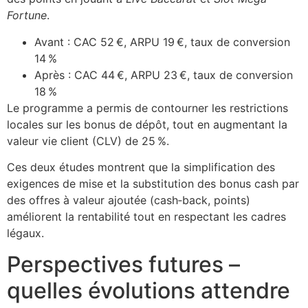
Fortune
.
Avant : CAC 52 €, ARPU 19 €, taux de conversion
14 %
Après : CAC 44 €, ARPU 23 €, taux de conversion
18 %
Le programme a permis de contourner les restrictions
locales sur les bonus de dépôt, tout en augmentant la
valeur vie client (CLV) de 25 %.
Ces deux études montrent que la simplification des
exigences de mise et la substitution des bonus cash par
des offres à valeur ajoutée (cash‑back, points)
améliorent la rentabilité tout en respectant les cadres
légaux.
Perspectives futures –
quelles évolutions attendre