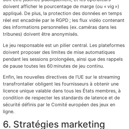
doivent afficher le pourcentage de marge (ou « vig »)
appliqué. De plus, la protection des données en temps
réel est encadrée par le RGPD ; les flux vidéo contenant
des informations personnelles (ex. caméras dans les
tribunes) doivent être anonymisés.
Le jeu responsable est un pilier central. Les plateformes
doivent proposer des limites de mise automatiques
pendant les sessions prolongées, ainsi que des rappels
de pause toutes les 60 minutes de jeu continu.
Enfin, les nouvelles directives de l’UE sur le streaming
transfrontalier obligent les fournisseurs à obtenir une
licence unique valable dans tous les États membres, à
condition de respecter les standards de latence et de
sécurité définis par le Comité européen des jeux en
ligne.
6. Stratégies marketing