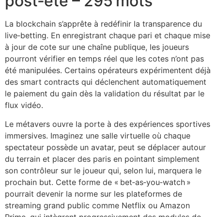
post‑été – 295 mots
La blockchain s’apprête à redéfinir la transparence du
live‑betting. En enregistrant chaque pari et chaque mise
à jour de cote sur une chaîne publique, les joueurs
pourront vérifier en temps réel que les cotes n’ont pas
été manipulées. Certains opérateurs expérimentent déjà
des smart contracts qui déclenchent automatiquement
le paiement du gain dès la validation du résultat par le
flux vidéo.
Le métavers ouvre la porte à des expériences sportives
immersives. Imaginez une salle virtuelle où chaque
spectateur possède un avatar, peut se déplacer autour
du terrain et placer des paris en pointant simplement
son contrôleur sur le joueur qui, selon lui, marquera le
prochain but. Cette forme de « bet‑as‑you‑watch »
pourrait devenir la norme sur les plateformes de
streaming grand public comme Netflix ou Amazon
Prime, qui intègrent progressivement des modules de