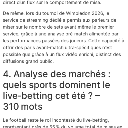
direct d’un flux sur le comportement de mise.
De même, lors du tournoi de Wimbledon 2026, le
service de streaming dédié a permis aux parieurs de
miser sur le nombre de sets avant même le premier
service, grâce à une analyse pré‑match alimentée par
les performances passées des joueurs. Cette capacité à
offrir des paris avant‑match ultra‑spécifiques n’est
possible que grâce à un flux vidéo enrichi, distinct des
diffusions grand public.
4. Analyse des marchés :
quels sports dominent le
live‑betting cet été ? –
310 mots
Le football reste le roi incontesté du live‑betting,
représentant près de 55 % du volume total de mises en