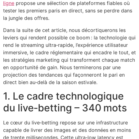
ligne
propose une sélection de plateformes fiables où
tester les premiers paris en direct, sans se perdre dans
la jungle des offres.
Dans la suite de cet article, nous décortiquerons les
leviers qui rendent possible ce boom : la technologie qui
rend le streaming ultra‑rapide, l’expérience utilisateur
immersive, le cadre réglementaire qui encadre le tout, et
les stratégies marketing qui transforment chaque match
en opportunité de gain. Nous terminerons par une
projection des tendances qui façonneront le pari en
direct bien au‑delà de la saison estivale.
1. Le cadre technologique
du live‑betting – 340 mots
Le cœur du live‑betting repose sur une infrastructure
capable de livrer des images et des données en moins
de trente millisecondes. Cette ultra‑low latency est