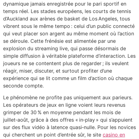
dynamique jamais enregistrée pour le pari sportif en
temps réel. Les stades européens, les courts de tennis
d’Auckland aux arènes de basket de Los Angeles, tous
vibrent sous le même tempo : celui d’un public connecté
qui veut placer son argent au même moment où l’action
se déroule. Cette frénésie est alimentée par une
explosion du streaming live, qui passe désormais de
simple diffusion à véritable plateforme d’interaction. Les
joueurs ne se contentent plus de regarder ; ils veulent
réagir, miser, discuter, et surtout profiter d’une
expérience qui se lit comme un film d’action où chaque
seconde compte.
Le phénomène ne profite pas uniquement aux parieurs.
Les opérateurs de jeux en ligne voient leurs revenus
grimper de 30 % en moyenne pendant les mois de
juillet‑août, grâce à des offres « in‑play » qui s’appuient
sur des flux vidéo à latence quasi‑nulle. Pour les novices
qui cherchent un point d’entrée sûr, le site
casino en