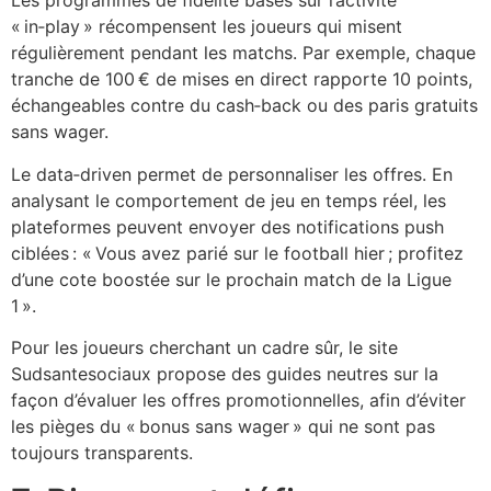
Les programmes de fidélité basés sur l’activité
« in‑play » récompensent les joueurs qui misent
régulièrement pendant les matchs. Par exemple, chaque
tranche de 100 € de mises en direct rapporte 10 points,
échangeables contre du cash‑back ou des paris gratuits
sans wager.
Le data‑driven permet de personnaliser les offres. En
analysant le comportement de jeu en temps réel, les
plateformes peuvent envoyer des notifications push
ciblées : « Vous avez parié sur le football hier ; profitez
d’une cote boostée sur le prochain match de la Ligue
1 ».
Pour les joueurs cherchant un cadre sûr, le site
Sudsantesociaux propose des guides neutres sur la
façon d’évaluer les offres promotionnelles, afin d’éviter
les pièges du « bonus sans wager » qui ne sont pas
toujours transparents.