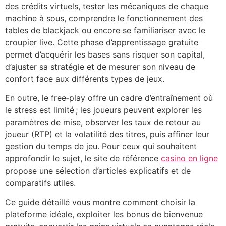
des crédits virtuels, tester les mécaniques de chaque
machine à sous, comprendre le fonctionnement des
tables de blackjack ou encore se familiariser avec le
croupier live. Cette phase d’apprentissage gratuite
permet d’acquérir les bases sans risquer son capital,
d’ajuster sa stratégie et de mesurer son niveau de
confort face aux différents types de jeux.
En outre, le free‑play offre un cadre d’entraînement où
le stress est limité ; les joueurs peuvent explorer les
paramètres de mise, observer les taux de retour au
joueur (RTP) et la volatilité des titres, puis affiner leur
gestion du temps de jeu. Pour ceux qui souhaitent
approfondir le sujet, le site de référence
casino en ligne
propose une sélection d’articles explicatifs et de
comparatifs utiles.
Ce guide détaillé vous montre comment choisir la
plateforme idéale, exploiter les bonus de bienvenue