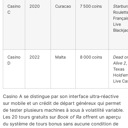
Casino
2020
Curacao
7 500 coins
Starbur
C
Roulett
Françai
Live
Blackja
Casino
2022
Malta
8 000 coins
Dead o
D
Alive 2
,
Texas
Hold’em
Live Ca
Casino A se distingue par son interface ultra‑réactive
sur mobile et un crédit de départ généreux qui permet
de tester plusieurs machines à sous à volatilité variable.
Les 20 tours gratuits sur
Book of Ra
offrent un aperçu
du système de tours bonus sans aucune condition de