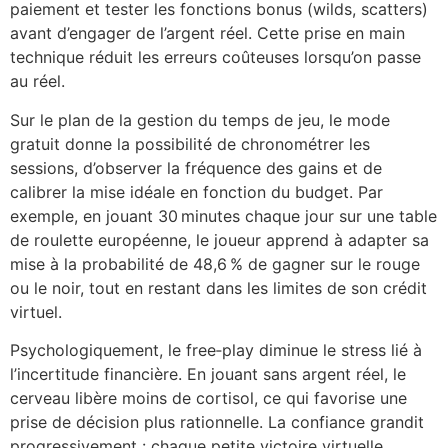
paiement et tester les fonctions bonus (wilds, scatters)
avant d’engager de l’argent réel. Cette prise en main
technique réduit les erreurs coûteuses lorsqu’on passe
au réel.
Sur le plan de la gestion du temps de jeu, le mode
gratuit donne la possibilité de chronométrer les
sessions, d’observer la fréquence des gains et de
calibrer la mise idéale en fonction du budget. Par
exemple, en jouant 30 minutes chaque jour sur une table
de roulette européenne, le joueur apprend à adapter sa
mise à la probabilité de 48,6 % de gagner sur le rouge
ou le noir, tout en restant dans les limites de son crédit
virtuel.
Psychologiquement, le free‑play diminue le stress lié à
l’incertitude financière. En jouant sans argent réel, le
cerveau libère moins de cortisol, ce qui favorise une
prise de décision plus rationnelle. La confiance grandit
progressivement : chaque petite victoire virtuelle