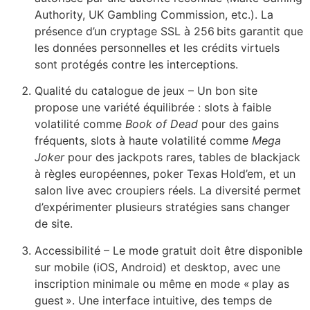
Authority, UK Gambling Commission, etc.). La
présence d’un cryptage SSL à 256 bits garantit que
les données personnelles et les crédits virtuels
sont protégés contre les interceptions.
Qualité du catalogue de jeux – Un bon site
propose une variété équilibrée : slots à faible
volatilité comme
Book of Dead
pour des gains
fréquents, slots à haute volatilité comme
Mega
Joker
pour des jackpots rares, tables de blackjack
à règles européennes, poker Texas Hold’em, et un
salon live avec croupiers réels. La diversité permet
d’expérimenter plusieurs stratégies sans changer
de site.
Accessibilité – Le mode gratuit doit être disponible
sur mobile (iOS, Android) et desktop, avec une
inscription minimale ou même en mode « play as
guest ». Une interface intuitive, des temps de