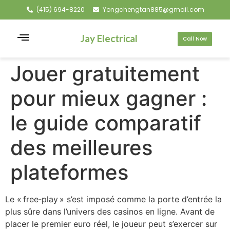
(415) 694-8220
Yongchengtan885@gmail.com
Jay Electrical
Call Now
Jouer gratuitement
pour mieux gagner :
le guide comparatif
des meilleures
plateformes
Le « free‑play » s’est imposé comme la porte d’entrée la
plus sûre dans l’univers des casinos en ligne. Avant de
placer le premier euro réel, le joueur peut s’exercer sur