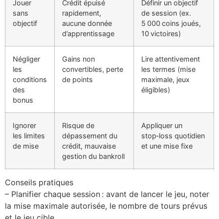
Jouer
Crédit épuisé
Définir un objectif
sans
rapidement,
de session (ex.
objectif
aucune donnée
5 000 coins joués,
d’apprentissage
10 victoires)
Négliger
Gains non
Lire attentivement
les
convertibles, perte
les termes (mise
conditions
de points
maximale, jeux
des
éligibles)
bonus
Ignorer
Risque de
Appliquer un
les limites
dépassement du
stop‑loss quotidien
de mise
crédit, mauvaise
et une mise fixe
gestion du bankroll
Conseils pratiques
– Planifier chaque session : avant de lancer le jeu, noter
la mise maximale autorisée, le nombre de tours prévus
et le jeu cible.