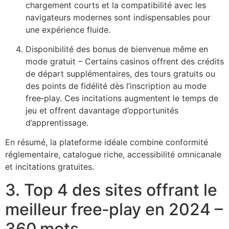
chargement courts et la compatibilité avec les
navigateurs modernes sont indispensables pour
une expérience fluide.
Disponibilité des bonus de bienvenue même en
mode gratuit – Certains casinos offrent des crédits
de départ supplémentaires, des tours gratuits ou
des points de fidélité dès l’inscription au mode
free‑play. Ces incitations augmentent le temps de
jeu et offrent davantage d’opportunités
d’apprentissage.
En résumé, la plateforme idéale combine conformité
réglementaire, catalogue riche, accessibilité omnicanale
et incitations gratuites.
3. Top 4 des sites offrant le
meilleur free‑play en 2024 –
360 mots