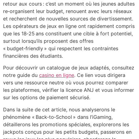
retour aux cours : c’est un moment où les jeunes adultes
re‑organisent leur budget, renouent avec leurs réseaux
et recherchent de nouvelles sources de divertissement.
Les opérateurs de jeux en ligne ont rapidement compris
que les 18‑25 ans constituent une cible à fort potentiel,
surtout lorsqu’ils proposent des offres
« budget‑friendly » qui respectent les contraintes
financières des étudiants.
Pour découvrir un catalogue de jeux adaptés, consultez
notre guide du
casino en ligne
. Ce lien vous dirigera
vers une ressource neutre où vous pourrez comparer
les plateformes, vérifier la licence ANJ et vous informer
sur les options de paiement sécurisé.
Dans la suite de cet article, nous analyserons le
phénomène « Back‑to‑School » dans l’iGaming,
détaillerons les promotions spéciales, explorerons les
jackpots conçus pour les petits budgets, passerons en