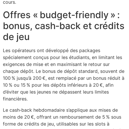
cours.
Offres « budget‑friendly » :
bonus, cash‑back et crédits
de jeu
Les opérateurs ont développé des packages
spécialement conçus pour les étudiants, en limitant les
exigences de mise et en maximisant le retour sur
chaque dépôt. Le bonus de dépôt standard, souvent de
100 % jusqu’à 200 €, est remplacé par un bonus réduit à
10 % ou 15 % pour les dépôts inférieurs à 20 €, afin
d’éviter que les jeunes ne dépassent leurs limites
financières.
Le cash‑back hebdomadaire s’applique aux mises de
moins de 20 €, offrant un remboursement de 5 % sous
forme de crédits de jeu, utilisables sur les slots à