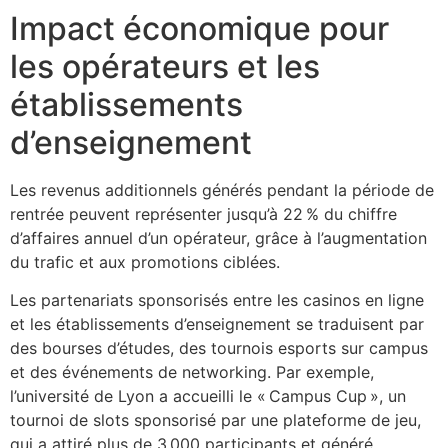
Impact économique pour
les opérateurs et les
établissements
d’enseignement
Les revenus additionnels générés pendant la période de
rentrée peuvent représenter jusqu’à 22 % du chiffre
d’affaires annuel d’un opérateur, grâce à l’augmentation
du trafic et aux promotions ciblées.
Les partenariats sponsorisés entre les casinos en ligne
et les établissements d’enseignement se traduisent par
des bourses d’études, des tournois esports sur campus
et des événements de networking. Par exemple,
l’université de Lyon a accueilli le « Campus Cup », un
tournoi de slots sponsorisé par une plateforme de jeu,
qui a attiré plus de 3 000 participants et généré