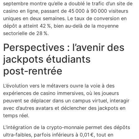
septembre montre qu’elle a doublé le trafic d’un site de
casino en ligne, passant de 45 000 à 90 000 visiteurs
uniques en deux semaines. Le taux de conversion en
dépôt a atteint 42 %, bien au‑delà de la moyenne
sectorielle de 28 %.
Perspectives : l’avenir des
jackpots étudiants
post‑rentrée
L’évolution vers le métavers ouvre la voie à des
expériences de casino immersives, où les joueurs
peuvent se déplacer dans un campus virtuel, interagir
avec d’autres avatars et déclencher des jackpots en
temps réel.
L’intégration de la crypto‑monnaie permet des dépôts
ultra‑faibles, parfois inférieurs à 0,01 €, tout en