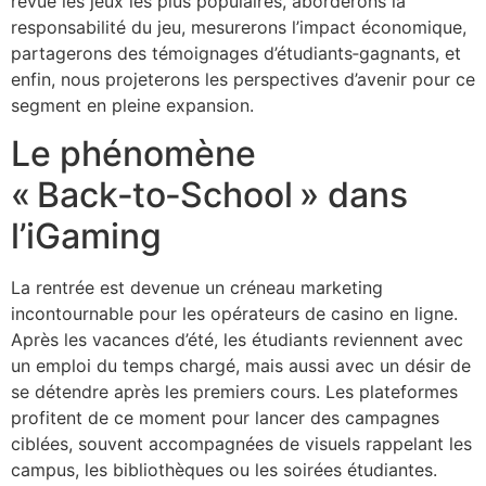
revue les jeux les plus populaires, aborderons la
responsabilité du jeu, mesurerons l’impact économique,
partagerons des témoignages d’étudiants‑gagnants, et
enfin, nous projeterons les perspectives d’avenir pour ce
segment en pleine expansion.
Le phénomène
« Back‑to‑School » dans
l’iGaming
La rentrée est devenue un créneau marketing
incontournable pour les opérateurs de casino en ligne.
Après les vacances d’été, les étudiants reviennent avec
un emploi du temps chargé, mais aussi avec un désir de
se détendre après les premiers cours. Les plateformes
profitent de ce moment pour lancer des campagnes
ciblées, souvent accompagnées de visuels rappelant les
campus, les bibliothèques ou les soirées étudiantes.