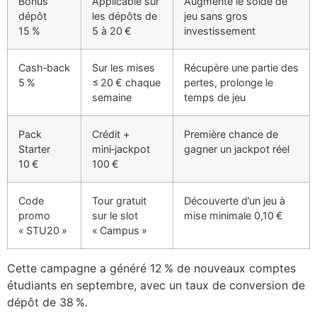
Bonus
Applicable sur
Augmente le solde de
dépôt
les dépôts de
jeu sans gros
15 %
5 à 20 €
investissement
Cash‑back
Sur les mises
Récupère une partie des
5 %
≤ 20 € chaque
pertes, prolonge le
semaine
temps de jeu
Pack
Crédit +
Première chance de
Starter
mini‑jackpot
gagner un jackpot réel
10 €
100 €
Code
Tour gratuit
Découverte d’un jeu à
promo
sur le slot
mise minimale 0,10 €
« STU20 »
« Campus »
Cette campagne a généré 12 % de nouveaux comptes
étudiants en septembre, avec un taux de conversion de
dépôt de 38 %.