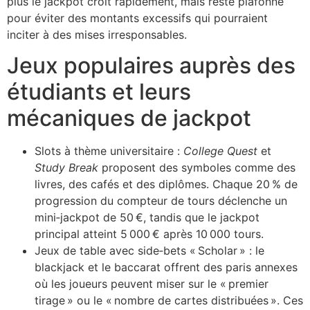
plus le jackpot croît rapidement, mais reste plafonné
pour éviter des montants excessifs qui pourraient
inciter à des mises irresponsables.
Jeux populaires auprès des
étudiants et leurs
mécaniques de jackpot
Slots à thème universitaire :
College Quest
et
Study Break
proposent des symboles comme des
livres, des cafés et des diplômes. Chaque 20 % de
progression du compteur de tours déclenche un
mini‑jackpot de 50 €, tandis que le jackpot
principal atteint 5 000 € après 10 000 tours.
Jeux de table avec side‑bets « Scholar » : le
blackjack et le baccarat offrent des paris annexes
où les joueurs peuvent miser sur le « premier
tirage » ou le « nombre de cartes distribuées ». Ces