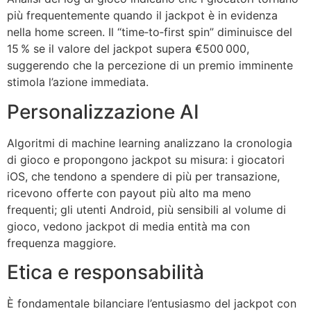
più frequentemente quando il jackpot è in evidenza
nella home screen. Il “time‑to‑first spin” diminuisce del
15 % se il valore del jackpot supera €500 000,
suggerendo che la percezione di un premio imminente
stimola l’azione immediata.
Personalizzazione AI
Algoritmi di machine learning analizzano la cronologia
di gioco e propongono jackpot su misura: i giocatori
iOS, che tendono a spendere di più per transazione,
ricevono offerte con payout più alto ma meno
frequenti; gli utenti Android, più sensibili al volume di
gioco, vedono jackpot di media entità ma con
frequenza maggiore.
Etica e responsabilità
È fondamentale bilanciare l’entusiasmo del jackpot con