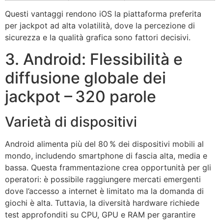
Questi vantaggi rendono iOS la piattaforma preferita
per jackpot ad alta volatilità, dove la percezione di
sicurezza e la qualità grafica sono fattori decisivi.
3. Android: Flessibilità e
diffusione globale dei
jackpot – 320 parole
Varietà di dispositivi
Android alimenta più del 80 % dei dispositivi mobili al
mondo, includendo smartphone di fascia alta, media e
bassa. Questa frammentazione crea opportunità per gli
operatori: è possibile raggiungere mercati emergenti
dove l’accesso a internet è limitato ma la domanda di
giochi è alta. Tuttavia, la diversità hardware richiede
test approfonditi su CPU, GPU e RAM per garantire