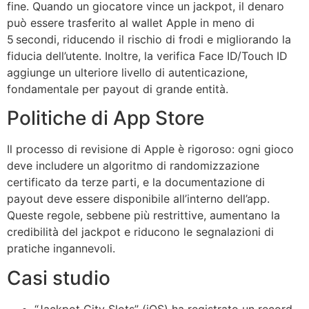
fine. Quando un giocatore vince un jackpot, il denaro
può essere trasferito al wallet Apple in meno di
5 secondi, riducendo il rischio di frodi e migliorando la
fiducia dell’utente. Inoltre, la verifica Face ID/Touch ID
aggiunge un ulteriore livello di autenticazione,
fondamentale per payout di grande entità.
Politiche di App Store
Il processo di revisione di Apple è rigoroso: ogni gioco
deve includere un algoritmo di randomizzazione
certificato da terze parti, e la documentazione di
payout deve essere disponibile all’interno dell’app.
Queste regole, sebbene più restrittive, aumentano la
credibilità del jackpot e riducono le segnalazioni di
pratiche ingannevoli.
Casi studio
“Jackpot City Slots” (iOS) ha registrato un record