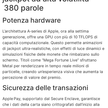
380 parole
Potenza hardware
L’architettura A‑series di Apple, ora alla settima
generazione, offre una GPU con più di 10 TFLOPS di
capacità computazionale. Questo permette animazioni
di jackpot ultra‑realistiche, con effetti di luce dinamici e
simulazioni fisiche delle monete che rimbalzano sullo
schermo. Titoli come “Mega Fortune Live” sfruttano
Metal per renderizzare in tempo reale milioni di
particelle, creando un’esperienza visiva che aumenta la
percezione di valore del premio.
Sicurezza delle transazioni
Apple Pay, supportato dal Secure Enclave, garantisce
che i dati della carta siano crittografati dall’inizio alla