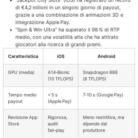
di €4,2 milioni in un singolo giorno di payout,
grazie a una combinazione di animazioni 3D e
integrazione Apple Pay.
“Spin & Win Ultra” ha superato il 98 % di RTP
medio, con una volatilità alta che ha attirato
giocatori alla ricerca di grandi premi.
Caratteristica
iOS
Android
GPU (media)
A14‑Bionic
Snapdragon 888
(10 TFLOPS)
(8 TFLOPS)
Tempo medio
< 5 s
7‑10 s (Google Pay)
payout
(Apple Pay)
Revisione App
Rigorosa,
Meno restrittiva, ma
Store
audit
dipende dal
fair‑play
produttore