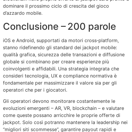
dominare il prossimo ciclo di crescita del gioco
d’azzardo mobile.
Conclusione – 200 parole
iOS e Android, supportati da motori cross‑platform,
stanno ridefinendo gli standard dei jackpot mobile:
qualità grafica, sicurezza delle transazioni e diffusione
globale si combinano per creare esperienze più
coinvolgenti e affidabili. Una strategia integrata che
consideri tecnologia, UX e compliance normativa è
fondamentale per massimizzare il valore sia per gli
operatori che per i giocatori.
Gli operatori devono monitorare costantemente le
evoluzioni emergenti – AR, VR, blockchain – e valutare
come queste possano arricchire le proprie offerte di
jackpot. Solo così potranno mantenere la leadership nei
“migliori siti scommesse”, garantire payout rapidi e