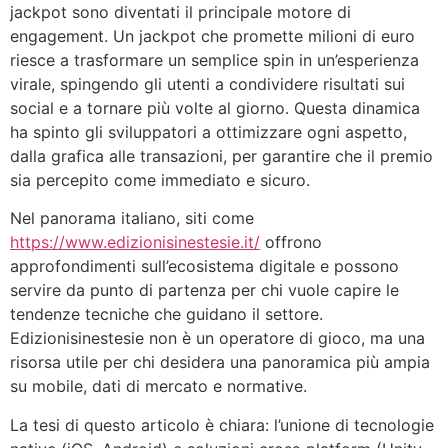
jackpot sono diventati il principale motore di
engagement. Un jackpot che promette milioni di euro
riesce a trasformare un semplice spin in un’esperienza
virale, spingendo gli utenti a condividere risultati sui
social e a tornare più volte al giorno. Questa dinamica
ha spinto gli sviluppatori a ottimizzare ogni aspetto,
dalla grafica alle transazioni, per garantire che il premio
sia percepito come immediato e sicuro.
Nel panorama italiano, siti come
https://www.edizionisinestesie.it/
offrono
approfondimenti sull’ecosistema digitale e possono
servire da punto di partenza per chi vuole capire le
tendenze tecniche che guidano il settore.
Edizionisinestesie non è un operatore di gioco, ma una
risorsa utile per chi desidera una panoramica più ampia
su mobile, dati di mercato e normative.
La tesi di questo articolo è chiara: l’unione di tecnologie