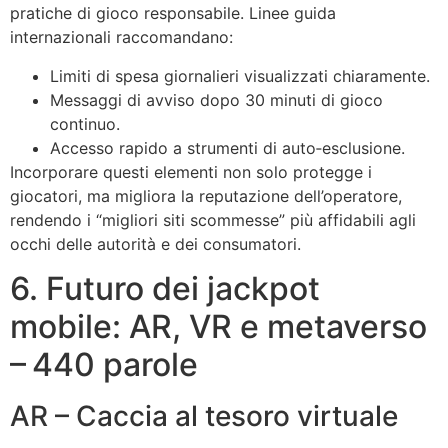
pratiche di gioco responsabile. Linee guida
internazionali raccomandano:
Limiti di spesa giornalieri visualizzati chiaramente.
Messaggi di avviso dopo 30 minuti di gioco
continuo.
Accesso rapido a strumenti di auto‑esclusione.
Incorporare questi elementi non solo protegge i
giocatori, ma migliora la reputazione dell’operatore,
rendendo i “migliori siti scommesse” più affidabili agli
occhi delle autorità e dei consumatori.
6. Futuro dei jackpot
mobile: AR, VR e metaverso
– 440 parole
AR – Caccia al tesoro virtuale