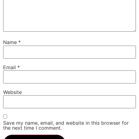
Name
*
Email
*
Website
Save my name, email, and website in this browser for
the next time I comment.