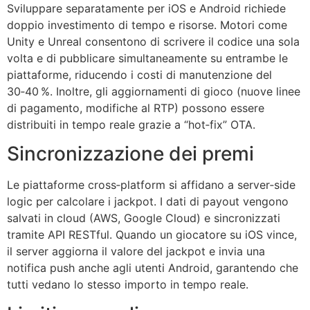
Sviluppare separatamente per iOS e Android richiede
doppio investimento di tempo e risorse. Motori come
Unity e Unreal consentono di scrivere il codice una sola
volta e di pubblicare simultaneamente su entrambe le
piattaforme, riducendo i costi di manutenzione del
30‑40 %. Inoltre, gli aggiornamenti di gioco (nuove linee
di pagamento, modifiche al RTP) possono essere
distribuiti in tempo reale grazie a “hot‑fix” OTA.
Sincronizzazione dei premi
Le piattaforme cross‑platform si affidano a server‑side
logic per calcolare i jackpot. I dati di payout vengono
salvati in cloud (AWS, Google Cloud) e sincronizzati
tramite API RESTful. Quando un giocatore su iOS vince,
il server aggiorna il valore del jackpot e invia una
notifica push anche agli utenti Android, garantendo che
tutti vedano lo stesso importo in tempo reale.