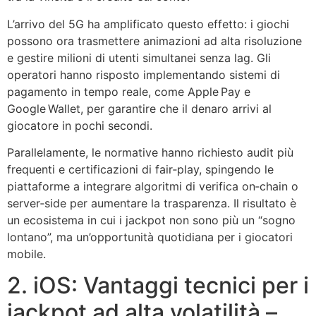
L’arrivo del 5G ha amplificato questo effetto: i giochi
possono ora trasmettere animazioni ad alta risoluzione
e gestire milioni di utenti simultanei senza lag. Gli
operatori hanno risposto implementando sistemi di
pagamento in tempo reale, come Apple Pay e
Google Wallet, per garantire che il denaro arrivi al
giocatore in pochi secondi.
Parallelamente, le normative hanno richiesto audit più
frequenti e certificazioni di fair‑play, spingendo le
piattaforme a integrare algoritmi di verifica on‑chain o
server‑side per aumentare la trasparenza. Il risultato è
un ecosistema in cui i jackpot non sono più un “sogno
lontano”, ma un’opportunità quotidiana per i giocatori
mobile.
2. iOS: Vantaggi tecnici per i
jackpot ad alta volatilità –