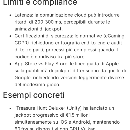
Limiti e compliance
Latenza: la comunicazione cloud può introdurre
ritardi di 200‑300 ms, percepibili durante le
animazioni di jackpot.
Certificazioni di sicurezza: le normative (eGaming,
GDPR) richiedono crittografia end‑to‑end e audit
di terze parti, processi più complessi quando il
codice è condiviso tra più store.
App Store vs Play Store: le linee guida di Apple
sulla pubblicità di jackpot differiscono da quelle di
Google, richiedendo versioni leggermente diverse
del medesimo gioco.
Esempi concreti
“Treasure Hunt Deluxe” (Unity) ha lanciato un
jackpot progressivo di €1,5 milioni
simultaneamente su iOS e Android, mantenendo
60 fps su dispositivi con GPU Vulkan.