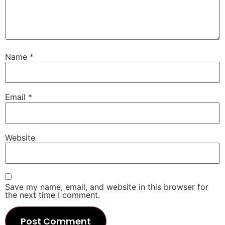
Name
*
Email
*
Website
Save my name, email, and website in this browser for
the next time I comment.