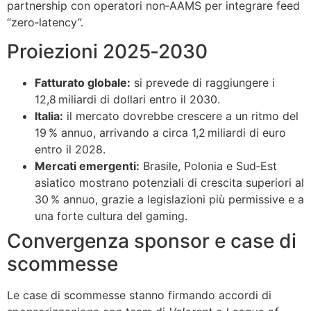
partnership con operatori non‑AAMS per integrare feed
“zero‑latency”.
Proiezioni 2025‑2030
Fatturato globale:
si prevede di raggiungere i
12,8 miliardi di dollari entro il 2030.
Italia:
il mercato dovrebbe crescere a un ritmo del
19 % annuo, arrivando a circa 1,2 miliardi di euro
entro il 2028.
Mercati emergenti:
Brasile, Polonia e Sud‑Est
asiatico mostrano potenziali di crescita superiori al
30 % annuo, grazie a legislazioni più permissive e a
una forte cultura del gaming.
Convergenza sponsor e case di
scommesse
Le case di scommesse stanno firmando accordi di