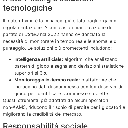
tecnologiche
Il match‑fixing è la minaccia più citata dagli organi di
regolamentazione. Alcuni casi di manipolazione di
partite di
CS:GO
nel 2022 hanno evidenziato la
necessità di monitorare in tempo reale le anomalie di
punteggio. Le soluzioni più promettenti includono:
Intelligenza artificiale:
algoritmi che analizzano
pattern di gioco e segnalano deviazioni statistiche
superiori al 3 σ.
Monitoraggio in‑tempo reale:
piattaforme che
incrociano dati di scommessa con log di server di
gioco per identificare scommesse sospette.
Questi strumenti, già adottati da alcuni operatori
non‑AAMS, riducono il rischio di perdite per i giocatori e
migliorano la credibilità del mercato.
Responsabilità sociale