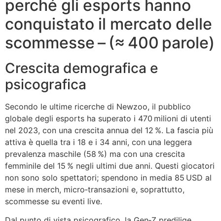
perché gli esports hanno
conquistato il mercato delle
scommesse – (≈ 400 parole)
Crescita demografica e
psicografica
Secondo le ultime ricerche di Newzoo, il pubblico
globale degli esports ha superato i 470 milioni di utenti
nel 2023, con una crescita annua del 12 %. La fascia più
attiva è quella tra i 18 e i 34 anni, con una leggera
prevalenza maschile (58 %) ma con una crescita
femminile del 15 % negli ultimi due anni. Questi giocatori
non sono solo spettatori; spendono in media 85 USD al
mese in merch, micro‑transazioni e, soprattutto,
scommesse su eventi live.
Dal punto di vista psicografico, la Gen‑Z predilige