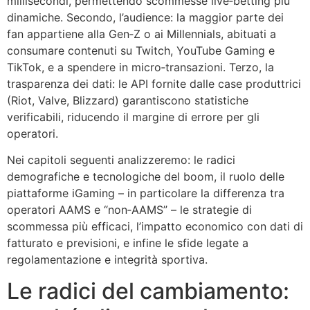
millisecondi, permettendo scommesse live‑betting più
dinamiche. Secondo, l’audience: la maggior parte dei
fan appartiene alla Gen‑Z o ai Millennials, abituati a
consumare contenuti su Twitch, YouTube Gaming e
TikTok, e a spendere in micro‑transazioni. Terzo, la
trasparenza dei dati: le API fornite dalle case produttrici
(Riot, Valve, Blizzard) garantiscono statistiche
verificabili, riducendo il margine di errore per gli
operatori.
Nei capitoli seguenti analizzeremo: le radici
demografiche e tecnologiche del boom, il ruolo delle
piattaforme iGaming – in particolare la differenza tra
operatori AAMS e “non‑AAMS” – le strategie di
scommessa più efficaci, l’impatto economico con dati di
fatturato e previsioni, e infine le sfide legate a
regolamentazione e integrità sportiva.
Le radici del cambiamento: