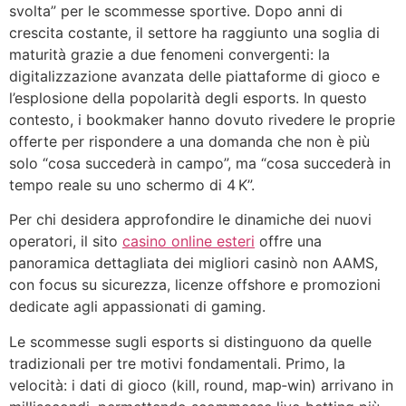
svolta” per le scommesse sportive. Dopo anni di
crescita costante, il settore ha raggiunto una soglia di
maturità grazie a due fenomeni convergenti: la
digitalizzazione avanzata delle piattaforme di gioco e
l’esplosione della popolarità degli esports. In questo
contesto, i bookmaker hanno dovuto rivedere le proprie
offerte per rispondere a una domanda che non è più
solo “cosa succederà in campo”, ma “cosa succederà in
tempo reale su uno schermo di 4 K”.
Per chi desidera approfondire le dinamiche dei nuovi
operatori, il sito
casino online esteri
offre una
panoramica dettagliata dei migliori casinò non AAMS,
con focus su sicurezza, licenze offshore e promozioni
dedicate agli appassionati di gaming.
Le scommesse sugli esports si distinguono da quelle
tradizionali per tre motivi fondamentali. Primo, la
velocità: i dati di gioco (kill, round, map‑win) arrivano in