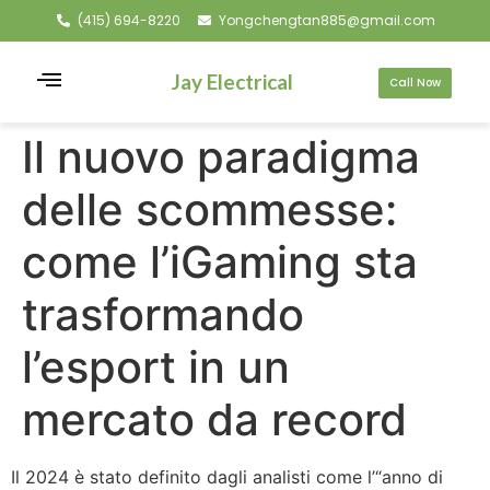
(415) 694-8220
Yongchengtan885@gmail.com
Jay Electrical
Call Now
Il nuovo paradigma
delle scommesse:
come l’iGaming sta
trasformando
l’esport in un
mercato da record
Il 2024 è stato definito dagli analisti come l’“anno di