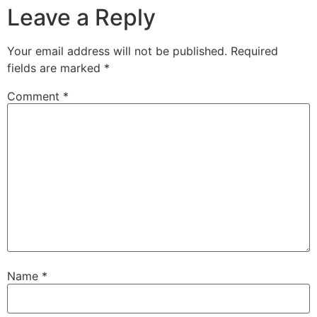
Leave a Reply
Your email address will not be published.
Required
fields are marked
*
Comment
*
Name
*