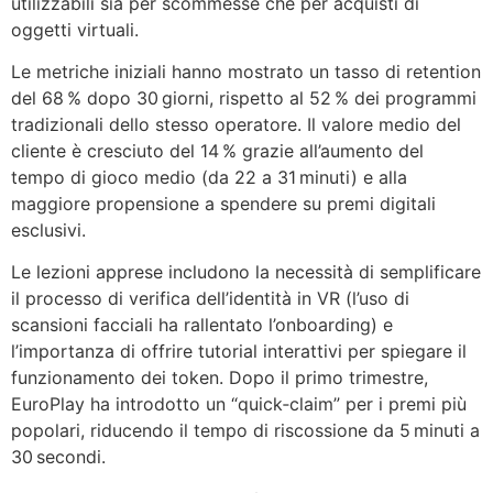
utilizzabili sia per scommesse che per acquisti di
oggetti virtuali.
Le metriche iniziali hanno mostrato un tasso di retention
del 68 % dopo 30 giorni, rispetto al 52 % dei programmi
tradizionali dello stesso operatore. Il valore medio del
cliente è cresciuto del 14 % grazie all’aumento del
tempo di gioco medio (da 22 a 31 minuti) e alla
maggiore propensione a spendere su premi digitali
esclusivi.
Le lezioni apprese includono la necessità di semplificare
il processo di verifica dell’identità in VR (l’uso di
scansioni facciali ha rallentato l’onboarding) e
l’importanza di offrire tutorial interattivi per spiegare il
funzionamento dei token. Dopo il primo trimestre,
EuroPlay ha introdotto un “quick‑claim” per i premi più
popolari, riducendo il tempo di riscossione da 5 minuti a
30 secondi.