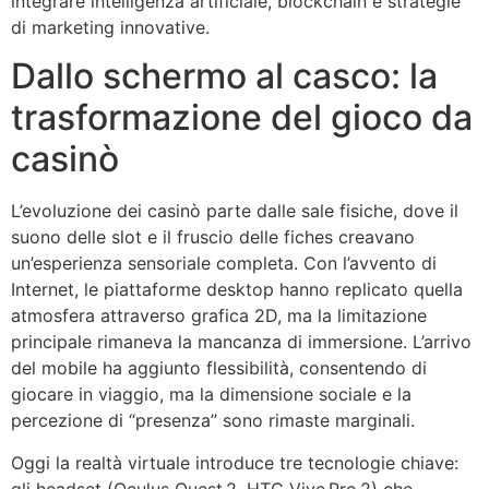
integrare intelligenza artificiale, blockchain e strategie
di marketing innovative.
Dallo schermo al casco: la
trasformazione del gioco da
casinò
L’evoluzione dei casinò parte dalle sale fisiche, dove il
suono delle slot e il fruscio delle fiches creavano
un’esperienza sensoriale completa. Con l’avvento di
Internet, le piattaforme desktop hanno replicato quella
atmosfera attraverso grafica 2D, ma la limitazione
principale rimaneva la mancanza di immersione. L’arrivo
del mobile ha aggiunto flessibilità, consentendo di
giocare in viaggio, ma la dimensione sociale e la
percezione di “presenza” sono rimaste marginali.
Oggi la realtà virtuale introduce tre tecnologie chiave:
gli headset (Oculus Quest 2, HTC Vive Pro 2) che