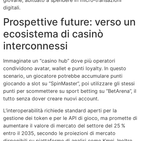
giovane, abituato a spendere in micro‑transazioni
digitali.
Prospettive future: verso un
ecosistema di casinò
interconnessi
Immaginate un “casino hub” dove più operatori
condividono avatar, wallet e punti loyalty. In questo
scenario, un giocatore potrebbe accumulare punti
giocando a slot su “SpinMaster”, poi utilizzare gli stessi
punti per scommettere su sport betting su “BetArena”, il
tutto senza dover creare nuovi account.
L’interoperabilità richiede standard aperti per la
gestione dei token e per le API di gioco, ma promette di
aumentare il valore di mercato del settore del 25 %
entro il 2035, secondo le proiezioni di mercato
disponibili su piattaforme di analisi come Kmni. Inoltre,