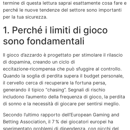
termine di questa lettura saprai esattamente cosa fare e
perché le nuove tendenze del settore sono importanti
per la tua sicurezza.
1. Perché i limiti di gioco
sono fondamentali
Il gioco d’azzardo è progettato per stimolare il rilascio
di dopamina, creando un ciclo di
eccitazione‑ricompensa che può sfuggire al controllo.
Quando la soglia di perdita supera il budget personale,
il cervello cerca di recuperare la fortuna persa,
generando il tipico “chasing”. Segnali di rischio
includono l’aumento della frequenza di gioco, la perdita
di sonno e la necessità di giocare per sentirsi meglio.
Secondo l’ultimo rapporto dell’European Gaming and
Betting Association, il 7 % dei giocatori europei ha
sperimentato problemi di dipendenza, con picchi del