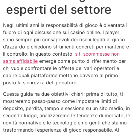
esperti del settore
Negli ultimi anni la responsabilità di gioco è diventata il
fulcro di ogni discussione sui casinò online. I player
sono sempre più consapevoli dei rischi legati al gioco
d’azzardo e chiedono strumenti concreti per mantenere
il controllo. In questo contesto,
siti scommesse non
aams affidabile
emerge come punto di riferimento per
chi vuole confrontare le offerte dei vari operatori e
capire quali piattaforme mettono davvero al primo
posto la sicurezza del giocatore.
Questa guida ha due obiettivi chiari: prima di tutto, ti
mostreremo passo‑passo come impostare limiti di
deposito, perdita, tempo e sessione su un sito medio; in
secondo luogo, analizzeremo le tendenze di mercato, le
novità normative e le tecnologie emergenti che stanno
trasformando l’esperienza di gioco responsabile. Al