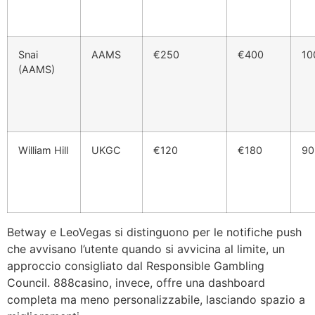
Snai
AAMS
€250
€400
10
(AAMS)
William Hill
UKGC
€120
€180
90
Betway e LeoVegas si distinguono per le notifiche push
che avvisano l’utente quando si avvicina al limite, un
approccio consigliato dal Responsible Gambling
Council. 888casino, invece, offre una dashboard
completa ma meno personalizzabile, lasciando spazio a