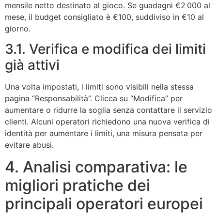
mensile netto destinato al gioco. Se guadagni €2 000 al
mese, il budget consigliato è €100, suddiviso in €10 al
giorno.
3.1. Verifica e modifica dei limiti
già attivi
Una volta impostati, i limiti sono visibili nella stessa
pagina “Responsabilità”. Clicca su “Modifica” per
aumentare o ridurre la soglia senza contattare il servizio
clienti. Alcuni operatori richiedono una nuova verifica di
identità per aumentare i limiti, una misura pensata per
evitare abusi.
4. Analisi comparativa: le
migliori pratiche dei
principali operatori europei