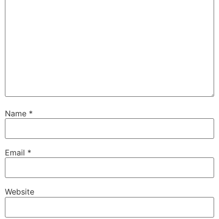
Name
*
Email
*
Website