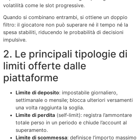
volatilità come le slot progressive.
Quando si combinano entrambi, si ottiene un doppio
filtro: il giocatore non può superare né il tempo né la
spesa stabiliti, riducendo le probabilità di decisioni
impulsive.
2. Le principali tipologie di
limiti offerte dalle
piattaforme
Limite di deposito
: impostabile giornaliero,
settimanale o mensile; blocca ulteriori versamenti
una volta raggiunta la soglia.
Limite di perdita
(self‑limit): registra l’ammontare
totale perso in un periodo e chiude l’account al
superamento.
Limite di scommessa
: definisce l’importo massimo