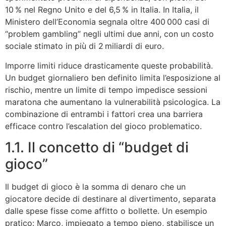
10 % nel Regno Unito e del 6,5 % in Italia. In Italia, il
Ministero dell’Economia segnala oltre 400 000 casi di
“problem gambling” negli ultimi due anni, con un costo
sociale stimato in più di 2 miliardi di euro.
Imporre limiti riduce drasticamente queste probabilità.
Un budget giornaliero ben definito limita l’esposizione al
rischio, mentre un limite di tempo impedisce sessioni
maratona che aumentano la vulnerabilità psicologica. La
combinazione di entrambi i fattori crea una barriera
efficace contro l’escalation del gioco problematico.
1.1. Il concetto di “budget di
gioco”
Il budget di gioco è la somma di denaro che un
giocatore decide di destinare al divertimento, separata
dalle spese fisse come affitto o bollette. Un esempio
pratico: Marco, impiegato a tempo pieno, stabilisce un