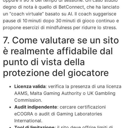
degno di nota è quello di BetConnect, che ha lanciato
un “coach virtuale” basato su AI. Il coach suggerisce
pause di 10 minuti dopo 30 minuti di gioco continuo e
propone esercizi di mindfulness per ridurre lo stress.
7. Come valutare se un sito
è realmente affidabile dal
punto di vista della
protezione del giocatore
Licenza valida
: verifica la presenza di una licenza
AAMS, Malta Gaming Authority o UK Gambling
Commission.
Audit indipendente
: cercare certificazioni
eCOGRA o audit di Gaming Laboratories
International.
Tool di limitazione
: il sito deve offrire limiti di