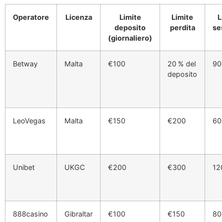
Operatore
Licenza
Limite
Limite
L
deposito
perdita
se
(giornaliero)
Betway
Malta
€100
20 % del
90
deposito
LeoVegas
Malta
€150
€200
60
Unibet
UKGC
€200
€300
12
888casino
Gibraltar
€100
€150
80