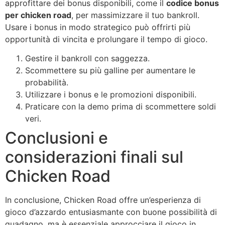
approfittare dei bonus disponibili, come il
codice bonus
per chicken road
, per massimizzare il tuo bankroll.
Usare i bonus in modo strategico può offrirti più
opportunità di vincita e prolungare il tempo di gioco.
Gestire il bankroll con saggezza.
Scommettere su più galline per aumentare le
probabilità.
Utilizzare i bonus e le promozioni disponibili.
Praticare con la demo prima di scommettere soldi
veri.
Conclusioni e
considerazioni finali sul
Chicken Road
In conclusione, Chicken Road offre un’esperienza di
gioco d’azzardo entusiasmante con buone possibilità di
guadagno, ma è essenziale approcciare il gioco in