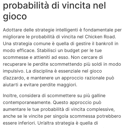
probabilità di vincita nel
gioco
Adottare delle strategie intelligenti è fondamentale per
migliorare le probabilità di vincita nel Chicken Road.
Una strategia comune è quella di gestire il bankroll in
modo efficace. Stabilisci un budget per le tue
scommesse e attieniti ad esso. Non cercare di
recuperare le perdite scommettendo più soldi in modo
impulsivo. La disciplina è essenziale nel gioco
d’azzardo, e mantenere un approccio razionale può
aiutarti a evitare perdite maggiori.
Inoltre, considera di scommettere su più galline
contemporaneamente. Questo approccio può
aumentare le tue probabilità di vincita complessive,
anche se le vincite per singola scommessa potrebbero
essere inferiori. Un’altra strategia è quella di