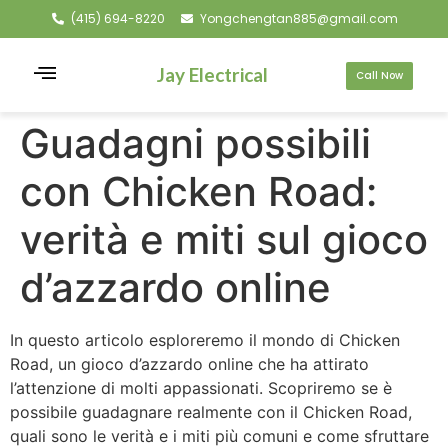
(415) 694-8220
Yongchengtan885@gmail.com
Jay Electrical
Call Now
Guadagni possibili
con Chicken Road:
verità e miti sul gioco
d’azzardo online
In questo articolo esploreremo il mondo di Chicken
Road, un gioco d’azzardo online che ha attirato
l’attenzione di molti appassionati. Scopriremo se è
possibile guadagnare realmente con il Chicken Road,
quali sono le verità e i miti più comuni e come sfruttare