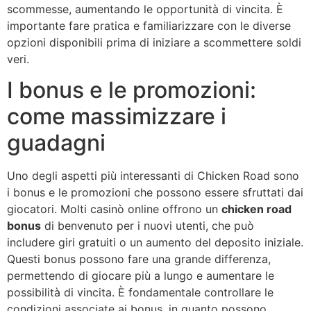
scommesse, aumentando le opportunità di vincita. È
importante fare pratica e familiarizzare con le diverse
opzioni disponibili prima di iniziare a scommettere soldi
veri.
I bonus e le promozioni:
come massimizzare i
guadagni
Uno degli aspetti più interessanti di Chicken Road sono
i bonus e le promozioni che possono essere sfruttati dai
giocatori. Molti casinò online offrono un
chicken road
bonus
di benvenuto per i nuovi utenti, che può
includere giri gratuiti o un aumento del deposito iniziale.
Questi bonus possono fare una grande differenza,
permettendo di giocare più a lungo e aumentare le
possibilità di vincita. È fondamentale controllare le
condizioni associate ai bonus, in quanto possono