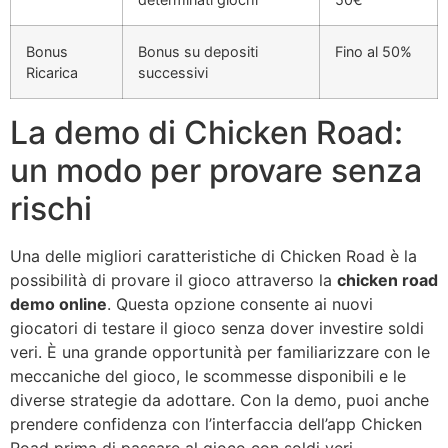
Bonus
Bonus su depositi
Fino al 50%
Ricarica
successivi
La demo di Chicken Road:
un modo per provare senza
rischi
Una delle migliori caratteristiche di Chicken Road è la
possibilità di provare il gioco attraverso la
chicken road
demo online
. Questa opzione consente ai nuovi
giocatori di testare il gioco senza dover investire soldi
veri. È una grande opportunità per familiarizzare con le
meccaniche del gioco, le scommesse disponibili e le
diverse strategie da adottare. Con la demo, puoi anche
prendere confidenza con l’interfaccia dell’app Chicken
Road prima di passare al gioco con soldi veri.