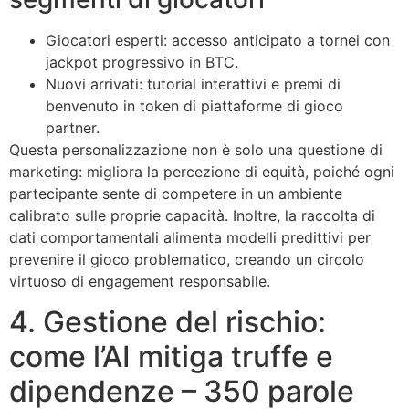
Giocatori esperti: accesso anticipato a tornei con
jackpot progressivo in BTC.
Nuovi arrivati: tutorial interattivi e premi di
benvenuto in token di piattaforme di gioco
partner.
Questa personalizzazione non è solo una questione di
marketing: migliora la percezione di equità, poiché ogni
partecipante sente di competere in un ambiente
calibrato sulle proprie capacità. Inoltre, la raccolta di
dati comportamentali alimenta modelli predittivi per
prevenire il gioco problematico, creando un circolo
virtuoso di engagement responsabile.
4. Gestione del rischio:
come l’AI mitiga truffe e
dipendenze – 350 parole