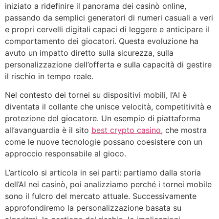
iniziato a ridefinire il panorama dei casinò online,
passando da semplici generatori di numeri casuali a veri
e propri cervelli digitali capaci di leggere e anticipare il
comportamento dei giocatori. Questa evoluzione ha
avuto un impatto diretto sulla sicurezza, sulla
personalizzazione dell’offerta e sulla capacità di gestire
il rischio in tempo reale.
Nel contesto dei tornei su dispositivi mobili, l’AI è
diventata il collante che unisce velocità, competitività e
protezione del giocatore. Un esempio di piattaforma
all’avanguardia è il sito
best crypto casino
, che mostra
come le nuove tecnologie possano coesistere con un
approccio responsabile al gioco.
L’articolo si articola in sei parti: partiamo dalla storia
dell’AI nei casinò, poi analizziamo perché i tornei mobile
sono il fulcro del mercato attuale. Successivamente
approfondiremo la personalizzazione basata su