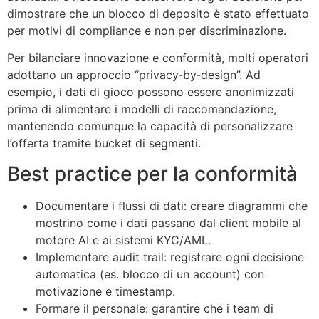
dimostrare che un blocco di deposito è stato effettuato
per motivi di compliance e non per discriminazione.
Per bilanciare innovazione e conformità, molti operatori
adottano un approccio “privacy‑by‑design”. Ad
esempio, i dati di gioco possono essere anonimizzati
prima di alimentare i modelli di raccomandazione,
mantenendo comunque la capacità di personalizzare
l’offerta tramite bucket di segmenti.
Best practice per la conformità
Documentare i flussi di dati: creare diagrammi che
mostrino come i dati passano dal client mobile al
motore AI e ai sistemi KYC/AML.
Implementare audit trail: registrare ogni decisione
automatica (es. blocco di un account) con
motivazione e timestamp.
Formare il personale: garantire che i team di