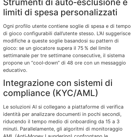
Strumenti di auto‑esclusione e
limiti di spesa personalizzati
Ogni profilo utente contiene soglie di spesa e di tempo
di gioco configurabili dall’utente stesso. L’AI suggerisce
modifiche a queste soglie basandosi su pattern di
gioco: se un giocatore supera il 75 % del limite
settimanale per tre settimane consecutive, il sistema
propone un “cool‑down” di 48 ore con un messaggio
educativo.
Integrazione con sistemi di
compliance (KYC/AML)
Le soluzioni AI si collegano a piattaforme di verifica
identità per analizzare documenti in pochi secondi,
riducendo il tempo medio di onboarding da 15 a 3
minuti. Parallelamente, gli algoritmi di monitoraggio
AML (Anti‑Money Laundering) confrontano le