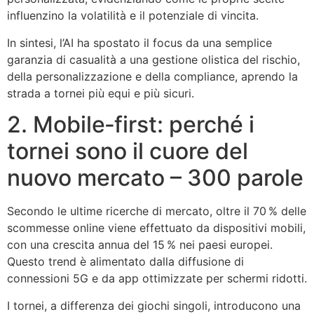
influenzino la volatilità e il potenziale di vincita.
In sintesi, l’AI ha spostato il focus da una semplice
garanzia di casualità a una gestione olistica del rischio,
della personalizzazione e della compliance, aprendo la
strada a tornei più equi e più sicuri.
2. Mobile‑first: perché i
tornei sono il cuore del
nuovo mercato – 300 parole
Secondo le ultime ricerche di mercato, oltre il 70 % delle
scommesse online viene effettuato da dispositivi mobili,
con una crescita annua del 15 % nei paesi europei.
Questo trend è alimentato dalla diffusione di
connessioni 5G e da app ottimizzate per schermi ridotti.
I tornei, a differenza dei giochi singoli, introducono una