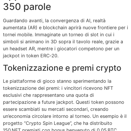
350 parole
Guardando avanti, la convergenza di AI, realtà
aumentata (AR) e blockchain aprirà nuove frontiere per i
tornei mobile. Immaginate un torneo di slot in cui i
simboli si animano in 3D sopra il tavolo reale, grazie a
un headset AR, mentre i giocatori competono per un
jackpot in token ERC‑20.
Tokenizzazione e premi crypto
Le piattaforme di gioco stanno sperimentando la
tokenizzazione dei premi: i vincitori ricevono NFT
esclusivi che rappresentano una quota di
partecipazione a future jackpot. Questi token possono
essere scambiati su mercati secondari, creando
un’economia circolare intorno al torneo. Un esempio è il
progetto “Crypto Spin League”, che ha distribuito
150 NFT premiati con bonus benvenuto di 0,05 BTC