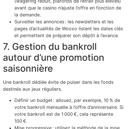
(wagering réduit, plafonds de retrait plus élevés)
avant que le casino n’ajuste l’offre en fonction de
la demande.
Surveiller les annonces : les newsletters et les
pages d’actualités de Wooxo listent les dates clés
et permettent de préparer son dépôt à l’avance.
7. Gestion du bankroll
autour d’une promotion
saisonnière
Une bankroll dédiée évite de puiser dans les fonds
destinés aux jeux réguliers.
Définir un budget : allouez, par exemple, 10 % de
votre bankroll mensuelle à l’offre d’anniversaire. Si
votre bankroll est de 1 000 €, cela représente
100 €.
Mise progressive : utilisez la méthode de la mise