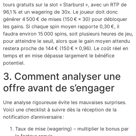
tours gratuits sur la slot « Starburst », avec un RTP de
96,1 % et un wagering de 30x. Le joueur doit donc
générer 4 500 € de mises (150 € × 30) pour débloquer
les gains. Si chaque spin moyen rapporte 0,30 €, il
faudra environ 15 000 spins, soit plusieurs heures de jeu,
pour atteindre le seuil, alors que le gain moyen attendu
restera proche de 144 € (150 € × 0,96). Le coût réel en
temps et en mise dépasse largement le bénéfice
potentiel.
3. Comment analyser une
offre avant de s’engager
Une analyse rigoureuse évite les mauvaises surprises.
Voici une checklist à suivre dès la réception de la
notification d’anniversaire :
Taux de mise (wagering) – multiplier le bonus par
le facteur requis.