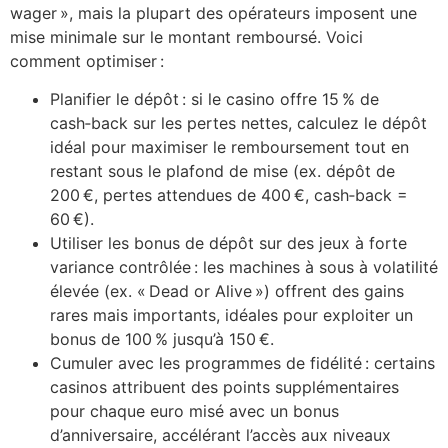
wager », mais la plupart des opérateurs imposent une
mise minimale sur le montant remboursé. Voici
comment optimiser :
Planifier le dépôt : si le casino offre 15 % de
cash‑back sur les pertes nettes, calculez le dépôt
idéal pour maximiser le remboursement tout en
restant sous le plafond de mise (ex. dépôt de
200 €, pertes attendues de 400 €, cash‑back =
60 €).
Utiliser les bonus de dépôt sur des jeux à forte
variance contrôlée : les machines à sous à volatilité
élevée (ex. « Dead or Alive ») offrent des gains
rares mais importants, idéales pour exploiter un
bonus de 100 % jusqu’à 150 €.
Cumuler avec les programmes de fidélité : certains
casinos attribuent des points supplémentaires
pour chaque euro misé avec un bonus
d’anniversaire, accélérant l’accès aux niveaux