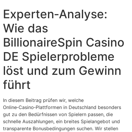
Experten‑Analyse:
Wie das
BillionaireSpin Casino
DE Spielerprobleme
löst und zum Gewinn
führt
In diesem Beitrag prüfen wir, welche
Online‑Casino‑Plattformen in Deutschland besonders
gut zu den Bedürfnissen von Spielern passen, die
schnelle Auszahlungen, ein breites Spielangebot und
transparente Bonusbedingungen suchen. Wir stellen