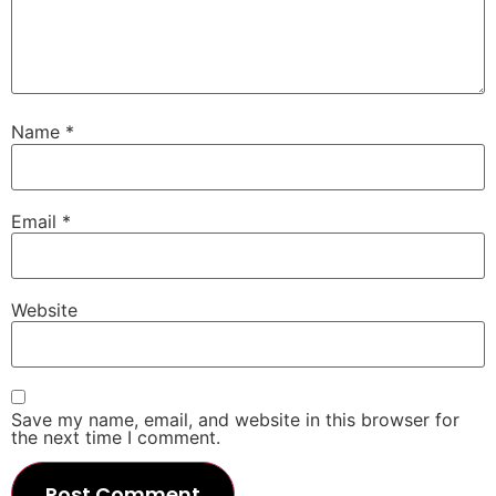
Name
*
Email
*
Website
Save my name, email, and website in this browser for
the next time I comment.