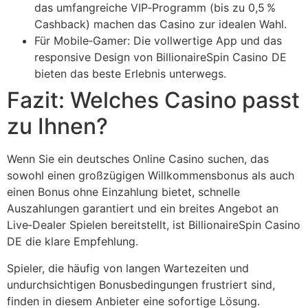
das umfangreiche VIP‑Programm (bis zu 0,5 %
Cashback) machen das Casino zur idealen Wahl.
Für Mobile‑Gamer: Die vollwertige App und das
responsive Design von BillionaireSpin Casino DE
bieten das beste Erlebnis unterwegs.
Fazit: Welches Casino passt
zu Ihnen?
Wenn Sie ein deutsches Online Casino suchen, das
sowohl einen großzügigen Willkommensbonus als auch
einen Bonus ohne Einzahlung bietet, schnelle
Auszahlungen garantiert und ein breites Angebot an
Live‑Dealer Spielen bereitstellt, ist BillionaireSpin Casino
DE die klare Empfehlung.
Spieler, die häufig von langen Wartezeiten und
undurchsichtigen Bonusbedingungen frustriert sind,
finden in diesem Anbieter eine sofortige Lösung.