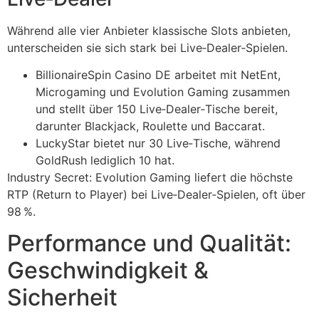
Während alle vier Anbieter klassische Slots anbieten,
unterscheiden sie sich stark bei Live‑Dealer‑Spielen.
BillionaireSpin Casino DE arbeitet mit NetEnt,
Microgaming und Evolution Gaming zusammen
und stellt über 150 Live‑Dealer‑Tische bereit,
darunter Blackjack, Roulette und Baccarat.
LuckyStar bietet nur 30 Live‑Tische, während
GoldRush lediglich 10 hat.
Industry Secret: Evolution Gaming liefert die höchste
RTP (Return to Player) bei Live‑Dealer‑Spielen, oft über
98 %.
Performance und Qualität:
Geschwindigkeit &
Sicherheit