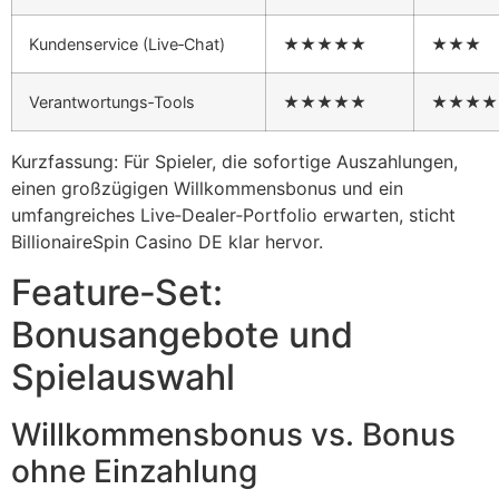
Kundenservice (Live‑Chat)
★★★★★
★★★
Verantwortungs‑Tools
★★★★★
★★★★
Kurzfassung: Für Spieler, die sofortige Auszahlungen,
einen großzügigen Willkommensbonus und ein
umfangreiches Live‑Dealer‑Portfolio erwarten, sticht
BillionaireSpin Casino DE klar hervor.
Feature‑Set:
Bonusangebote und
Spielauswahl
Willkommensbonus vs. Bonus
ohne Einzahlung