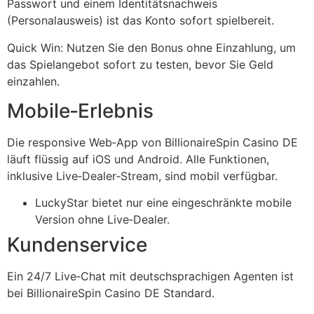
Passwort und einem Identitätsnachweis
(Personalausweis) ist das Konto sofort spielbereit.
Quick Win: Nutzen Sie den Bonus ohne Einzahlung, um
das Spielangebot sofort zu testen, bevor Sie Geld
einzahlen.
Mobile‑Erlebnis
Die responsive Web‑App von BillionaireSpin Casino DE
läuft flüssig auf iOS und Android. Alle Funktionen,
inklusive Live‑Dealer‑Stream, sind mobil verfügbar.
LuckyStar bietet nur eine eingeschränkte mobile
Version ohne Live‑Dealer.
Kundenservice
Ein 24/7 Live‑Chat mit deutschsprachigen Agenten ist
bei BillionaireSpin Casino DE Standard.