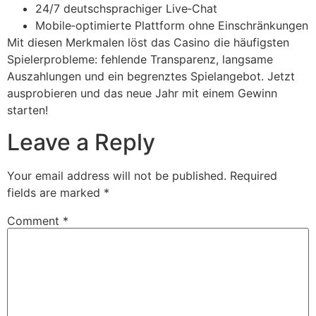
24/7 deutschsprachiger Live‑Chat
Mobile‑optimierte Plattform ohne Einschränkungen
Mit diesen Merkmalen löst das Casino die häufigsten
Spielerprobleme: fehlende Transparenz, langsame
Auszahlungen und ein begrenztes Spielangebot. Jetzt
ausprobieren und das neue Jahr mit einem Gewinn
starten!
Leave a Reply
Your email address will not be published.
Required
fields are marked
*
Comment
*