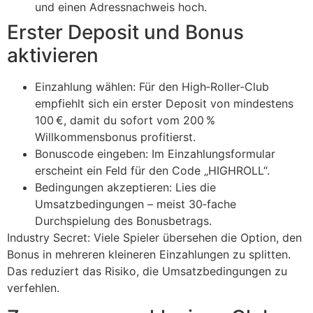
und einen Adressnachweis hoch.
Erster Deposit und Bonus
aktivieren
Einzahlung wählen: Für den High‑Roller‑Club
empfiehlt sich ein erster Deposit von mindestens
100 €, damit du sofort vom 200 %
Willkommensbonus profitierst.
Bonuscode eingeben: Im Einzahlungsformular
erscheint ein Feld für den Code „HIGHROLL“.
Bedingungen akzeptieren: Lies die
Umsatzbedingungen – meist 30‑fache
Durchspielung des Bonusbetrags.
Industry Secret: Viele Spieler übersehen die Option, den
Bonus in mehreren kleineren Einzahlungen zu splitten.
Das reduziert das Risiko, die Umsatzbedingungen zu
verfehlen.