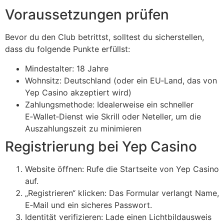
Voraussetzungen prüfen
Bevor du den Club betrittst, solltest du sicherstellen,
dass du folgende Punkte erfüllst:
Mindestalter: 18 Jahre
Wohnsitz: Deutschland (oder ein EU‑Land, das von
Yep Casino akzeptiert wird)
Zahlungsmethode: Idealerweise ein schneller
E‑Wallet‑Dienst wie Skrill oder Neteller, um die
Auszahlungszeit zu minimieren
Registrierung bei Yep Casino
Website öffnen: Rufe die Startseite von Yep Casino
auf.
„Registrieren“ klicken: Das Formular verlangt Name,
E‑Mail und ein sicheres Passwort.
Identität verifizieren: Lade einen Lichtbildausweis