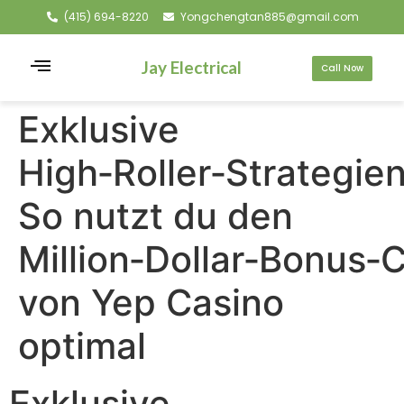
(415) 694-8220
Yongchengtan885@gmail.com
Jay Electrical
Call Now
Exklusive
High‑Roller‑Strategien
So nutzt du den
Million‑Dollar‑Bonus‑
von Yep Casino
optimal
Exklusive