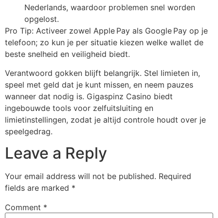
Nederlands, waardoor problemen snel worden
opgelost.
Pro Tip: Activeer zowel Apple Pay als Google Pay op je
telefoon; zo kun je per situatie kiezen welke wallet de
beste snelheid en veiligheid biedt.
Verantwoord gokken blijft belangrijk. Stel limieten in,
speel met geld dat je kunt missen, en neem pauzes
wanneer dat nodig is. Gigaspinz Casino biedt
ingebouwde tools voor zelfuitsluiting en
limietinstellingen, zodat je altijd controle houdt over je
speelgedrag.
Leave a Reply
Your email address will not be published.
Required
fields are marked
*
Comment
*