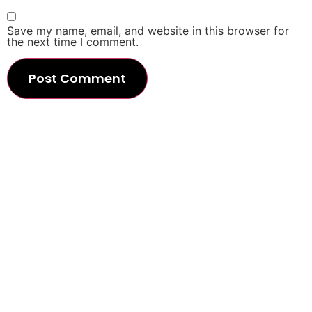
Save my name, email, and website in this browser for
the next time I comment.