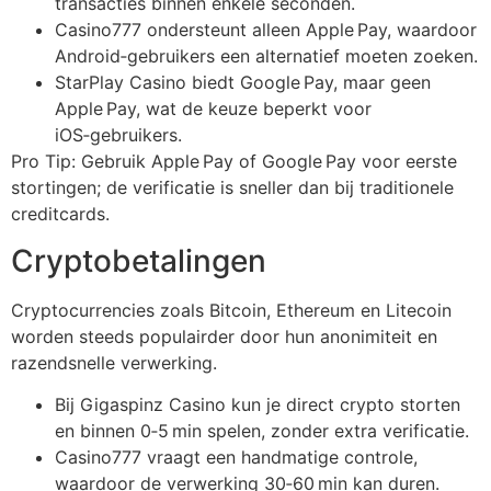
transacties binnen enkele seconden.
Casino777 ondersteunt alleen Apple Pay, waardoor
Android‑gebruikers een alternatief moeten zoeken.
StarPlay Casino biedt Google Pay, maar geen
Apple Pay, wat de keuze beperkt voor
iOS‑gebruikers.
Pro Tip: Gebruik Apple Pay of Google Pay voor eerste
stortingen; de verificatie is sneller dan bij traditionele
creditcards.
Cryptobetalingen
Cryptocurrencies zoals Bitcoin, Ethereum en Litecoin
worden steeds populairder door hun anonimiteit en
razendsnelle verwerking.
Bij Gigaspinz Casino kun je direct crypto storten
en binnen 0‑5 min spelen, zonder extra verificatie.
Casino777 vraagt een handmatige controle,
waardoor de verwerking 30‑60 min kan duren.