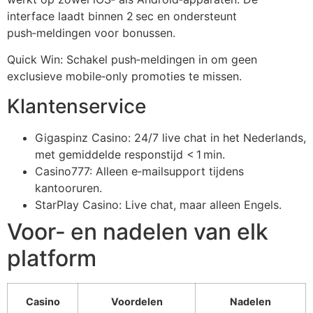
interface laadt binnen 2 sec en ondersteunt
push‑meldingen voor bonussen.
Quick Win: Schakel push‑meldingen in om geen
exclusieve mobile‑only promoties te missen.
Klantenservice
Gigaspinz Casino: 24/7 live chat in het Nederlands,
met gemiddelde responstijd < 1 min.
Casino777: Alleen e‑mailsupport tijdens
kantooruren.
StarPlay Casino: Live chat, maar alleen Engels.
Voor‑ en nadelen van elk
platform
Casino
Voordelen
Nadelen