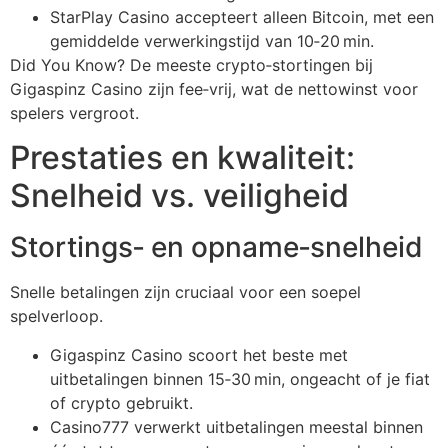
StarPlay Casino accepteert alleen Bitcoin, met een
gemiddelde verwerkingstijd van 10‑20 min.
Did You Know? De meeste crypto‑stortingen bij
Gigaspinz Casino zijn fee‑vrij, wat de nettowinst voor
spelers vergroot.
Prestaties en kwaliteit:
Snelheid vs. veiligheid
Stortings‑ en opname‑snelheid
Snelle betalingen zijn cruciaal voor een soepel
spelverloop.
Gigaspinz Casino scoort het beste met
uitbetalingen binnen 15‑30 min, ongeacht of je fiat
of crypto gebruikt.
Casino777 verwerkt uitbetalingen meestal binnen