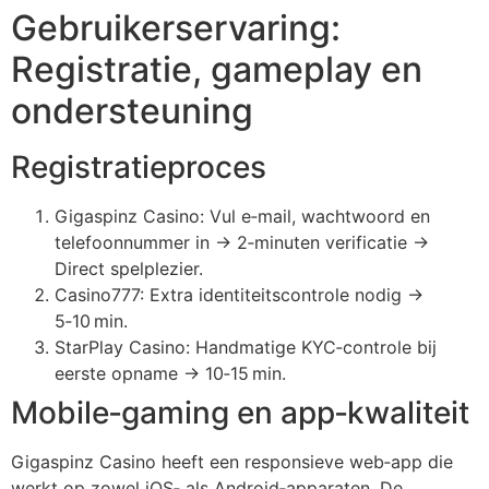
Gebruikerservaring:
Registratie, gameplay en
ondersteuning
Registratieproces
Gigaspinz Casino: Vul e‑mail, wachtwoord en
telefoonnummer in → 2‑minuten verificatie →
Direct spelplezier.
Casino777: Extra identiteitscontrole nodig →
5‑10 min.
StarPlay Casino: Handmatige KYC‑controle bij
eerste opname → 10‑15 min.
Mobile‑gaming en app‑kwaliteit
Gigaspinz Casino heeft een responsieve web‑app die
werkt op zowel iOS‑ als Android‑apparaten. De