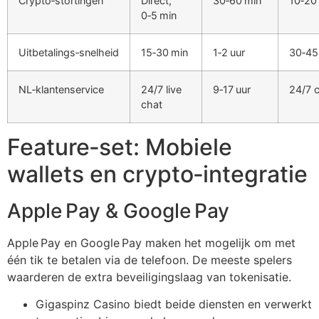
Crypto‑stortingen
Direct,
30‑60 min
10‑20
0‑5 min
Uitbetalings‑snelheid
15‑30 min
1‑2 uur
30‑45
NL‑klantenservice
24/7 live
9‑17 uur
24/7 
chat
Feature‑set: Mobiele
wallets en crypto‑integratie
Apple Pay & Google Pay
Apple Pay en Google Pay maken het mogelijk om met
één tik te betalen via de telefoon. De meeste spelers
waarderen de extra beveiligingslaag van tokenisatie.
Gigaspinz Casino biedt beide diensten en verwerkt