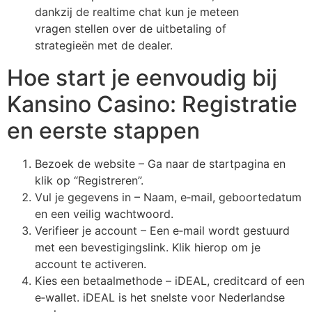
dankzij de realtime chat kun je meteen
vragen stellen over de uitbetaling of
strategieën met de dealer.
Hoe start je eenvoudig bij
Kansino Casino: Registratie
en eerste stappen
Bezoek de website – Ga naar de startpagina en
klik op “Registreren”.
Vul je gegevens in – Naam, e‑mail, geboortedatum
en een veilig wachtwoord.
Verifieer je account – Een e‑mail wordt gestuurd
met een bevestigingslink. Klik hierop om je
account te activeren.
Kies een betaalmethode – iDEAL, creditcard of een
e‑wallet. iDEAL is het snelste voor Nederlandse