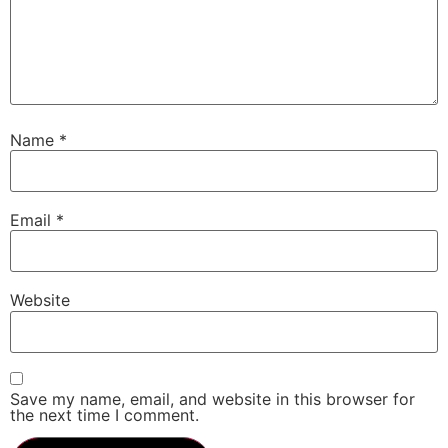
Name
*
Email
*
Website
Save my name, email, and website in this browser for
the next time I comment.