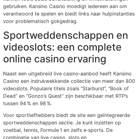
gebruiken. Kansino Casino moedigt iedereen aan om
verantwoord te spelen en biedt links naar hulpinstanties
voor problematisch gokgedrag.
Sportweddenschappen en
videoslots: een complete
online casino ervaring
Naast een uitgebreid live casino‑aanbod heeft Kansino
Casino een indrukwekkende collectie van meer dan 800
videoslots. Populaire titels zoals “Starburst”, “Book of
Dead” en “Gonzo’s Quest” zijn beschikbaar met RTP’s
tussen 94 % en 98 %.
Voor sportliefhebbers biedt de site een geïntegreerde
sportweddenschappen sectie. Je kunt inzetten op
voetbal, tennis, Formule 1 en zelfs e‑sports. De
combinatie van live casino, slots en