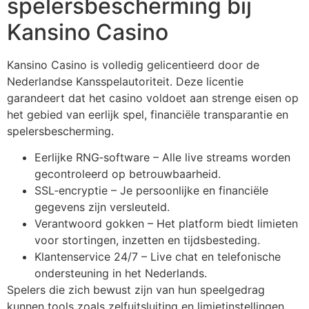
spelersbescherming bij
Kansino Casino
Kansino Casino is volledig gelicentieerd door de
Nederlandse Kansspelautoriteit. Deze licentie
garandeert dat het casino voldoet aan strenge eisen op
het gebied van eerlijk spel, financiële transparantie en
spelersbescherming.
Eerlijke RNG‑software – Alle live streams worden
gecontroleerd op betrouwbaarheid.
SSL‑encryptie – Je persoonlijke en financiële
gegevens zijn versleuteld.
Verantwoord gokken – Het platform biedt limieten
voor stortingen, inzetten en tijdsbesteding.
Klantenservice 24/7 – Live chat en telefonische
ondersteuning in het Nederlands.
Spelers die zich bewust zijn van hun speelgedrag
kunnen tools zoals zelfuitsluiting en limietinstellingen