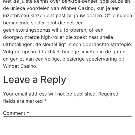
Met de juiste kennis over bankroll‑beheer, spelkeuze en
de unieke voordelen van Winbet Casino, kun je een
inzetniveau kiezen dat past bij jouw doelen. Of je nu een
beginnende speler bent die net een
geen‑stortingsbonus wil uitproberen, of een
doorgewinterde high‑roller die zoekt naar snelle
uitbetalingen, de sleutel ligt in een doordachte strategie.
Volg de tips in dit artikel, houd je limieten in de gaten
en geniet van een veilige, plezierige speelervaring bij
Winbet Casino.
Leave a Reply
Your email address will not be published.
Required
fields are marked
*
Comment
*