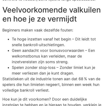
Veelvoorkomende valkuilen
en hoe je ze vermijdt
Beginners maken vaak dezelfde fouten:
Te hoge inzetten vanaf het begin – Dit leidt tot
snelle bankroll‑uitschietingen.
Geen aandacht voor bonusvoorwaarden – Een
welkomstbonus kan verleiden, maar de
inzetvereisten zijn soms streng.
Spelen zonder stop‑loss – Zonder limiet kun je
meer verliezen dan je kunt dragen.
Statistieken uit de industrie tonen aan dat 68 % van de
spelers die hun limieten negeert, binnen een week hun
volledige bankroll verliest.
Hoe kun je dit voorkomen? Door een duidelijke
inzetplan te hebben en je hieraan te houden, verklein je