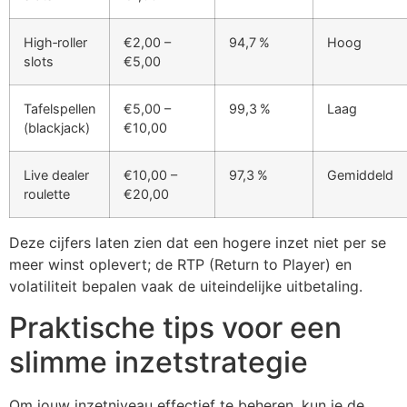
High‑roller
€2,00 –
94,7 %
Hoog
slots
€5,00
Tafelspellen
€5,00 –
99,3 %
Laag
(blackjack)
€10,00
Live dealer
€10,00 –
97,3 %
Gemiddeld
roulette
€20,00
Deze cijfers laten zien dat een hogere inzet niet per se
meer winst oplevert; de RTP (Return to Player) en
volatiliteit bepalen vaak de uiteindelijke uitbetaling.
Praktische tips voor een
slimme inzetstrategie
Om jouw inzetniveau effectief te beheren, kun je de