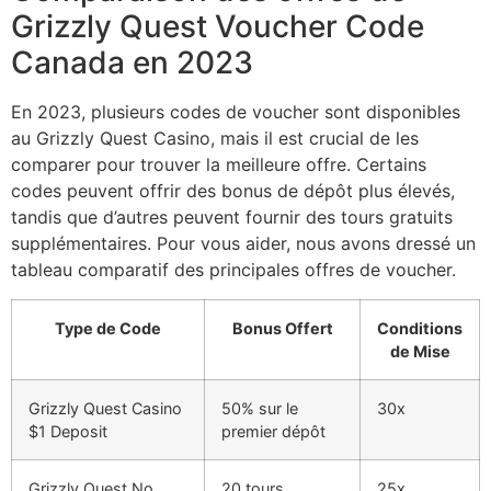
Grizzly Quest Voucher Code
Canada en 2023
En 2023, plusieurs codes de voucher sont disponibles
au Grizzly Quest Casino, mais il est crucial de les
comparer pour trouver la meilleure offre. Certains
codes peuvent offrir des bonus de dépôt plus élevés,
tandis que d’autres peuvent fournir des tours gratuits
supplémentaires. Pour vous aider, nous avons dressé un
tableau comparatif des principales offres de voucher.
Type de Code
Bonus Offert
Conditions
de Mise
Grizzly Quest Casino
50% sur le
30x
$1 Deposit
premier dépôt
Grizzly Quest No
20 tours
25x