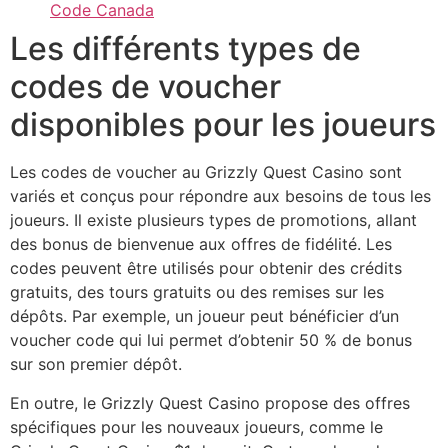
Code Canada
Les différents types de
codes de voucher
disponibles pour les joueurs
Les codes de voucher au Grizzly Quest Casino sont
variés et conçus pour répondre aux besoins de tous les
joueurs. Il existe plusieurs types de promotions, allant
des bonus de bienvenue aux offres de fidélité. Les
codes peuvent être utilisés pour obtenir des crédits
gratuits, des tours gratuits ou des remises sur les
dépôts. Par exemple, un joueur peut bénéficier d’un
voucher code qui lui permet d’obtenir 50 % de bonus
sur son premier dépôt.
En outre, le Grizzly Quest Casino propose des offres
spécifiques pour les nouveaux joueurs, comme le