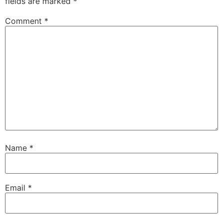
fields are marked
*
Comment
*
Name
*
Email
*