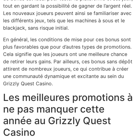
tout en gardant la possibilité de gagner de l’argent réel.
Les nouveaux joueurs peuvent ainsi se familiariser avec
les différents jeux, tels que les machines à sous et le
blackjack, sans risque initial.
En général, les conditions de mise pour ces bonus sont
plus favorables que pour d’autres types de promotions.
Cela signifie que les joueurs ont une meilleure chance
de retirer leurs gains. Par ailleurs, ces bonus sans dépôt
attirent de nombreux joueurs, ce qui contribue à créer
une communauté dynamique et excitante au sein du
Grizzly Quest Casino.
Les meilleures promotions à
ne pas manquer cette
année au Grizzly Quest
Casino