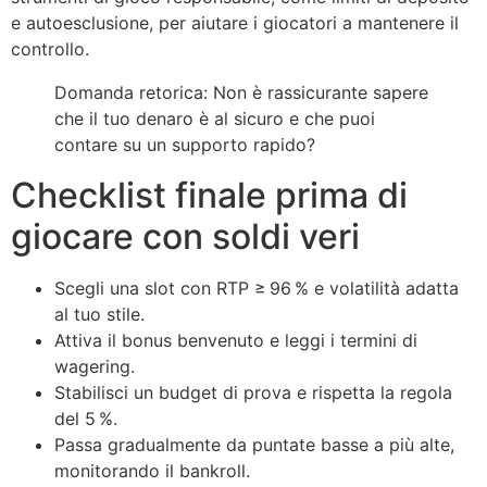
e autoesclusione, per aiutare i giocatori a mantenere il
controllo.
Domanda retorica: Non è rassicurante sapere
che il tuo denaro è al sicuro e che puoi
contare su un supporto rapido?
Checklist finale prima di
giocare con soldi veri
Scegli una slot con RTP ≥ 96 % e volatilità adatta
al tuo stile.
Attiva il bonus benvenuto e leggi i termini di
wagering.
Stabilisci un budget di prova e rispetta la regola
del 5 %.
Passa gradualmente da puntate basse a più alte,
monitorando il bankroll.