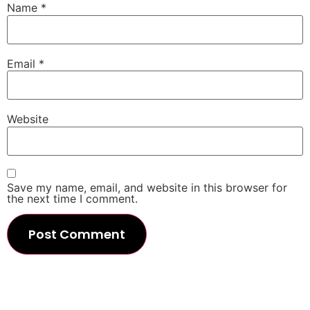
Name
*
Email
*
Website
Save my name, email, and website in this browser for
the next time I comment.