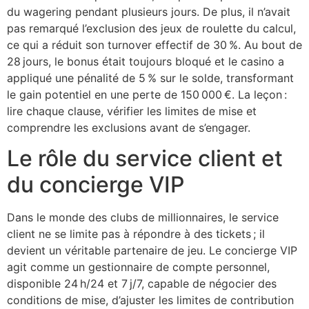
du wagering pendant plusieurs jours. De plus, il n’avait
pas remarqué l’exclusion des jeux de roulette du calcul,
ce qui a réduit son turnover effectif de 30 %. Au bout de
28 jours, le bonus était toujours bloqué et le casino a
appliqué une pénalité de 5 % sur le solde, transformant
le gain potentiel en une perte de 150 000 €. La leçon :
lire chaque clause, vérifier les limites de mise et
comprendre les exclusions avant de s’engager.
Le rôle du service client et
du concierge VIP
Dans le monde des clubs de millionnaires, le service
client ne se limite pas à répondre à des tickets ; il
devient un véritable partenaire de jeu. Le concierge VIP
agit comme un gestionnaire de compte personnel,
disponible 24 h/24 et 7 j/7, capable de négocier des
conditions de mise, d’ajuster les limites de contribution