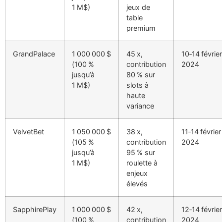
1 M$)
jeux de
table
premium
GrandPalace
1 000 000 $
45 x,
10‑14 février
(100 %
contribution
2024
jusqu’à
80 % sur
1 M$)
slots à
haute
variance
VelvetBet
1 050 000 $
38 x,
11‑14 février
(105 %
contribution
2024
jusqu’à
95 % sur
1 M$)
roulette à
enjeux
élevés
SapphirePlay
1 000 000 $
42 x,
12‑14 février
(100 %
contribution
2024