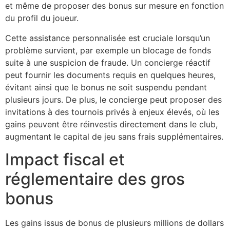
et même de proposer des bonus sur mesure en fonction
du profil du joueur.
Cette assistance personnalisée est cruciale lorsqu’un
problème survient, par exemple un blocage de fonds
suite à une suspicion de fraude. Un concierge réactif
peut fournir les documents requis en quelques heures,
évitant ainsi que le bonus ne soit suspendu pendant
plusieurs jours. De plus, le concierge peut proposer des
invitations à des tournois privés à enjeux élevés, où les
gains peuvent être réinvestis directement dans le club,
augmentant le capital de jeu sans frais supplémentaires.
Impact fiscal et
réglementaire des gros
bonus
Les gains issus de bonus de plusieurs millions de dollars