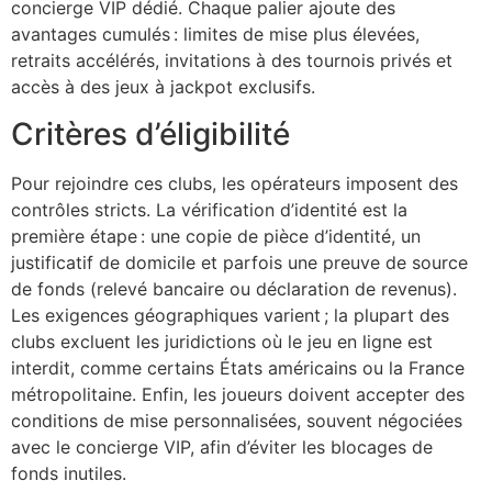
concierge VIP dédié. Chaque palier ajoute des
avantages cumulés : limites de mise plus élevées,
retraits accélérés, invitations à des tournois privés et
accès à des jeux à jackpot exclusifs.
Critères d’éligibilité
Pour rejoindre ces clubs, les opérateurs imposent des
contrôles stricts. La vérification d’identité est la
première étape : une copie de pièce d’identité, un
justificatif de domicile et parfois une preuve de source
de fonds (relevé bancaire ou déclaration de revenus).
Les exigences géographiques varient ; la plupart des
clubs excluent les juridictions où le jeu en ligne est
interdit, comme certains États américains ou la France
métropolitaine. Enfin, les joueurs doivent accepter des
conditions de mise personnalisées, souvent négociées
avec le concierge VIP, afin d’éviter les blocages de
fonds inutiles.