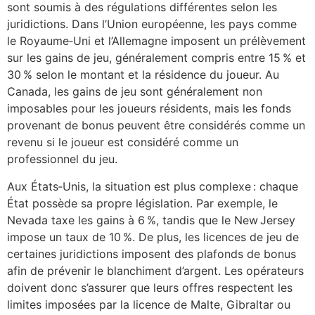
sont soumis à des régulations différentes selon les
juridictions. Dans l’Union européenne, les pays comme
le Royaume‑Uni et l’Allemagne imposent un prélèvement
sur les gains de jeu, généralement compris entre 15 % et
30 % selon le montant et la résidence du joueur. Au
Canada, les gains de jeu sont généralement non
imposables pour les joueurs résidents, mais les fonds
provenant de bonus peuvent être considérés comme un
revenu si le joueur est considéré comme un
professionnel du jeu.
Aux États‑Unis, la situation est plus complexe : chaque
État possède sa propre législation. Par exemple, le
Nevada taxe les gains à 6 %, tandis que le New Jersey
impose un taux de 10 %. De plus, les licences de jeu de
certaines juridictions imposent des plafonds de bonus
afin de prévenir le blanchiment d’argent. Les opérateurs
doivent donc s’assurer que leurs offres respectent les
limites imposées par la licence de Malte, Gibraltar ou