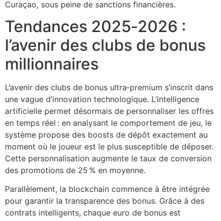
Curaçao, sous peine de sanctions financières.
Tendances 2025‑2026 :
l’avenir des clubs de bonus
millionnaires
L’avenir des clubs de bonus ultra‑premium s’inscrit dans
une vague d’innovation technologique. L’intelligence
artificielle permet désormais de personnaliser les offres
en temps réel : en analysant le comportement de jeu, le
système propose des boosts de dépôt exactement au
moment où le joueur est le plus susceptible de déposer.
Cette personnalisation augmente le taux de conversion
des promotions de 25 % en moyenne.
Parallèlement, la blockchain commence à être intégrée
pour garantir la transparence des bonus. Grâce à des
contrats intelligents, chaque euro de bonus est