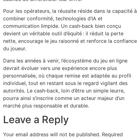
Pour les opérateurs, la réussite réside dans la capacité à
combiner conformité, technologies d’IA et
communication limpide. Un cash‑back bien conçu
devient un véritable outil d’équité : il réduit la perte
nette, encourage le jeu raisonné et renforce la confiance
du joueur.
Dans les années à venir, l’écosystème du jeu en ligne
devrait évoluer vers une expérience encore plus
personnalisée, où chaque remise est adaptée au profil
individuel, tout en restant sous le regard vigilant des
autorités. Le cash‑back, loin d’être un simple leurre,
pourra ainsi s’inscrire comme un acteur majeur d’un
marché plus responsable et durable.
Leave a Reply
Your email address will not be published.
Required