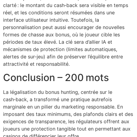
clarté : le montant du cash‑back sera visible en temps
réel, et les conditions seront résumées dans une
interface utilisateur intuitive. Toutefois, la
personnalisation peut aussi encourager de nouvelles
formes de chasse aux bonus, où le joueur cible les
périodes de taux élevé. La clé sera d’allier IA et
mécanismes de protection (limites automatiques,
alertes de sur‑jeu) afin de préserver l’équilibre entre
attractivité et responsabilité.
Conclusion – 200 mots
La légalisation du bonus hunting, centrée sur le
cash‑back, a transformé une pratique autrefois
marginale en un pilier du marketing responsable. En
imposant des taux minimums, des plafonds clairs et des
exigences de transparence, les régulateurs offrent aux
joueurs une protection tangible tout en permettant aux
casinos de différencier leur offre.