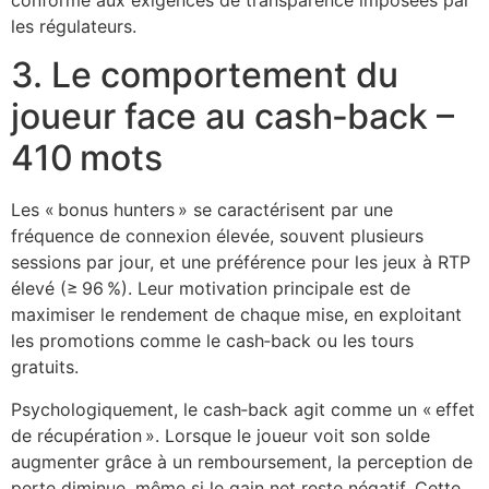
conforme aux exigences de transparence imposées par
les régulateurs.
3. Le comportement du
joueur face au cash‑back –
410 mots
Les « bonus hunters » se caractérisent par une
fréquence de connexion élevée, souvent plusieurs
sessions par jour, et une préférence pour les jeux à RTP
élevé (≥ 96 %). Leur motivation principale est de
maximiser le rendement de chaque mise, en exploitant
les promotions comme le cash‑back ou les tours
gratuits.
Psychologiquement, le cash‑back agit comme un « effet
de récupération ». Lorsque le joueur voit son solde
augmenter grâce à un remboursement, la perception de
perte diminue, même si le gain net reste négatif. Cette