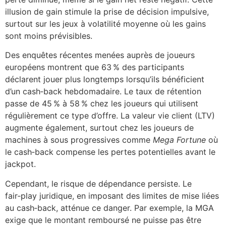
illusion de gain stimule la prise de décision impulsive,
surtout sur les jeux à volatilité moyenne où les gains
sont moins prévisibles.
Des enquêtes récentes menées auprès de joueurs
européens montrent que 63 % des participants
déclarent jouer plus longtemps lorsqu’ils bénéficient
d’un cash‑back hebdomadaire. Le taux de rétention
passe de 45 % à 58 % chez les joueurs qui utilisent
régulièrement ce type d’offre. La valeur vie client (LTV)
augmente également, surtout chez les joueurs de
machines à sous progressives comme
Mega Fortune
où
le cash‑back compense les pertes potentielles avant le
jackpot.
Cependant, le risque de dépendance persiste. Le
fair‑play juridique, en imposant des limites de mise liées
au cash‑back, atténue ce danger. Par exemple, la MGA
exige que le montant remboursé ne puisse pas être