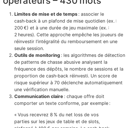
opérateurs – 430 mots
Limites de mise et de temps
: associer le
cash‑back à un plafond de mise quotidien (ex. :
200 €) et à une durée de jeu maximale (ex. :
2 heures). Cette approche empêche les joueurs de
réinvestir l’intégralité du remboursement en une
seule session.
Outils de monitoring
: les algorithmes de détection
de patterns de chasse abusive analysent la
fréquence des dépôts, le nombre de sessions et la
proportion de cash‑back réinvesti. Un score de
risque supérieur à 70 déclenche automatiquement
une vérification manuelle.
Communication claire
: chaque offre doit
comporter un texte conforme, par exemple :
« Vous recevrez 8 % du net loss de vos
parties sur les jeux de table et de slots,