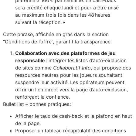
plafonné à 100 € par semaine. Le cash‑back
sera crédité chaque lundi et pourra être misé
au maximum trois fois dans les 48 heures
suivant la réception. »
Cette phrase, affichée en gras dans la section
“Conditions de l’offre”, garantit la transparence.
Collaboration avec des plateformes de jeu
responsable
: intégrer les listes d’auto‑exclusion
de sites comme
Collaboratif Info
, qui propose des
ressources neutres pour les joueurs souhaitant
suspendre leur activité. Les opérateurs peuvent
offrir un lien direct vers la page d’auto‑exclusion,
renforçant la confiance.
Bullet list – bonnes pratiques :
Afficher le taux de cash‑back et le plafond en haut
de la page.
Proposer un tableau récapitulatif des conditions