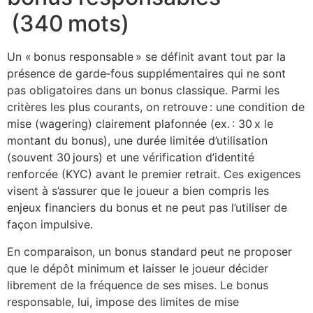
(340 mots)
Un « bonus responsable » se définit avant tout par la
présence de garde‑fous supplémentaires qui ne sont
pas obligatoires dans un bonus classique. Parmi les
critères les plus courants, on retrouve : une condition de
mise (wagering) clairement plafonnée (ex. : 30 x le
montant du bonus), une durée limitée d’utilisation
(souvent 30 jours) et une vérification d’identité
renforcée (KYC) avant le premier retrait. Ces exigences
visent à s’assurer que le joueur a bien compris les
enjeux financiers du bonus et ne peut pas l’utiliser de
façon impulsive.
En comparaison, un bonus standard peut ne proposer
que le dépôt minimum et laisser le joueur décider
librement de la fréquence de ses mises. Le bonus
responsable, lui, impose des limites de mise