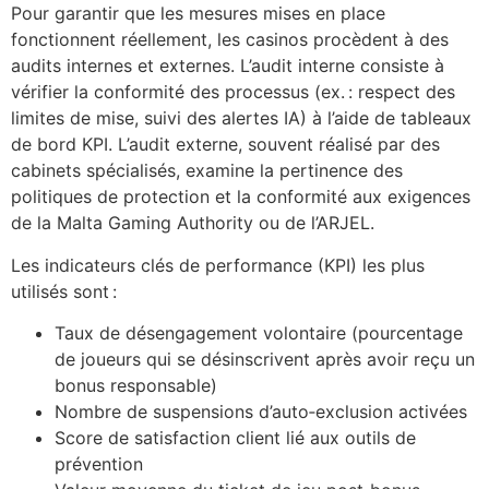
Pour garantir que les mesures mises en place
fonctionnent réellement, les casinos procèdent à des
audits internes et externes. L’audit interne consiste à
vérifier la conformité des processus (ex. : respect des
limites de mise, suivi des alertes IA) à l’aide de tableaux
de bord KPI. L’audit externe, souvent réalisé par des
cabinets spécialisés, examine la pertinence des
politiques de protection et la conformité aux exigences
de la Malta Gaming Authority ou de l’ARJEL.
Les indicateurs clés de performance (KPI) les plus
utilisés sont :
Taux de désengagement volontaire (pourcentage
de joueurs qui se désinscrivent après avoir reçu un
bonus responsable)
Nombre de suspensions d’auto‑exclusion activées
Score de satisfaction client lié aux outils de
prévention