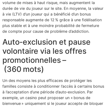
volume de mises à haut risque, mais augmentent la
durée de vie du joueur sur le site. En moyenne, la valeur
à vie (LTV) d’un joueur qui a bénéficié d’un bonus
responsable augmente de 12 % grâce à une fidélisation
plus stable et à une moindre probabilité de fermeture
de compte pour cause de problème d’addiction.
Auto‑exclusion et pause
volontaire via les offres
promotionnelles –
(360 mots)
Un des moyens les plus efficaces de protéger les
familles consiste à conditionner l’accès à certains bonus
à l’acceptation d’une période d’auto‑exclusion. Par
exemple, un casino peut proposer un « bonus de
bienvenue » uniquement si le joueur accepte de bloquer