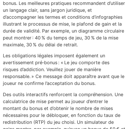
bonus. Les meilleures pratiques recommandent d’utiliser
un langage clair, sans jargon juridique, et
d’accompagner les termes et conditions d’infographies
illustrant le processus de mise, le plafond de gain et la
durée de validité. Par exemple, un diagramme circulaire
peut montrer : 40 % du temps de jeu, 30 % de la mise
maximale, 30 % du délai de retrait.
Les obligations légales imposent également un
avertissement pré‑bonus : « Le jeu comporte des
risques d’addiction. Veuillez jouer de manière
responsable. » Ce message doit apparaître avant que le
joueur ne confirme l’acceptation du bonus.
Des outils interactifs renforcent la compréhension. Une
calculatrice de mise permet au joueur d’entrer le
montant du bonus et d’obtenir le nombre de mises
nécessaires pour le débloquer, en fonction du taux de
redistribution (RTP) du jeu choisi. Un simulateur de
gains montre, par exemple, qu’avec un bonus de 50 € et