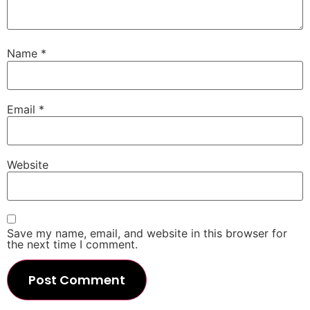
Name
*
Email
*
Website
Save my name, email, and website in this browser for
the next time I comment.