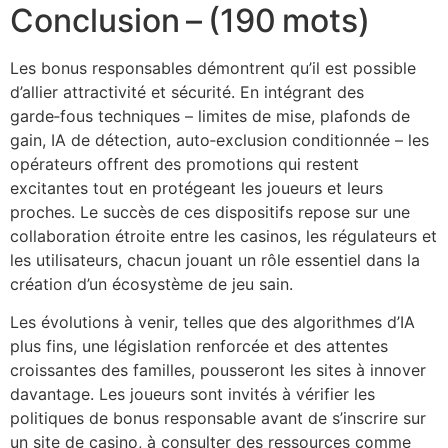
Conclusion – (190 mots)
Les bonus responsables démontrent qu’il est possible
d’allier attractivité et sécurité. En intégrant des
garde‑fous techniques – limites de mise, plafonds de
gain, IA de détection, auto‑exclusion conditionnée – les
opérateurs offrent des promotions qui restent
excitantes tout en protégeant les joueurs et leurs
proches. Le succès de ces dispositifs repose sur une
collaboration étroite entre les casinos, les régulateurs et
les utilisateurs, chacun jouant un rôle essentiel dans la
création d’un écosystème de jeu sain.
Les évolutions à venir, telles que des algorithmes d’IA
plus fins, une législation renforcée et des attentes
croissantes des familles, pousseront les sites à innover
davantage. Les joueurs sont invités à vérifier les
politiques de bonus responsable avant de s’inscrire sur
un site de casino, à consulter des ressources comme