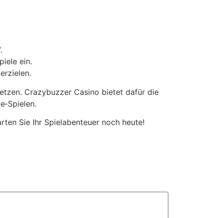
.
piele ein.
erzielen.
setzen. Crazybuzzer Casino bietet dafür die
e‑Spielen.
rten Sie Ihr Spielabenteuer noch heute!