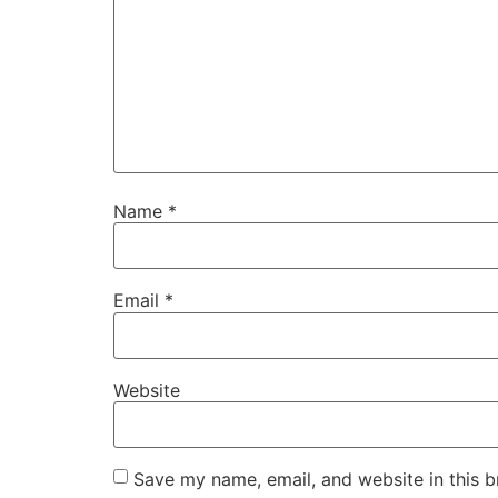
Name
*
Email
*
Website
Save my name, email, and website in this b