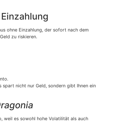
 Einzahlung
onus ohne Einzahlung, der sofort nach dem
Geld zu riskieren.
nto.
s spart nicht nur Geld, sondern gibt Ihnen ein
ragonia
, weil es sowohl hohe Volatilität als auch