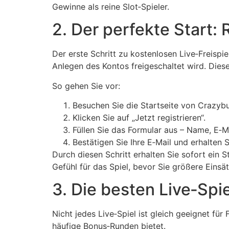
Gewinne als reine Slot‑Spieler.
2. Der perfekte Start:
Der erste Schritt zu kostenlosen Live‑Freispi
Anlegen des Kontos freigeschaltet wird. Diese
So gehen Sie vor:
Besuchen Sie die Startseite von Crazyb
Klicken Sie auf „Jetzt registrieren“.
Füllen Sie das Formular aus – Name, E‑M
Bestätigen Sie Ihre E‑Mail und erhalten 
Durch diesen Schritt erhalten Sie sofort ein S
Gefühl für das Spiel, bevor Sie größere Einsät
3. Die besten Live‑Spie
Nicht jedes Live‑Spiel ist gleich geeignet für 
häufige Bonus‑Runden bietet.