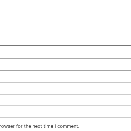
rowser for the next time I comment.