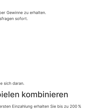
ber Gewinne zu erhalten.
sfragen sofort.
e sich daran.
pielen kombinieren
sten Einzahlung erhalten Sie bis zu 200 %