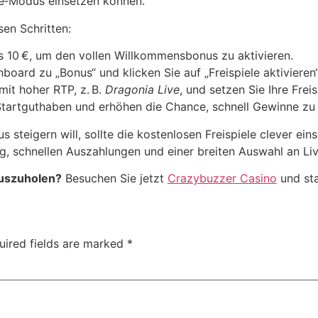
ive‑Modus einsetzen können.
sen Schritten:
 10 €, um den vollen Willkommensbonus zu aktivieren.
oard zu „Bonus“ und klicken Sie auf „Freispiele aktivieren“
mit hoher RTP, z. B.
Dragonia Live
, und setzen Sie Ihre Freis
Startguthaben und erhöhen die Chance, schnell Gewinne zu 
teigern will, sollte die kostenlosen Freispiele clever ein
, schnellen Auszahlungen und einer breiten Auswahl an Liv
auszuholen?
Besuchen Sie jetzt
Crazybuzzer Casino
und sta
uired fields are marked
*