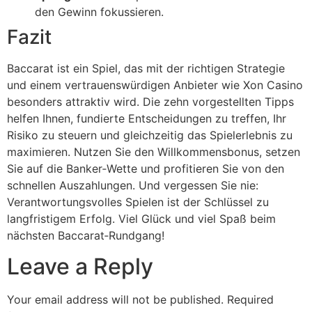
den Gewinn fokussieren.
Fazit
Baccarat ist ein Spiel, das mit der richtigen Strategie
und einem vertrauenswürdigen Anbieter wie Xon Casino
besonders attraktiv wird. Die zehn vorgestellten Tipps
helfen Ihnen, fundierte Entscheidungen zu treffen, Ihr
Risiko zu steuern und gleichzeitig das Spielerlebnis zu
maximieren. Nutzen Sie den Willkommensbonus, setzen
Sie auf die Banker‑Wette und profitieren Sie von den
schnellen Auszahlungen. Und vergessen Sie nie:
Verantwortungsvolles Spielen ist der Schlüssel zu
langfristigem Erfolg. Viel Glück und viel Spaß beim
nächsten Baccarat‑Rundgang!
Leave a Reply
Your email address will not be published.
Required