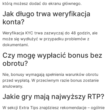
którą możesz dodać do ekranu głównego.
Jak długo trwa weryfikacja
konta?
Weryfikacja KYC trwa zazwyczaj do 48 godzin, ale
może się wydłużyć w przypadku problemów z
dokumentami.
Czy mogę wypłacić bonus bez
obrotu?
Nie, bonusy wymagają spełnienia warunków obrotu
przed wypłatą. W przeciwnym razie bonus zostanie
anulowany.
Jakie gry mają najwyższy RTP?
W sekcji Extra Tips znajdziesz rekomendacje – ogólnie