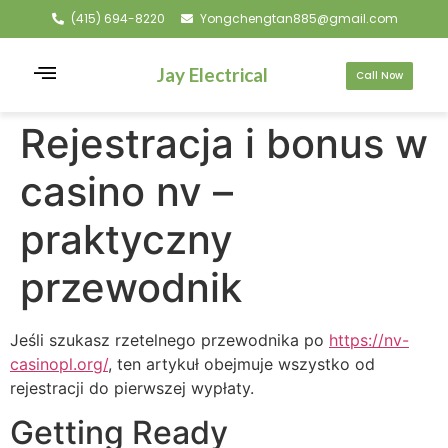
(415) 694-8220
Yongchengtan885@gmail.com
Jay Electrical
Call Now
Rejestracja i bonus w
casino nv –
praktyczny
przewodnik
Jeśli szukasz rzetelnego przewodnika po
https://nv-
casinopl.org/
, ten artykuł obejmuje wszystko od
rejestracji do pierwszej wypłaty.
Getting Ready