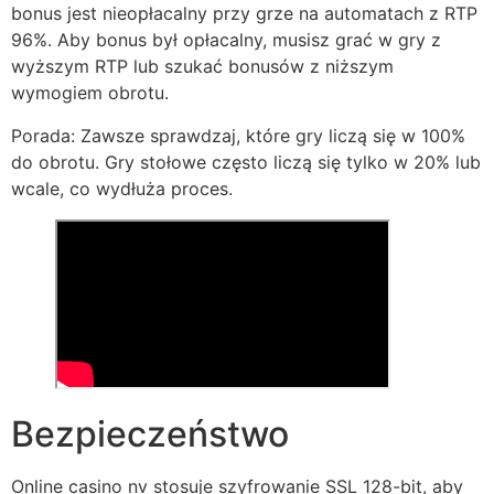
bonus jest nieopłacalny przy grze na automatach z RTP
96%. Aby bonus był opłacalny, musisz grać w gry z
wyższym RTP lub szukać bonusów z niższym
wymogiem obrotu.
Porada: Zawsze sprawdzaj, które gry liczą się w 100%
do obrotu. Gry stołowe często liczą się tylko w 20% lub
wcale, co wydłuża proces.
Bezpieczeństwo
Online casino nv stosuje szyfrowanie SSL 128-bit, aby