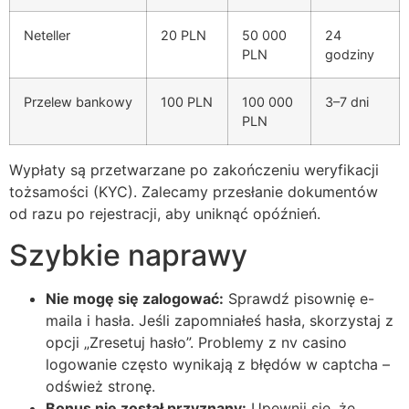
Neteller
20 PLN
50 000
24
PLN
godziny
Przelew bankowy
100 PLN
100 000
3–7 dni
PLN
Wypłaty są przetwarzane po zakończeniu weryfikacji
tożsamości (KYC). Zalecamy przesłanie dokumentów
od razu po rejestracji, aby uniknąć opóźnień.
Szybkie naprawy
Nie mogę się zalogować:
Sprawdź pisownię e-
maila i hasła. Jeśli zapomniałeś hasła, skorzystaj z
opcji „Zresetuj hasło”. Problemy z nv casino
logowanie często wynikają z błędów w captcha –
odśwież stronę.
Bonus nie został przyznany:
Upewnij się, że