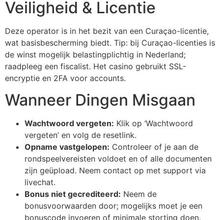
Veiligheid & Licentie
Deze operator is in het bezit van een Curaçao-licentie,
wat basisbescherming biedt. Tip: bij Curaçao-licenties is
de winst mogelijk belastingplichtig in Nederland;
raadpleeg een fiscalist. Het casino gebruikt SSL-
encryptie en 2FA voor accounts.
Wanneer Dingen Misgaan
Wachtwoord vergeten:
Klik op ‘Wachtwoord
vergeten’ en volg de resetlink.
Opname vastgelopen:
Controleer of je aan de
rondspeelvereisten voldoet en of alle documenten
zijn geüpload. Neem contact op met support via
livechat.
Bonus niet gecrediteerd:
Neem de
bonusvoorwaarden door; mogelijks moet je een
bonuscode invoeren of minimale storting doen.