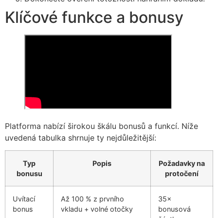
Klíčové funkce a bonusy
Platforma nabízí širokou škálu bonusů a funkcí. Níže
uvedená tabulka shrnuje ty nejdůležitější:
Typ
Popis
Požadavky na
bonusu
protočení
Uvítací
Až 100 % z prvního
35×
bonus
vkladu + volné otočky
bonusová