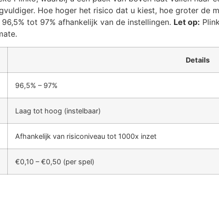
vuldiger. Hoe hoger het risico dat u kiest, hoe groter de 
96,5% tot 97% afhankelijk van de instellingen.
Let op:
Plink
mate.
Details
96,5% – 97%
Laag tot hoog (instelbaar)
Afhankelijk van risiconiveau tot 1000x inzet
€0,10 – €0,50 (per spel)