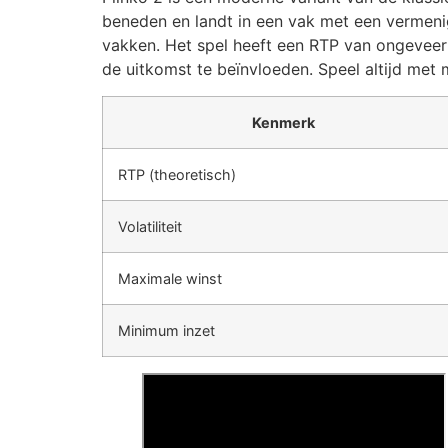
beneden en landt in een vak met een vermenig
vakken. Het spel heeft een RTP van ongeveer 
de uitkomst te beïnvloeden. Speel altijd met 
Kenmerk
RTP (theoretisch)
Volatiliteit
Maximale winst
Minimum inzet