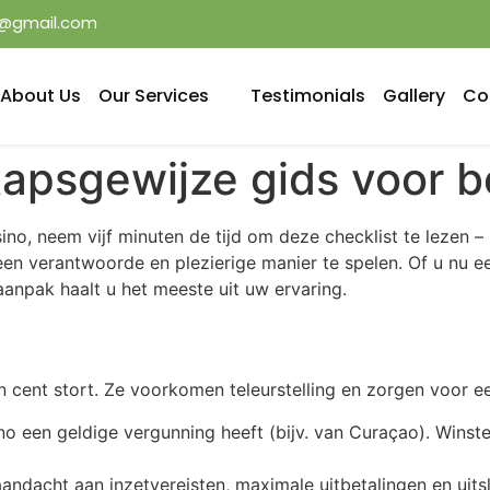
@gmail.com
About Us
Our Services
Testimonials
Gallery
Co
stapsgewijze gids voor 
sino, neem vijf minuten de tijd om deze checklist te lezen 
een verantwoorde en plezierige manier te spelen. Of u nu 
 aanpak haalt u het meeste uit uw ervaring.
cent stort. Ze voorkomen teleurstelling en zorgen voor ee
ino een geldige vergunning heeft (bijv. van Curaçao). Winst
andacht aan inzetvereisten, maximale uitbetalingen en uit