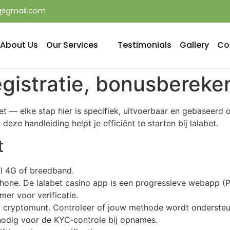
@gmail.com
About Us
Our Services
Testimonials
Gallery
Co
egistratie, bonusbereke
t — elke stap hier is specifiek, uitvoerbaar en gebaseerd 
deze handleiding helpt je efficiënt te starten bij lalabet.
t
al 4G of breedband.
phone. De lalabet casino app is een progressieve webapp (
er voor verificatie.
 of cryptomunt. Controleer of jouw methode wordt onderste
– nodig voor de KYC‑controle bij opnames.