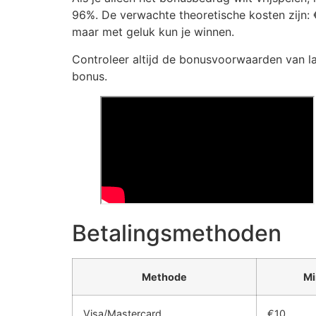
96%. De verwachte theoretische kosten zijn: €
maar met geluk kun je winnen.
Controleer altijd de bonusvoorwaarden van lal
bonus.
Betalingsmethoden
Methode
Mi
Visa/Mastercard
€10