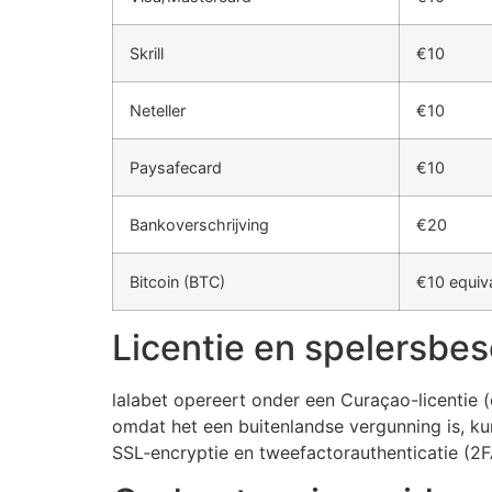
Skrill
€10
Neteller
€10
Paysafecard
€10
Bankoverschrijving
€20
Bitcoin (BTC)
€10 equiv
Licentie en spelersbe
lalabet opereert onder een Curaçao-licentie (
omdat het een buitenlandse vergunning is, kun
SSL‑encryptie en tweefactorauthenticatie (2FA