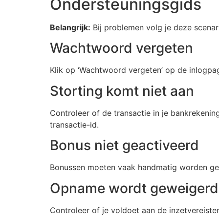
Ondersteuningsgids
Belangrijk:
Bij problemen volg je deze scenari
Wachtwoord vergeten
Klik op ‘Wachtwoord vergeten’ op de inlogpagin
Storting komt niet aan
Controleer of de transactie in je bankrekeni
transactie-id.
Bonus niet geactiveerd
Bonussen moeten vaak handmatig worden geacti
Opname wordt geweigerd
Controleer of je voldoet aan de inzetvereist