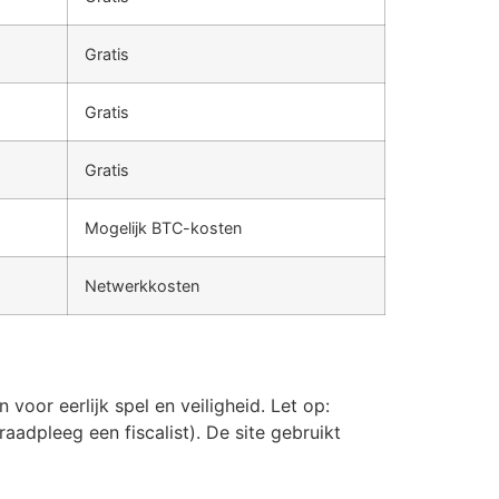
Gratis
Gratis
Gratis
Mogelijk BTC-kosten
Netwerkkosten
voor eerlijk spel en veiligheid. Let op:
aadpleeg een fiscalist). De site gebruikt