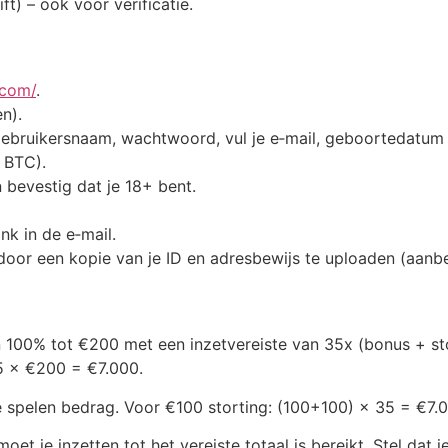
t) – ook voor verificatie.
.com/
.
n).
n gebruikersnaam, wachtwoord, vul je e‑mail, geboortedatum 
f BTC).
bevestig dat je 18+ bent.
nk in de e‑mail.
oor een kopie van je ID en adresbewijs te uploaden (aanbe
 100% tot €200 met een inzetvereiste van 35x (bonus + sto
35 × €200 = €7.000.
te spelen bedrag. Voor €100 storting: (100+100) × 35 = €7.
 moet je inzetten tot het vereiste totaal is bereikt. Stel da