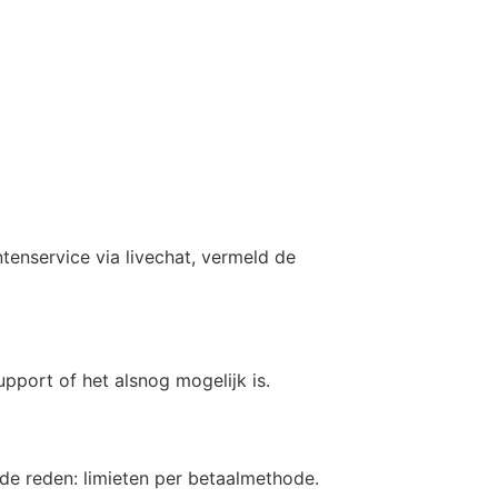
tenservice via livechat, vermeld de
pport of het alsnog mogelijk is.
de reden: limieten per betaalmethode.