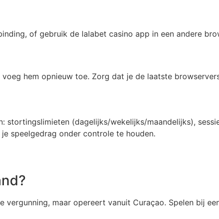
binding, of gebruik de lalabet casino app in een andere br
n voeg hem opnieuw toe. Zorg dat je de laatste browservers
stortingslimieten (dagelijks/wekelijks/maandelijks), sessiel
m je speelgedrag onder controle te houden.
land?
se vergunning, maar opereert vanuit Curaçao. Spelen bij een