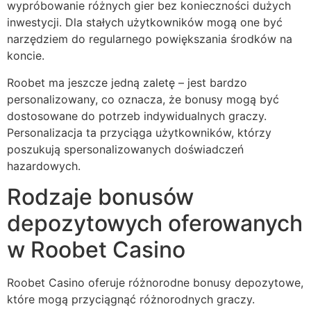
wypróbowanie różnych gier bez konieczności dużych
inwestycji. Dla stałych użytkowników mogą one być
narzędziem do regularnego powiększania środków na
koncie.
Roobet ma jeszcze jedną zaletę – jest bardzo
personalizowany, co oznacza, że bonusy mogą być
dostosowane do potrzeb indywidualnych graczy.
Personalizacja ta przyciąga użytkowników, którzy
poszukują spersonalizowanych doświadczeń
hazardowych.
Rodzaje bonusów
depozytowych oferowanych
w Roobet Casino
Roobet Casino oferuje różnorodne bonusy depozytowe,
które mogą przyciągnąć różnorodnych graczy.