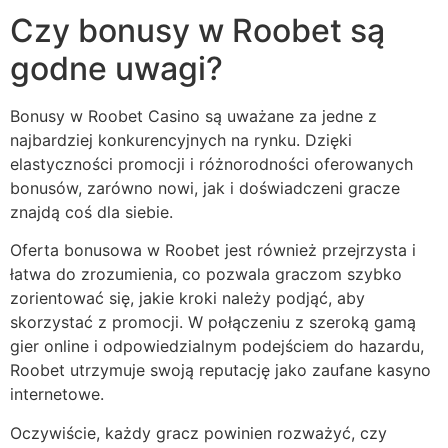
Czy bonusy w Roobet są
godne uwagi?
Bonusy w Roobet Casino są uważane za jedne z
najbardziej konkurencyjnych na rynku. Dzięki
elastyczności promocji i różnorodności oferowanych
bonusów, zarówno nowi, jak i doświadczeni gracze
znajdą coś dla siebie.
Oferta bonusowa w Roobet jest również przejrzysta i
łatwa do zrozumienia, co pozwala graczom szybko
zorientować się, jakie kroki należy podjąć, aby
skorzystać z promocji. W połączeniu z szeroką gamą
gier online i odpowiedzialnym podejściem do hazardu,
Roobet utrzymuje swoją reputację jako zaufane kasyno
internetowe.
Oczywiście, każdy gracz powinien rozważyć, czy