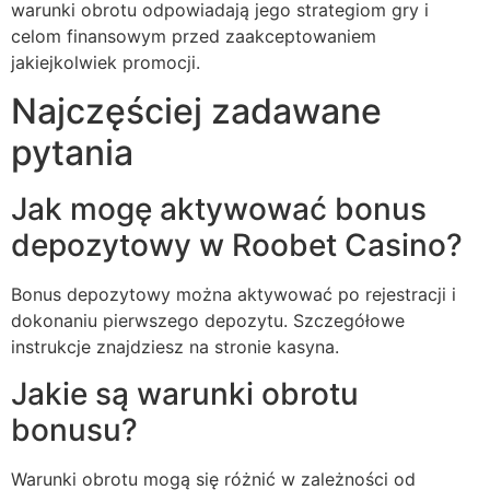
warunki obrotu odpowiadają jego strategiom gry i
celom finansowym przed zaakceptowaniem
jakiejkolwiek promocji.
Najczęściej zadawane
pytania
Jak mogę aktywować bonus
depozytowy w Roobet Casino?
Bonus depozytowy można aktywować po rejestracji i
dokonaniu pierwszego depozytu. Szczegółowe
instrukcje znajdziesz na stronie kasyna.
Jakie są warunki obrotu
bonusu?
Warunki obrotu mogą się różnić w zależności od