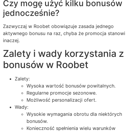
Czy mogę użyć kilku bonusów
jednocześnie?
Zazwyczaj w Roobet obowiązuje zasada jednego
aktywnego bonusu na raz, chyba że promocja stanowi
inaczej.
Zalety i wady korzystania z
bonusów w Roobet
Zalety:
Wysoka wartość bonusów powitalnych.
Regularne promocje sezonowe.
Możliwość personalizacji ofert.
Wady:
Wysokie wymagania obrotu dla niektórych
bonusów.
Konieczność spełnienia wielu warunków