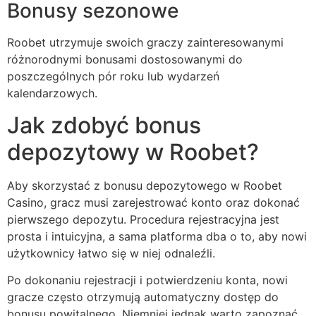
Bonusy sezonowe
Roobet utrzymuje swoich graczy zainteresowanymi
różnorodnymi bonusami dostosowanymi do
poszczególnych pór roku lub wydarzeń
kalendarzowych.
Jak zdobyć bonus
depozytowy w Roobet?
Aby skorzystać z bonusu depozytowego w Roobet
Casino, gracz musi zarejestrować konto oraz dokonać
pierwszego depozytu. Procedura rejestracyjna jest
prosta i intuicyjna, a sama platforma dba o to, aby nowi
użytkownicy łatwo się w niej odnaleźli.
Po dokonaniu rejestracji i potwierdzeniu konta, nowi
gracze często otrzymują automatyczny dostęp do
bonusu powitalnego. Niemniej jednak warto zapoznać