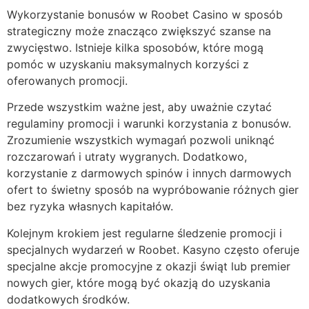
Wykorzystanie bonusów w Roobet Casino w sposób
strategiczny może znacząco zwiększyć szanse na
zwycięstwo. Istnieje kilka sposobów, które mogą
pomóc w uzyskaniu maksymalnych korzyści z
oferowanych promocji.
Przede wszystkim ważne jest, aby uważnie czytać
regulaminy promocji i warunki korzystania z bonusów.
Zrozumienie wszystkich wymagań pozwoli uniknąć
rozczarowań i utraty wygranych. Dodatkowo,
korzystanie z darmowych spinów i innych darmowych
ofert to świetny sposób na wypróbowanie różnych gier
bez ryzyka własnych kapitałów.
Kolejnym krokiem jest regularne śledzenie promocji i
specjalnych wydarzeń w Roobet. Kasyno często oferuje
specjalne akcje promocyjne z okazji świąt lub premier
nowych gier, które mogą być okazją do uzyskania
dodatkowych środków.