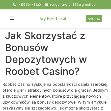
(415) 694-8220
Yongchengtan885@gmail.com
Jay Electrical
Call Now
Jak Skorzystać z
Bonusów
Depozytowych w
Roobet Casino?
Roobet Casino zyskuje na popularności dzięki szerokiej
ofercie gier i atrakcyjnych bonusów dla graczy. Jednym
z kluczowych elementów, które przyciągają nowych
użytkowników, są bonusy depozytowe. W tym artykule
przyjrzymy się szczegółowo, jak można skorzystać z